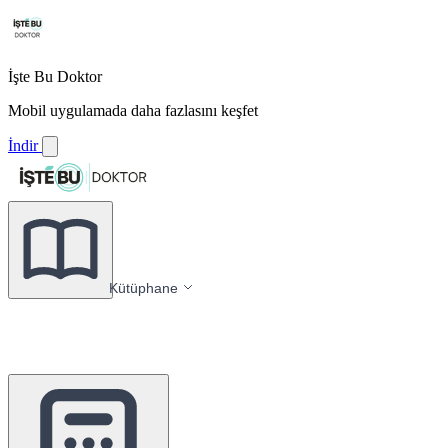
İşte Bu Doktor
Mobil uygulamada daha fazlasını keşfet
İndir
Kütüphane