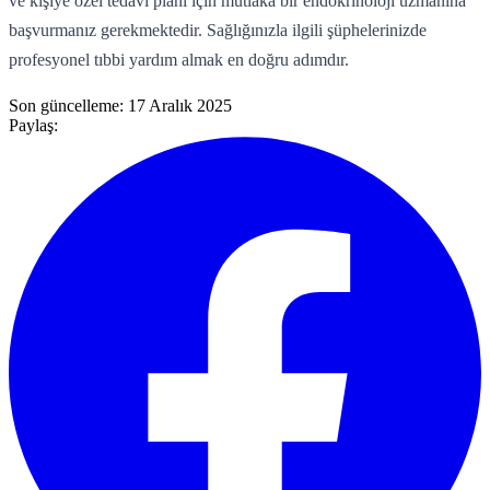
ve kişiye özel tedavi planı için mutlaka bir endokrinoloji uzmanına
başvurmanız gerekmektedir. Sağlığınızla ilgili şüphelerinizde
profesyonel tıbbi yardım almak en doğru adımdır.
Son güncelleme:
17 Aralık 2025
Paylaş: