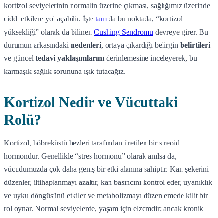
kortizol seviyelerinin normalin üzerine çıkması, sağlığımız üzerinde
ciddi etkilere yol açabilir. İşte
tam
da bu noktada, “kortizol
yüksekliği” olarak da bilinen
Cushing Sendromu
devreye girer. Bu
durumun arkasındaki
nedenleri
, ortaya çıkardığı belirgin
belirtileri
ve güncel
tedavi yaklaşımlarını
derinlemesine inceleyerek, bu
karmaşık sağlık sorununa ışık tutacağız.
Kortizol Nedir ve Vücuttaki
Rolü?
Kortizol, böbreküstü bezleri tarafından üretilen bir streoid
hormondur. Genellikle “stres hormonu” olarak anılsa da,
vücudumuzda çok daha geniş bir etki alanına sahiptir. Kan şekerini
düzenler, iltihaplanmayı azaltır, kan basıncını kontrol eder, uyanıklık
ve uyku döngüsünü etkiler ve metabolizmayı düzenlemede kilit bir
rol oynar. Normal seviyelerde, yaşam için elzemdir; ancak kronik