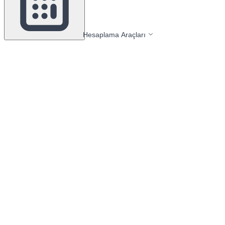
Hesaplama Araçları