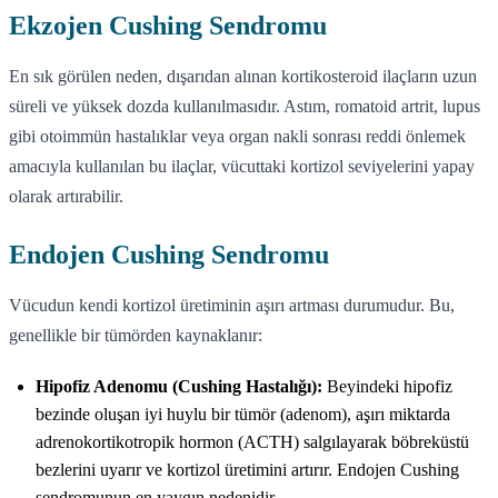
Ekzojen Cushing Sendromu
En sık görülen neden, dışarıdan alınan kortikosteroid ilaçların uzun
süreli ve yüksek dozda kullanılmasıdır. Astım, romatoid artrit, lupus
gibi otoimmün hastalıklar veya organ nakli sonrası reddi önlemek
amacıyla kullanılan bu ilaçlar, vücuttaki kortizol seviyelerini yapay
olarak artırabilir.
Endojen Cushing Sendromu
Vücudun kendi kortizol üretiminin aşırı artması durumudur. Bu,
genellikle bir tümörden kaynaklanır:
Hipofiz Adenomu (Cushing Hastalığı):
Beyindeki hipofiz
bezinde oluşan iyi huylu bir tümör (adenom), aşırı miktarda
adrenokortikotropik hormon (ACTH) salgılayarak böbreküstü
bezlerini uyarır ve kortizol üretimini artırır. Endojen Cushing
sendromunun en yaygın nedenidir.