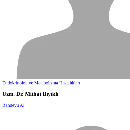
Endokrinoloji ve Metabolizma Hastalıkları
Uzm. Dr. Mithat Bıyıklı
Randevu Al