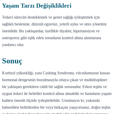
Yaşam Tarzı Değişiklikleri
Tedavi sürecini desteklemek ve genel sağlığı iyileştirmek için
sağlıklı beslenme, düzenli egzersiz, yeterli uyku ve stres yönetimi
önemlidir. Bu yaklaşımlar, özellikle diyabet, hipertansiyon ve
osteoporoz gibi eşlik eden sorunların kontrol altına alınmasına
yardımcı olur.
Sonuç
Kortizol yüksekliği, yani Cushing Sendromu, vücudumuzun hassas
hormonal dengesinin bozulmasıyla ortaya çıkan ve multidisipliner
bir yaklaşım gerektiren ciddi bir sağlık sorunudur. Erken teşhis ve
uygun tedavi ile belirtiler kontrol altına alınabilir ve hastaların yaşam
kalitesi önemli ölçüde iyileştirilebilir. Unutmayın ki, yukarıda
bahsedilen belirtilerden bir veya birkaçını yaşıyorsanız, doğru teşhis