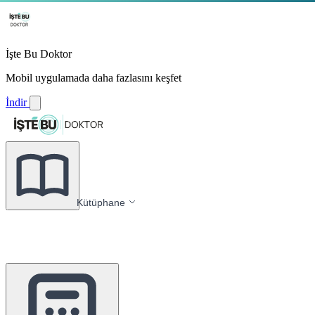
İşte Bu Doktor
Mobil uygulamada daha fazlasını keşfet
İndir
Kütüphane