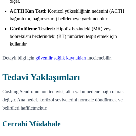
ölçer.
ACTH Kan Testi:
Kortizol yüksekliğinin nedenini (ACTH
bağımlı mı, bağımsız mı) belirlemeye yardımcı olur.
Görüntüleme Testleri:
Hipofiz bezindeki (MR) veya
böbreküstü bezlerindeki (BT) tümörleri tespit etmek için
kullanılır.
Detaylı bilgi için
güvenilir sağlık kaynakları
incelenebilir.
Tedavi Yaklaşımları
Cushing Sendromu'nun tedavisi, altta yatan nedene bağlı olarak
değişir. Ana hedef, kortizol seviyelerini normale döndürmek ve
belirtileri hafifletmektir:
Cerrahi Müdahale