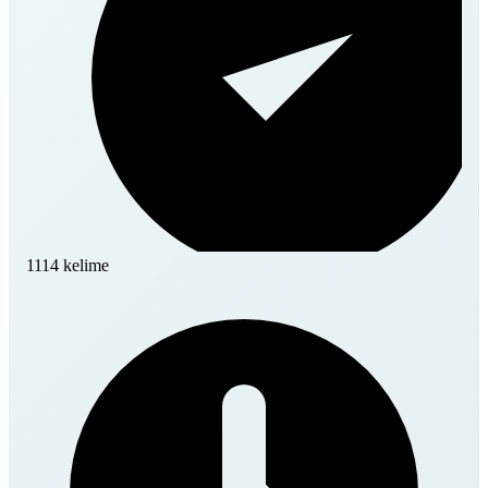
1114 kelime