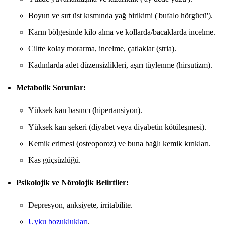
Boyun ve sırt üst kısmında yağ birikimi ('bufalo hörgücü').
Karın bölgesinde kilo alma ve kollarda/bacaklarda incelme.
Ciltte kolay morarma, incelme, çatlaklar (stria).
Kadınlarda adet düzensizlikleri, aşırı tüylenme (hirsutizm).
Metabolik Sorunlar:
Yüksek kan basıncı (hipertansiyon).
Yüksek kan şekeri (diyabet veya diyabetin kötüleşmesi).
Kemik erimesi (osteoporoz) ve buna bağlı kemik kırıkları.
Kas güçsüzlüğü.
Psikolojik ve Nörolojik Belirtiler:
Depresyon, anksiyete, irritabilite.
Uyku bozuklukları
.