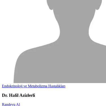
Endokrinoloji ve Metabolizma Hastalıkları
Dr. Halil Azizlerli
Randevu Al