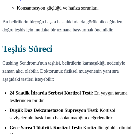
Konsantrasyon güçlüğü ve hafıza sorunları.
Bu belirtilerin birçoğu başka hastalıklarla da görülebileceğinden,
doğru teşhis için mutlaka bir uzmana başvurmak önemlidir.
Teşhis Süreci
Cushing Sendromu'nun teşhisi, belirtilerin karmaşıklığı nedeniyle
zaman alıcı olabilir. Doktorunuz fiziksel muayenenin yanı sıra
aşağıdaki testleri isteyebilir:
24 Saatlik İdrarda Serbest Kortizol Testi:
En yaygın tarama
testlerinden biridir.
Düşük Doz Dekzametazon Supresyon Testi:
Kortizol
seviyelerinin baskılanıp baskılanmadığını değerlendirir.
Gece Yarısı Tükürük Kortizol Testi:
Kortizolün günlük ritmini