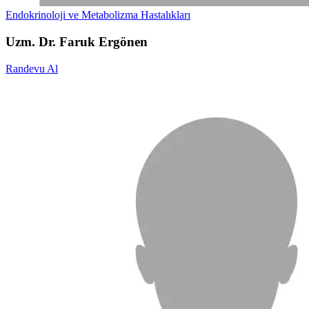
Endokrinoloji ve Metabolizma Hastalıkları
Uzm. Dr. Faruk Ergönen
Randevu Al