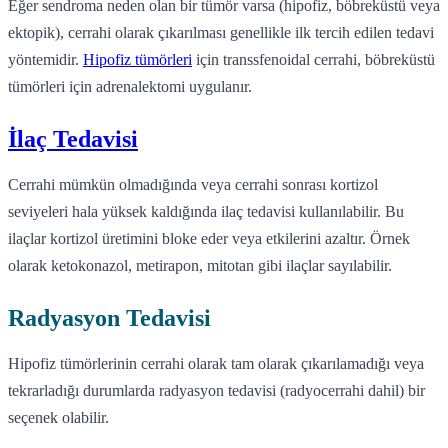
Eğer sendroma neden olan bir tümör varsa (hipofiz, böbreküstü veya
ektopik), cerrahi olarak çıkarılması genellikle ilk tercih edilen tedavi
yöntemidir.
Hipofiz tümörleri
için transsfenoidal cerrahi, böbreküstü
tümörleri için adrenalektomi uygulanır.
İlaç Tedavisi
Cerrahi mümkün olmadığında veya cerrahi sonrası kortizol
seviyeleri hala yüksek kaldığında ilaç tedavisi kullanılabilir. Bu
ilaçlar kortizol üretimini bloke eder veya etkilerini azaltır. Örnek
olarak ketokonazol, metirapon, mitotan gibi ilaçlar sayılabilir.
Radyasyon Tedavisi
Hipofiz tümörlerinin cerrahi olarak tam olarak çıkarılamadığı veya
tekrarladığı durumlarda radyasyon tedavisi (radyocerrahi dahil) bir
seçenek olabilir.