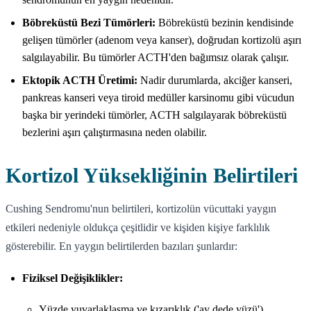
Böbreküstü Bezi Tümörleri:
Böbreküstü bezinin kendisinde
gelişen tümörler (adenom veya kanser), doğrudan kortizolü aşırı
salgılayabilir. Bu tümörler ACTH'den bağımsız olarak çalışır.
Ektopik ACTH Üretimi:
Nadir durumlarda, akciğer kanseri,
pankreas kanseri veya tiroid medüller karsinomu gibi vücudun
başka bir yerindeki tümörler, ACTH salgılayarak böbreküstü
bezlerini aşırı çalıştırmasına neden olabilir.
Kortizol Yüksekliğinin Belirtileri
Cushing Sendromu'nun belirtileri, kortizolün vücuttaki yaygın
etkileri nedeniyle oldukça çeşitlidir ve kişiden kişiye farklılık
gösterebilir. En yaygın belirtilerden bazıları şunlardır:
Fiziksel Değişiklikler:
Yüzde yuvarlaklaşma ve kızarıklık ('ay dede yüzü').