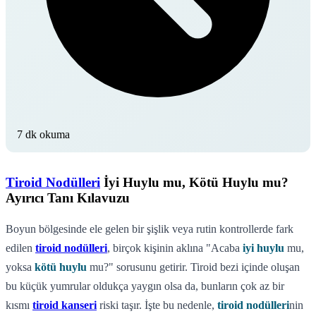
7 dk okuma
Tiroid Nodülleri
İyi Huylu mu, Kötü Huylu mu?
Ayırıcı Tanı Kılavuzu
Boyun bölgesinde ele gelen bir şişlik veya rutin kontrollerde fark
edilen
tiroid nodülleri
, birçok kişinin aklına "Acaba
iyi huylu
mu,
yoksa
kötü huylu
mu?" sorusunu getirir. Tiroid bezi içinde oluşan
bu küçük yumrular oldukça yaygın olsa da, bunların çok az bir
kısmı
tiroid kanseri
riski taşır. İşte bu nedenle,
tiroid nodülleri
nin