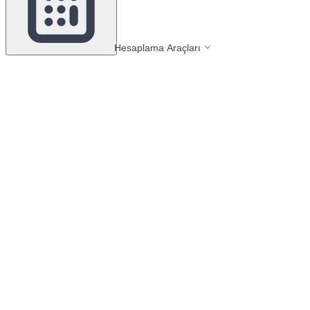
Hesaplama Araçları