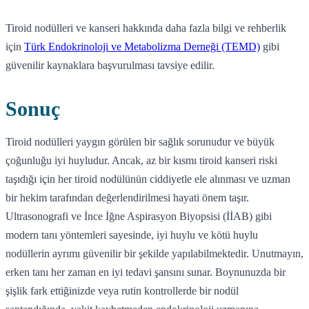
Tiroid nodülleri ve kanseri hakkında daha fazla bilgi ve rehberlik
için
Türk Endokrinoloji ve Metabolizma Derneği (TEMD)
gibi
güvenilir kaynaklara başvurulması tavsiye edilir.
Sonuç
Tiroid nodülleri yaygın görülen bir sağlık sorunudur ve büyük
çoğunluğu iyi huyludur. Ancak, az bir kısmı tiroid kanseri riski
taşıdığı için her tiroid nodülünün ciddiyetle ele alınması ve uzman
bir hekim tarafından değerlendirilmesi hayati önem taşır.
Ultrasonografi ve İnce İğne Aspirasyon Biyopsisi (İİAB) gibi
modern tanı yöntemleri sayesinde, iyi huylu ve kötü huylu
nodüllerin ayrımı güvenilir bir şekilde yapılabilmektedir. Unutmayın,
erken tanı her zaman en iyi tedavi şansını sunar. Boynunuzda bir
şişlik fark ettiğinizde veya rutin kontrollerde bir nodül