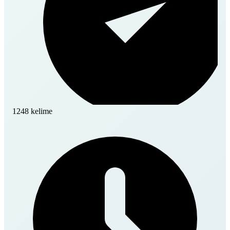
1248 kelime