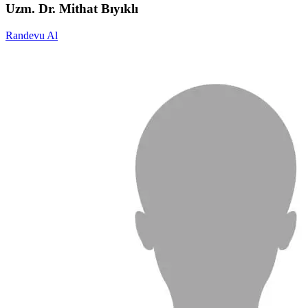
Uzm. Dr. Mithat Bıyıklı
Randevu Al