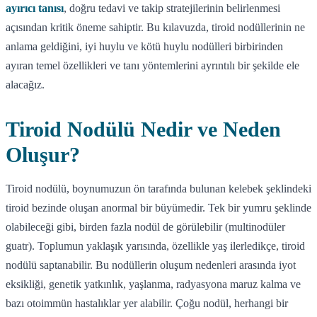
ayırıcı tanısı
, doğru tedavi ve takip stratejilerinin belirlenmesi
açısından kritik öneme sahiptir. Bu kılavuzda, tiroid nodüllerinin ne
anlama geldiğini, iyi huylu ve kötü huylu nodülleri birbirinden
ayıran temel özellikleri ve tanı yöntemlerini ayrıntılı bir şekilde ele
alacağız.
Tiroid Nodülü Nedir ve Neden
Oluşur?
Tiroid nodülü, boynumuzun ön tarafında bulunan kelebek şeklindeki
tiroid bezinde oluşan anormal bir büyümedir. Tek bir yumru şeklinde
olabileceği gibi, birden fazla nodül de görülebilir (multinodüler
guatr). Toplumun yaklaşık yarısında, özellikle yaş ilerledikçe, tiroid
nodülü saptanabilir. Bu nodüllerin oluşum nedenleri arasında iyot
eksikliği, genetik yatkınlık, yaşlanma, radyasyona maruz kalma ve
bazı otoimmün hastalıklar yer alabilir. Çoğu nodül, herhangi bir