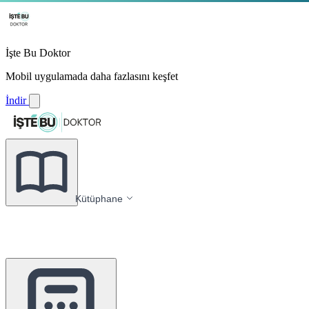
İşte Bu Doktor
Mobil uygulamada daha fazlasını keşfet
İndir
Kütüphane