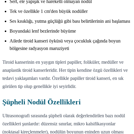
Sert, ele yapışık ve hareketli olmayan nodül
Tek ve özellikle 1 cm'den büyük nodüller
Ses kısıklığı, yutma güçlüğü gibi bası belirtilerinin ani başlaması
Boyundaki lenf bezlerinde büyüme
Ailede tiroid kanseri öyküsü veya çocukluk çağında boyun
bölgesine radyasyon maruziyeti
Tiroid kanserinin en yaygın tipleri papiller, foliküler, medüller ve
anaplastik tiroid kanserleridir. Her tipin kendine özgü özellikleri ve
tedavi yaklaşımları vardır. Özellikle papiller tiroid kanseri, en sık
görülen tip olup genellikle iyi seyirlidir.
Şüpheli Nodül Özellikleri
Ultrasonografi sırasında şüpheli olarak değerlendirilen bazı nodül
özellikleri şunlardır: düzensiz sınırlar, mikro kalsifikasyonlar
(noktasal kireçlenmeler), nodülün boyunun eninden uzun olması