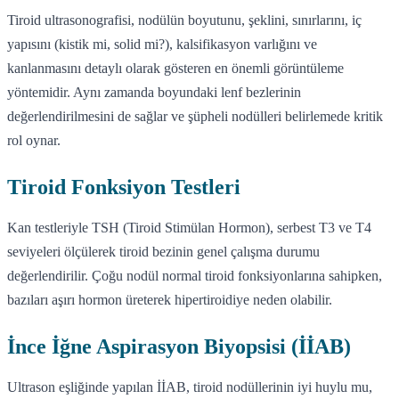
Tiroid ultrasonografisi, nodülün boyutunu, şeklini, sınırlarını, iç
yapısını (kistik mi, solid mi?), kalsifikasyon varlığını ve
kanlanmasını detaylı olarak gösteren en önemli görüntüleme
yöntemidir. Aynı zamanda boyundaki lenf bezlerinin
değerlendirilmesini de sağlar ve şüpheli nodülleri belirlemede kritik
rol oynar.
Tiroid Fonksiyon Testleri
Kan testleriyle TSH (Tiroid Stimülan Hormon), serbest T3 ve T4
seviyeleri ölçülerek tiroid bezinin genel çalışma durumu
değerlendirilir. Çoğu nodül normal tiroid fonksiyonlarına sahipken,
bazıları aşırı hormon üreterek hipertiroidiye neden olabilir.
İnce İğne Aspirasyon Biyopsisi (İİAB)
Ultrason eşliğinde yapılan İİAB, tiroid nodüllerinin iyi huylu mu,