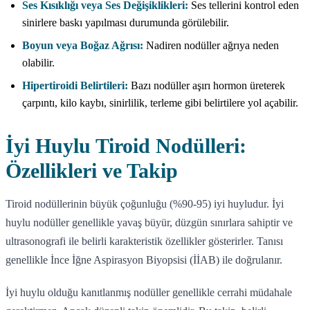
Ses Kısıklığı veya Ses Değişiklikleri:
Ses tellerini kontrol eden
sinirlere baskı yapılması durumunda görülebilir.
Boyun veya Boğaz Ağrısı:
Nadiren nodüller ağrıya neden
olabilir.
Hipertiroidi Belirtileri:
Bazı nodüller aşırı hormon üreterek
çarpıntı, kilo kaybı, sinirlilik, terleme gibi belirtilere yol açabilir.
İyi Huylu Tiroid Nodülleri:
Özellikleri ve Takip
Tiroid nodüllerinin büyük çoğunluğu (%90-95) iyi huyludur. İyi
huylu nodüller genellikle yavaş büyür, düzgün sınırlara sahiptir ve
ultrasonografi ile belirli karakteristik özellikler gösterirler. Tanısı
genellikle İnce İğne Aspirasyon Biyopsisi (İİAB) ile doğrulanır.
İyi huylu olduğu kanıtlanmış nodüller genellikle cerrahi müdahale