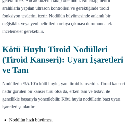
gerektirmez. Ancak düzenli takip önemlidir. Bu takip, belirli
aralıklarla yapılan ultrason kontrolleri ve gerektiğinde tiroid
fonksiyon testlerini içerir. Nodülün büyümesinde anlamlı bir
değişiklik veya yeni belirtilerin ortaya çıkması durumunda ek
incelemeler gerekebilir.
Kötü Huylu Tiroid Nodülleri
(Tiroid Kanseri): Uyarı İşaretleri
ve Tanı
Nodüllerin %5-10'u kötü huylu, yani tiroid kanseridir. Tiroid kanseri
nadir görülen bir kanser türü olsa da, erken tanı ve tedavi ile
genellikle başarıyla yönetilebilir. Kötü huylu nodüllerin bazı uyarı
işaretleri şunlardır:
Nodülün hızlı büyümesi