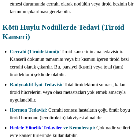
etmesi durumunda cerrahi olarak nodülün veya tiroid bezinin bir
kısmının çıkarılması gerekebilir.
Kötü Huylu Nodüllerde Tedavi (Tiroid
Kanseri)
Cerrahi (Tiroidektomi):
Tiroid kanserinin ana tedavisidir.
Kanserli dokunun tamamını veya bir kısmını içeren tiroid bezi
cerrahi olarak çıkarılır. Bu, parsiyel (kısmi) veya total (tam)
tiroidektomi şeklinde olabilir.
Radyoaktif İyot Tedavisi:
Total tiroidektomi sonrası, kalan
tiroid hücrelerini veya olası metastazları yok etmek amacıyla
uygulanabilir.
Hormon Tedavisi:
Cerrahi sonrası hastaların çoğu ömür boyu
tiroid hormonu (levotiroksin) takviyesi almalıdır.
Hedefe Yönelik Tedaviler
ve Kemoterapi:
Çok nadir ve ileri
evre kanser türlerinde kullanılabilir.