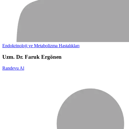
Endokrinoloji ve Metabolizma Hastalıkları
Uzm. Dr. Faruk Ergönen
Randevu Al