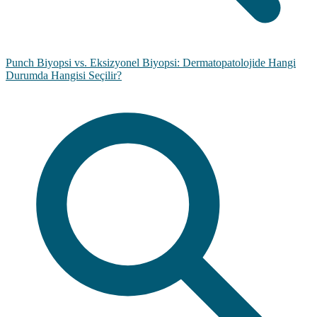
Punch Biyopsi vs. Eksizyonel Biyopsi: Dermatopatolojide Hangi
Durumda Hangisi Seçilir?