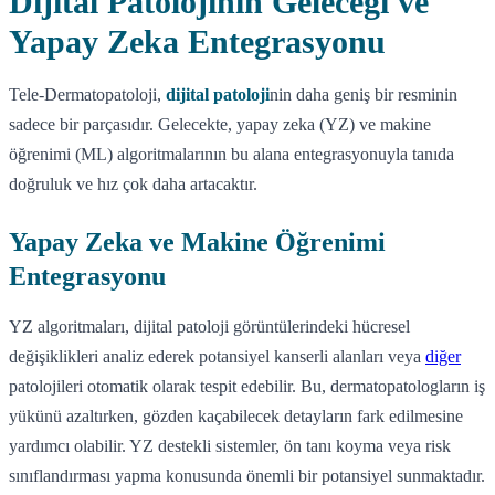
Dijital Patolojinin Geleceği ve
Yapay Zeka Entegrasyonu
Tele-Dermatopatoloji,
dijital patoloji
nin daha geniş bir resminin
sadece bir parçasıdır. Gelecekte, yapay zeka (YZ) ve makine
öğrenimi (ML) algoritmalarının bu alana entegrasyonuyla tanıda
doğruluk ve hız çok daha artacaktır.
Yapay Zeka ve Makine Öğrenimi
Entegrasyonu
YZ algoritmaları, dijital patoloji görüntülerindeki hücresel
değişiklikleri analiz ederek potansiyel kanserli alanları veya
diğer
patolojileri otomatik olarak tespit edebilir. Bu, dermatopatologların iş
yükünü azaltırken, gözden kaçabilecek detayların fark edilmesine
yardımcı olabilir. YZ destekli sistemler, ön tanı koyma veya risk
sınıflandırması yapma konusunda önemli bir potansiyel sunmaktadır.