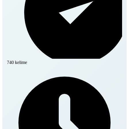
740 kelime