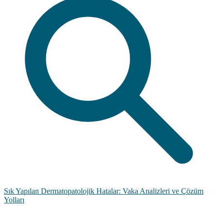
Sık Yapılan Dermatopatolojik Hatalar: Vaka Analizleri ve Çözüm
Yolları