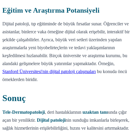
Eğitim ve Araştırma Potansiyeli
Dijital patoloji, tıp eğitiminde de büyük fırsatlar sunar. Öğrenciler ve
asistanlar, binlerce vaka örneğine dijital olarak erişebilir, interaktif bir
şekilde çalışabilirler. Ayrıca, büyük veri setleri üzerinden yapılan
araştırmalarla yeni biyobelirteçlerin ve tedavi yaklaşımlarının
keşfedilmesi hızlanabilir. Birçok üniversite ve araştırma kurumu, bu
alandaki gelişmelere büyük yatırımlar yapmaktadır. Örneğin,
Stanford Üniversitesi'nin dijital patoloji çalışmaları
bu konuda öncü
örneklerden biridir.
Sonuç
Tele-Dermatopatoloji
, deri hastalıklarının
uzaktan tanı
sında çığır
açan bir yeniliktir.
Dijital patoloji
nin sunduğu imkanlarla birleşerek,
sağlık hizmetlerinin erişilebilirliğini, hızını ve kalitesini artırmaktadır.