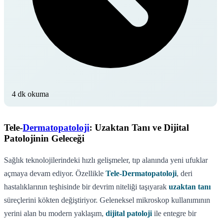
4 dk okuma
Tele-
Dermatopatoloji
: Uzaktan Tanı ve Dijital
Patolojinin Geleceği
Sağlık teknolojilerindeki hızlı gelişmeler, tıp alanında yeni ufuklar
açmaya devam ediyor. Özellikle
Tele-Dermatopatoloji
, deri
hastalıklarının teşhisinde bir devrim niteliği taşıyarak
uzaktan tanı
süreçlerini kökten değiştiriyor. Geleneksel mikroskop kullanımının
yerini alan bu modern yaklaşım,
dijital patoloji
ile entegre bir