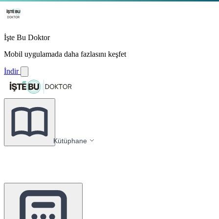
İşte Bu Doktor
Mobil uygulamada daha fazlasını keşfet
İndir
Kütüphane