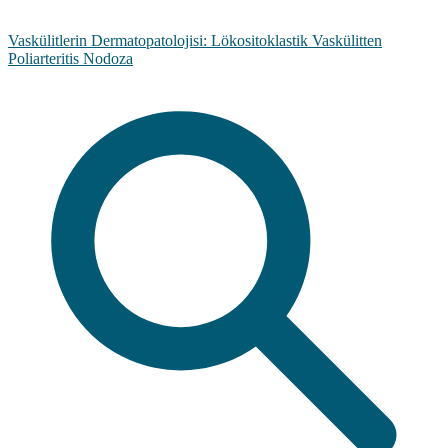
Vaskülitlerin Dermatopatolojisi: Lökositoklastik Vaskülitten
Poliarteritis Nodoza