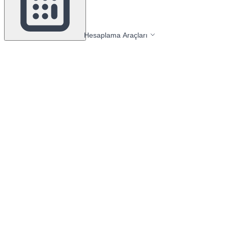
Hesaplama Araçları