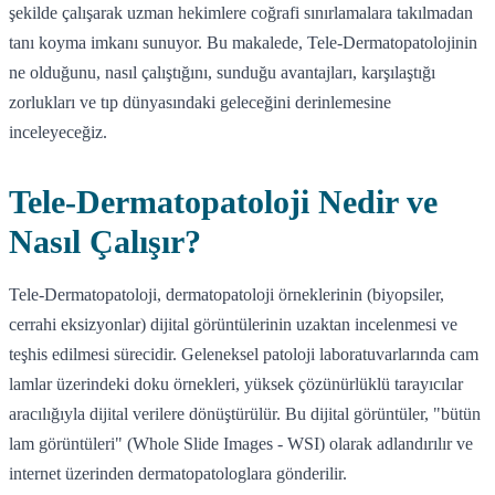
şekilde çalışarak uzman hekimlere coğrafi sınırlamalara takılmadan
tanı koyma imkanı sunuyor. Bu makalede, Tele-Dermatopatolojinin
ne olduğunu, nasıl çalıştığını, sunduğu avantajları, karşılaştığı
zorlukları ve tıp dünyasındaki geleceğini derinlemesine
inceleyeceğiz.
Tele-Dermatopatoloji Nedir ve
Nasıl Çalışır?
Tele-Dermatopatoloji, dermatopatoloji örneklerinin (biyopsiler,
cerrahi eksizyonlar) dijital görüntülerinin uzaktan incelenmesi ve
teşhis edilmesi sürecidir. Geleneksel patoloji laboratuvarlarında cam
lamlar üzerindeki doku örnekleri, yüksek çözünürlüklü tarayıcılar
aracılığıyla dijital verilere dönüştürülür. Bu dijital görüntüler, "bütün
lam görüntüleri" (Whole Slide Images - WSI) olarak adlandırılır ve
internet üzerinden dermatopatologlara gönderilir.