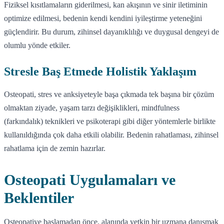
Fiziksel kısıtlamaların giderilmesi, kan akışının ve sinir iletiminin
optimize edilmesi, bedenin kendi kendini iyileştirme yeteneğini
güçlendirir. Bu durum, zihinsel dayanıklılığı ve duygusal dengeyi de
olumlu yönde etkiler.
Stresle Baş Etmede Holistik Yaklaşım
Osteopati, stres ve anksiyeteyle başa çıkmada tek başına bir çözüm
olmaktan ziyade, yaşam tarzı değişiklikleri, mindfulness
(farkındalık) teknikleri ve psikoterapi gibi diğer yöntemlerle birlikte
kullanıldığında çok daha etkili olabilir. Bedenin rahatlaması, zihinsel
rahatlama için de zemin hazırlar.
Osteopati Uygulamaları ve
Beklentiler
Osteopatiye başlamadan önce, alanında yetkin bir uzmana danışmak