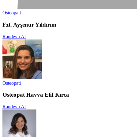
Osteopati
Fzt. Ayşenur Yıldırım
Randevu Al
Osteopati
Osteopat Havva Elif Kırca
Randevu Al