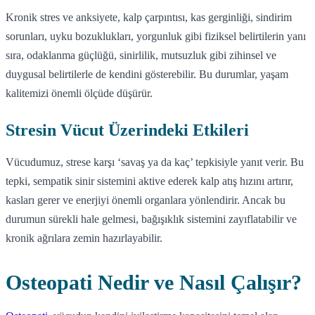
Kronik stres ve anksiyete, kalp çarpıntısı, kas gerginliği, sindirim
sorunları, uyku bozuklukları, yorgunluk gibi fiziksel belirtilerin yanı
sıra, odaklanma güçlüğü, sinirlilik, mutsuzluk gibi zihinsel ve
duygusal belirtilerle de kendini gösterebilir. Bu durumlar, yaşam
kalitemizi önemli ölçüde düşürür.
Stresin Vücut Üzerindeki Etkileri
Vücudumuz, strese karşı ‘savaş ya da kaç’ tepkisiyle yanıt verir. Bu
tepki, sempatik sinir sistemini aktive ederek kalp atış hızını artırır,
kasları gerer ve enerjiyi önemli organlara yönlendirir. Ancak bu
durumun sürekli hale gelmesi, bağışıklık sistemini zayıflatabilir ve
kronik ağrılara zemin hazırlayabilir.
Osteopati Nedir ve Nasıl Çalışır?