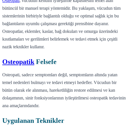
Osteopati
, vücudun kendini iyileştirme kapasitesini temel alan
bütüncül bir manuel terapi yöntemidir. Bu yaklaşım, vücudun tüm
sistemlerinin birbiriyle bağlantılı olduğu ve optimal sağlık için bu
bağlantıların uyumlu çalışması gerektiği prensibine dayanır.
Osteopatlar, eklemler, kaslar, bağ dokuları ve omurga üzerindeki
kısıtlamaları ve gerilimleri belirlemek ve tedavi etmek için çeşitli
nazik teknikler kullanır.
Osteopatik
Felsefe
Osteopati, sadece semptomları değil, semptomların altında yatan
temel nedenleri bulmayı ve tedavi etmeyi hedefler. Vücudun bir
bütün olarak ele alınması, hareketliliğin restore edilmesi ve kan
dolaşımının, sinir fonksiyonlarının iyileştirilmesi osteopatik tedavinin
ana amaçlarındandır.
Uygulanan Teknikler