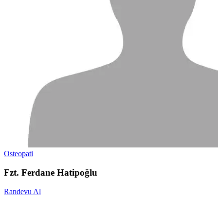
Osteopati
Fzt. Ferdane Hatipoğlu
Randevu Al