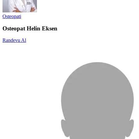
Osteopati
Osteopat Helin Eksen
Randevu Al