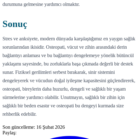
durumuna gelmesine yardımcı olmaktır.
Sonuç
Stres ve anksiyete, modern dünyada karşılaştığımız en yaygın sağlık
sorunlarından ikisidir. Osteopati, vücut ve zihin arasındaki derin
bağlantıyı anlaması ve bu bağlantıyı dengelemeye yönelik bütüncül
yaklaşımı sayesinde, bu zorluklarla başa çıkmada değerli bir destek
sunar. Fiziksel gerilimleri serbest bırakarak, sinir sistemini
dengeleyerek ve vücudun doğal iyileşme kapasitesini güçlendirerek,
osteopati, bireylerin daha huzurlu, dengeli ve sağlıklı bir yaşam
sürmelerine yardımcı olabilir. Unutmayın, sağlıklı bir zihin için
sağlıklı bir beden esastır ve osteopati bu dengeyi kurmada size
rehberlik edebilir.
Son güncelleme:
16 Şubat 2026
Paylaş: