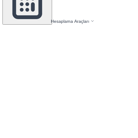
Hesaplama Araçları