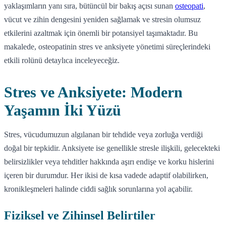
yaklaşımların yanı sıra, bütüncül bir bakış açısı sunan
osteopati
,
vücut ve zihin dengesini yeniden sağlamak ve stresin olumsuz
etkilerini azaltmak için önemli bir potansiyel taşımaktadır. Bu
makalede, osteopatinin stres ve anksiyete yönetimi süreçlerindeki
etkili rolünü detaylıca inceleyeceğiz.
Stres ve Anksiyete: Modern
Yaşamın İki Yüzü
Stres, vücudumuzun algılanan bir tehdide veya zorluğa verdiği
doğal bir tepkidir. Anksiyete ise genellikle stresle ilişkili, gelecekteki
belirsizlikler veya tehditler hakkında aşırı endişe ve korku hislerini
içeren bir durumdur. Her ikisi de kısa vadede adaptif olabilirken,
kronikleşmeleri halinde ciddi sağlık sorunlarına yol açabilir.
Fiziksel ve Zihinsel Belirtiler