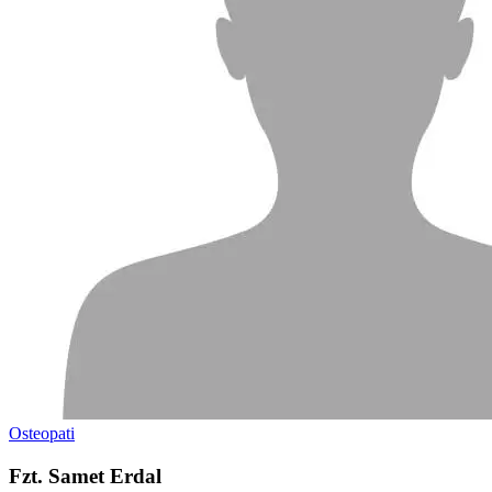
Osteopati
Fzt. Samet Erdal