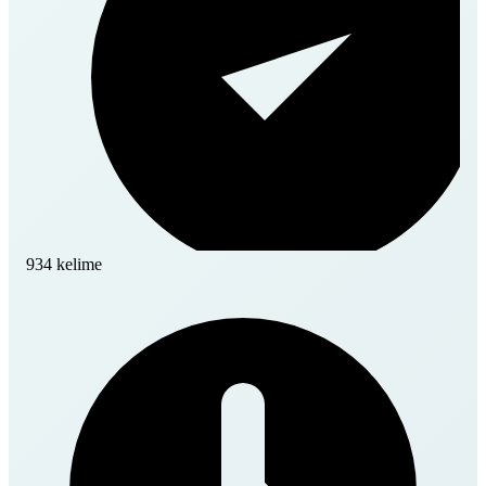
934 kelime