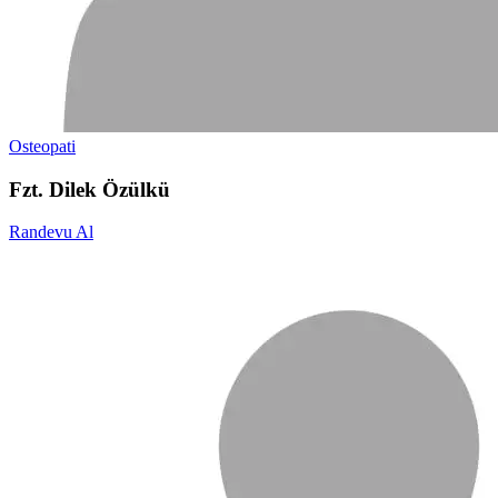
Osteopati
Fzt. Dilek Özülkü
Randevu Al