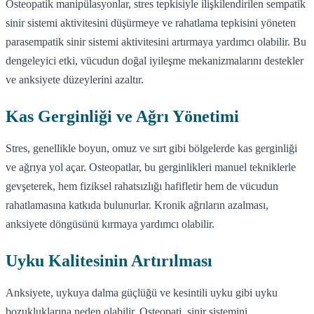
Osteopatik manipülasyonlar, stres tepkisiyle ilişkilendirilen sempatik
sinir sistemi aktivitesini düşürmeye ve rahatlama tepkisini yöneten
parasempatik sinir sistemi aktivitesini artırmaya yardımcı olabilir. Bu
dengeleyici etki, vücudun doğal iyileşme mekanizmalarını destekler
ve anksiyete düzeylerini azaltır.
Kas Gerginliği ve Ağrı Yönetimi
Stres, genellikle boyun, omuz ve sırt gibi bölgelerde kas gerginliği
ve ağrıya yol açar. Osteopatlar, bu gerginlikleri manuel tekniklerle
gevşeterek, hem fiziksel rahatsızlığı hafifletir hem de vücudun
rahatlamasına katkıda bulunurlar. Kronik ağrıların azalması,
anksiyete döngüsünü kırmaya yardımcı olabilir.
Uyku Kalitesinin Artırılması
Anksiyete, uykuya dalma güçlüğü ve kesintili uyku gibi uyku
bozukluklarına neden olabilir. Osteopati, sinir sistemini