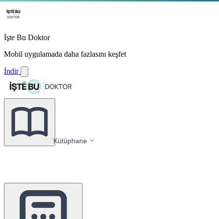
İşte Bu Doktor
Mobil uygulamada daha fazlasını keşfet
İndir
Kütüphane