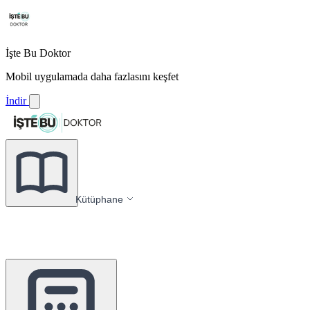
İşte Bu Doktor
Mobil uygulamada daha fazlasını keşfet
İndir
Kütüphane