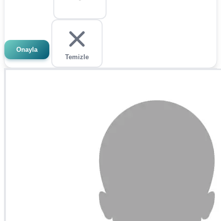
Onayla
Temizle