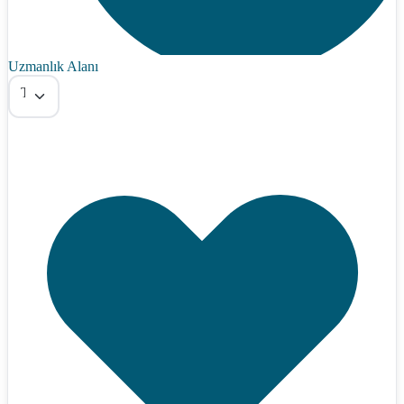
Uzmanlık Alanı
Tümü