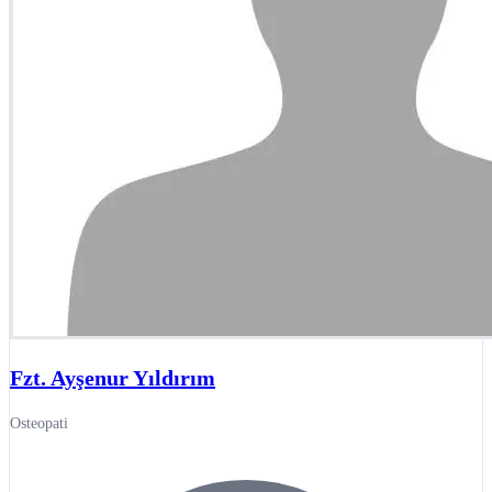
Fzt. Ayşenur Yıldırım
Osteopati