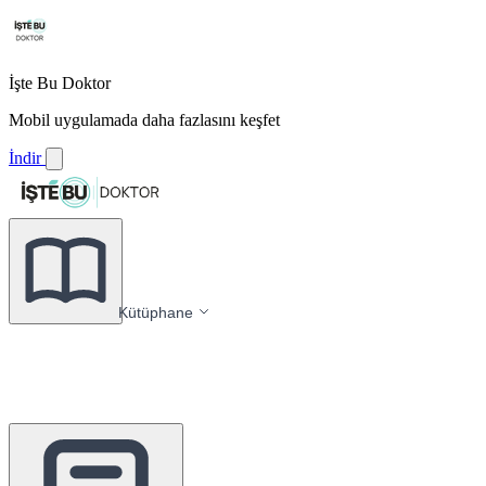
İşte Bu Doktor
Mobil uygulamada daha fazlasını keşfet
İndir
Kütüphane