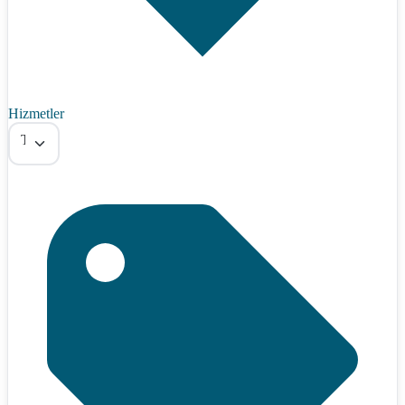
Hizmetler
Tümü