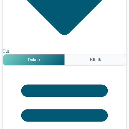
Tür
Doktor
Klinik