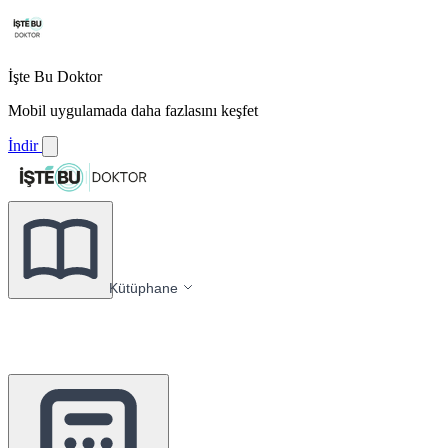
İşte Bu Doktor
Mobil uygulamada daha fazlasını keşfet
İndir
Kütüphane