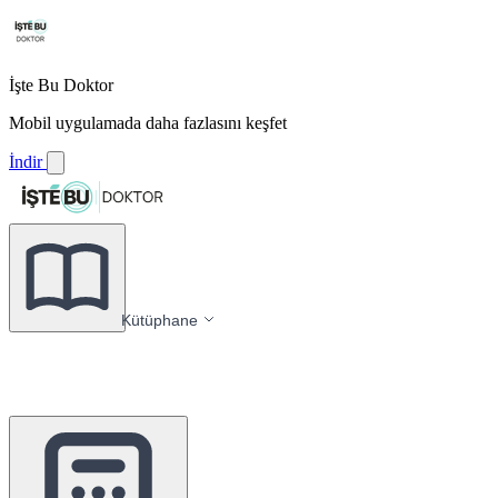
İşte Bu Doktor
Mobil uygulamada daha fazlasını keşfet
İndir
Kütüphane