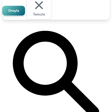
Onayla
Temizle