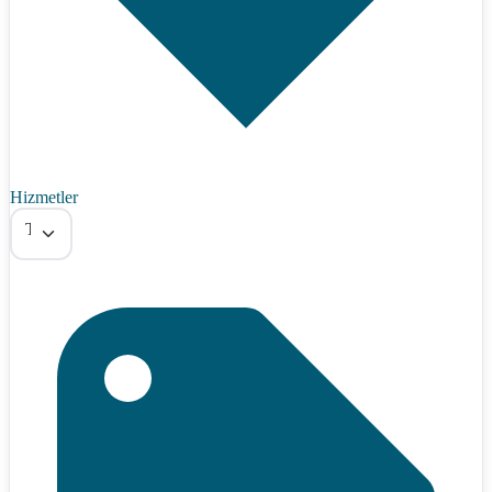
Hizmetler
Tümü