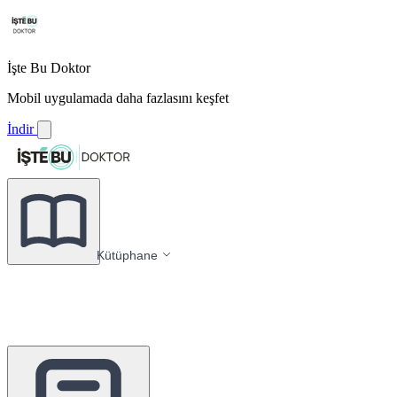
İşte Bu Doktor
Mobil uygulamada daha fazlasını keşfet
İndir
Kütüphane