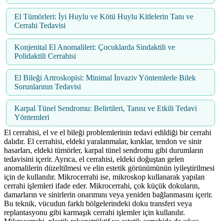
El Tümörleri: İyi Huylu ve Kötü Huylu Kitlelerin Tanı ve
Cerrahi Tedavisi
Konjenital El Anomalileri: Çocuklarda Sindaktili ve
Polidaktili Cerrahisi
El Bileği Artroskopisi: Minimal İnvaziv Yöntemlerle Bilek
Sorunlarının Tedavisi
Karpal Tünel Sendromu: Belirtileri, Tanısı ve Etkili Tedavi
Yöntemleri
El cerrahisi, el ve el bileği problemlerinin tedavi edildiği bir cerrahi
dalıdır. El cerrahisi, eldeki yaralanmalar, kırıklar, tendon ve sinir
hasarları, eldeki tümörler, karpal tünel sendromu gibi durumların
tedavisini içerir. Ayrıca, el cerrahisi, eldeki doğuştan gelen
anomalilerin düzeltilmesi ve elin estetik görünümünün iyileştirilmesi
için de kullanılır. Mikrocerrahi ise, mikroskop kullanarak yapılan
cerrahi işlemleri ifade eder. Mikrocerrahi, çok küçük dokuların,
damarların ve sinirlerin onarımını veya yeniden bağlanmasını içerir.
Bu teknik, vücudun farklı bölgelerindeki doku transferi veya
replantasyonu gibi karmaşık cerrahi işlemler için kullanılır.