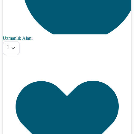
Uzmanlık Alanı
Tümü