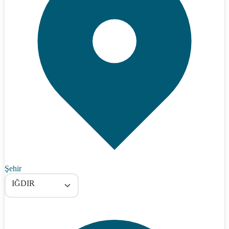
Şehir
IĞDIR