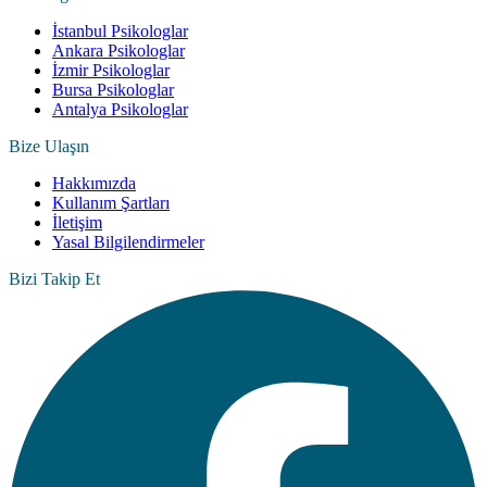
İstanbul Psikologlar
Ankara Psikologlar
İzmir Psikologlar
Bursa Psikologlar
Antalya Psikologlar
Bize Ulaşın
Hakkımızda
Kullanım Şartları
İletişim
Yasal Bilgilendirmeler
Bizi Takip Et