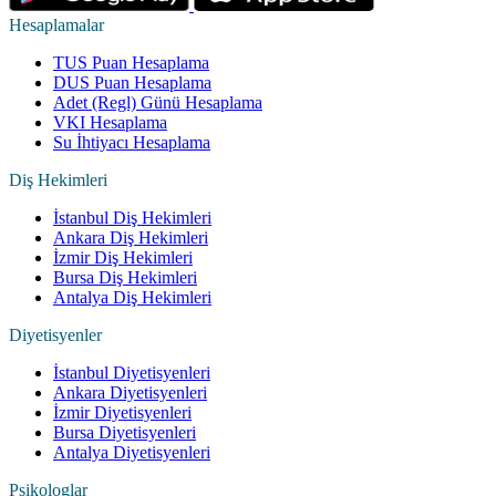
Hesaplamalar
TUS Puan Hesaplama
DUS Puan Hesaplama
Adet (Regl) Günü Hesaplama
VKI Hesaplama
Su İhtiyacı Hesaplama
Diş Hekimleri
İstanbul Diş Hekimleri
Ankara Diş Hekimleri
İzmir Diş Hekimleri
Bursa Diş Hekimleri
Antalya Diş Hekimleri
Diyetisyenler
İstanbul Diyetisyenleri
Ankara Diyetisyenleri
İzmir Diyetisyenleri
Bursa Diyetisyenleri
Antalya Diyetisyenleri
Psikologlar