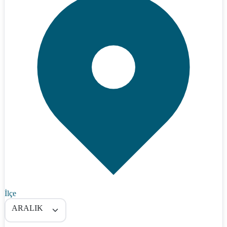
İlçe
ARALIK