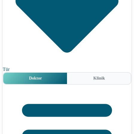
Tür
Doktor
Klinik