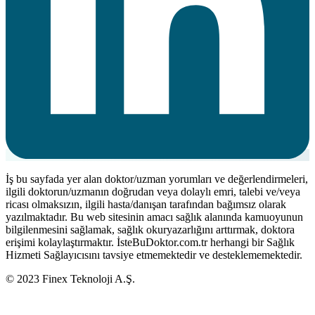
İş bu sayfada yer alan doktor/uzman yorumları ve değerlendirmeleri,
ilgili doktorun/uzmanın doğrudan veya dolaylı emri, talebi ve/veya
ricası olmaksızın, ilgili hasta/danışan tarafından bağımsız olarak
yazılmaktadır. Bu web sitesinin amacı sağlık alanında kamuoyunun
bilgilenmesini sağlamak, sağlık okuryazarlığını arttırmak, doktora
erişimi kolaylaştırmaktır. İsteBuDoktor.com.tr herhangi bir Sağlık
Hizmeti Sağlayıcısını tavsiye etmemektedir ve desteklememektedir.
© 2023 Finex Teknoloji A.Ş.