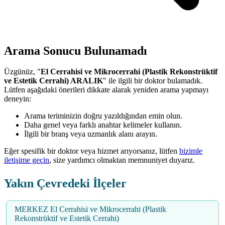
Arama Sonucu Bulunamadı
Üzgünüz, "
El Cerrahisi ve Mikrocerrahi (Plastik Rekonstrüktif
ve Estetik Cerrahi) ARALIK
" ile ilgili bir doktor bulamadık.
Lütfen aşağıdaki önerileri dikkate alarak yeniden arama yapmayı
deneyin:
Arama teriminizin doğru yazıldığından emin olun.
Daha genel veya farklı anahtar kelimeler kullanın.
İlgili bir branş veya uzmanlık alanı arayın.
Eğer spesifik bir doktor veya hizmet arıyorsanız, lütfen
bizimle
iletişime geçin
, size yardımcı olmaktan memnuniyet duyarız.
Yakın Çevredeki İlçeler
MERKEZ El Cerrahisi ve Mikrocerrahi (Plastik
Rekonstrüktif ve Estetik Cerrahi)