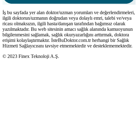
İş bu sayfada yer alan doktor/uzman yorumları ve değerlendirmeleri,
ilgili doktorun/uzmanın doğrudan veya dolaylı emri, talebi ve/veya
ricası olmaksızın, ilgili hasta/danışan tarafından bağımsız olarak
yazılmaktadır. Bu web sitesinin amacı sağlık alanında kamuoyunun
bilgilenmesini sağlamak, sağlık okuryazarlığını arttırmak, doktora
erişimi kolaylaştırmaktır. İsteBuDoktor.com.tr herhangi bir Sağlık
Hizmeti Sağlayıcısını tavsiye etmemektedir ve desteklememektedir.
© 2023 Finex Teknoloji A.Ş.