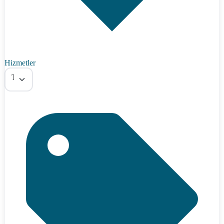
Hizmetler
Tümü