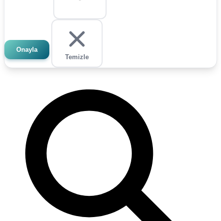
Onayla
Temizle