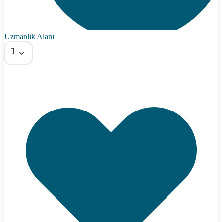
Uzmanlık Alanı
Tümü