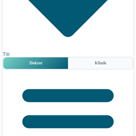
Tür
Doktor
Klinik