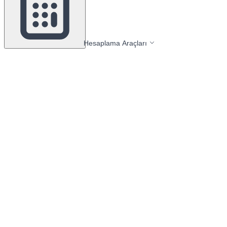
Hesaplama Araçları