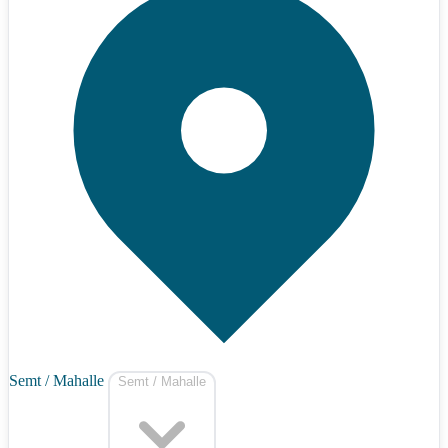
Semt / Mahalle
Semt / Mahalle