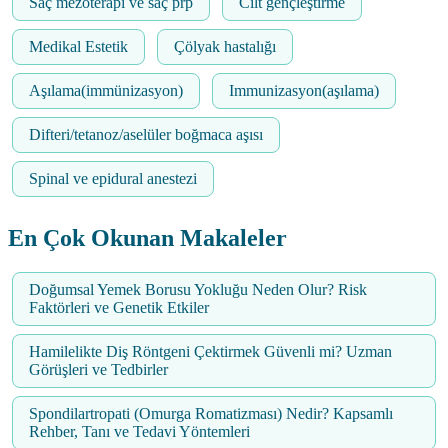
Saç mezoterapi ve saç prp
Cilt gençleştirme
Medikal Estetik
Çölyak hastalığı
Aşılama(immünizasyon)
Immunizasyon(aşılama)
Difteri/tetanoz/aselüler boğmaca aşısı
Spinal ve epidural anestezi
En Çok Okunan Makaleler
Doğumsal Yemek Borusu Yokluğu Neden Olur? Risk
Faktörleri ve Genetik Etkiler
Hamilelikte Diş Röntgeni Çektirmek Güvenli mi? Uzman
Görüşleri ve Tedbirler
Spondilartropati (Omurga Romatizması) Nedir? Kapsamlı
Rehber, Tanı ve Tedavi Yöntemleri