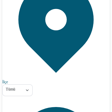
İlçe
Tümü