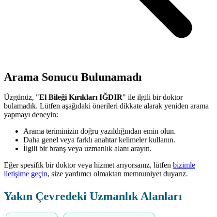
Arama Sonucu Bulunamadı
Üzgünüz, "
El Bileği Kırıkları IĞDIR
" ile ilgili bir doktor
bulamadık. Lütfen aşağıdaki önerileri dikkate alarak yeniden arama
yapmayı deneyin:
Arama teriminizin doğru yazıldığından emin olun.
Daha genel veya farklı anahtar kelimeler kullanın.
İlgili bir branş veya uzmanlık alanı arayın.
Eğer spesifik bir doktor veya hizmet arıyorsanız, lütfen
bizimle
iletişime geçin
, size yardımcı olmaktan memnuniyet duyarız.
Yakın Çevredeki Uzmanlık Alanları