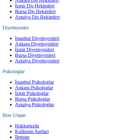
Ankara Diş Hekimleri
İzmir Diş Hekimleri
Bursa Diş Hekimleri
Antalya Diş Hekimleri
Diyetisyenler
İstanbul Diyetisyenleri
Ankara Diyetisyenleri
İzmir Diyetisyenleri
Bursa Diyetisyenleri
Antalya Diyetisyenleri
Psikologlar
İstanbul Psikologlar
Ankara Psikologlar
İzmir Psikologlar
Bursa Psikologlar
Antalya Psikologlar
Bize Ulaşın
Hakkımızda
Kullanım Şartları
İletişim