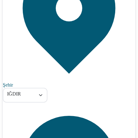
Şehir
IĞDIR