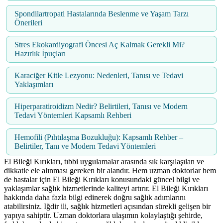
Spondilartropati Hastalarında Beslenme ve Yaşam Tarzı
Önerileri
Stres Ekokardiyografi Öncesi Aç Kalmak Gerekli Mi?
Hazırlık İpuçları
Karaciğer Kitle Lezyonu: Nedenleri, Tanısı ve Tedavi
Yaklaşımları
Hiperparatiroidizm Nedir? Belirtileri, Tanısı ve Modern
Tedavi Yöntemleri Kapsamlı Rehberi
Hemofili (Pıhtılaşma Bozukluğu): Kapsamlı Rehber –
Belirtiler, Tanı ve Modern Tedavi Yöntemleri
El Bileği Kırıkları, tıbbi uygulamalar arasında sık karşılaşılan ve
dikkatle ele alınması gereken bir alandır. Hem uzman doktorlar hem
de hastalar için El Bileği Kırıkları konusundaki güncel bilgi ve
yaklaşımlar sağlık hizmetlerinde kaliteyi artırır. El Bileği Kırıkları
hakkında daha fazla bilgi edinerek doğru sağlık adımlarını
atabilirsiniz. Iğdir ili, sağlık hizmetleri açısından sürekli gelişen bir
yapıya sahiptir. Uzman doktorlara ulaşımın kolaylaştığı şehirde,