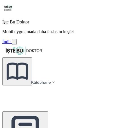
İşte Bu Doktor
Mobil uygulamada daha fazlasını keşfet
İndir
Kütüphane