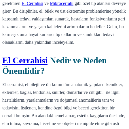
gerektiren
El Cerrahisi
ve
Mikrocerrahi
gibi özel tıp alanları devreye
girer. Bu disiplinler, el, bilek ve üst ekstremite problemlerine yönelik
kapsamlı tedavi yaklaşımları sunarak, hastaların fonksiyonlarını geri
kazanmalarını ve yaşam kalitelerini artırmalarını hedefler. Gelin, bu
karmaşık ama hayat kurtarıcı tıp dallarını ve sundukları tedavi
olanaklarını daha yakından inceleyelim.
El Cerrahisi
Nedir ve Neden
Önemlidir?
El cerrahisi, el bileği ve ön kolun tüm anatomik yapıları –kemikler,
eklemler, bağlar, tendonlar, sinirler, damarlar ve cilt gibi– ile ilgili
hastalıkların, yaralanmaların ve doğumsal anomalilerin tanı ve
tedavisini üstlenen, kendine özgü bilgi ve beceri gerektiren bir
cerrahi branştır. Bu alandaki temel amaç, estetik kaygıların ötesinde,
elin tutma, kavrama, hissetme ve objeleri manipüle etme gibi asli