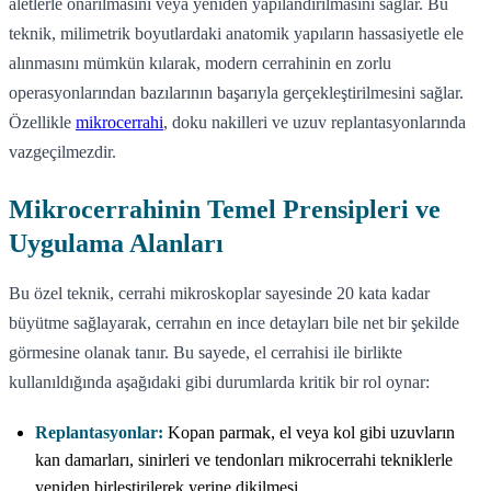
aletlerle onarılmasını veya yeniden yapılandırılmasını sağlar. Bu
teknik, milimetrik boyutlardaki anatomik yapıların hassasiyetle ele
alınmasını mümkün kılarak, modern cerrahinin en zorlu
operasyonlarından bazılarının başarıyla gerçekleştirilmesini sağlar.
Özellikle
mikrocerrahi
, doku nakilleri ve uzuv replantasyonlarında
vazgeçilmezdir.
Mikrocerrahinin Temel Prensipleri ve
Uygulama Alanları
Bu özel teknik, cerrahi mikroskoplar sayesinde 20 kata kadar
büyütme sağlayarak, cerrahın en ince detayları bile net bir şekilde
görmesine olanak tanır. Bu sayede, el cerrahisi ile birlikte
kullanıldığında aşağıdaki gibi durumlarda kritik bir rol oynar:
Replantasyonlar:
Kopan parmak, el veya kol gibi uzuvların
kan damarları, sinirleri ve tendonları mikrocerrahi tekniklerle
yeniden birleştirilerek yerine dikilmesi.