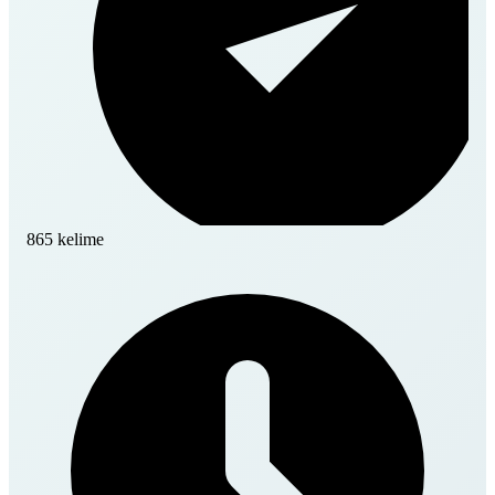
865 kelime