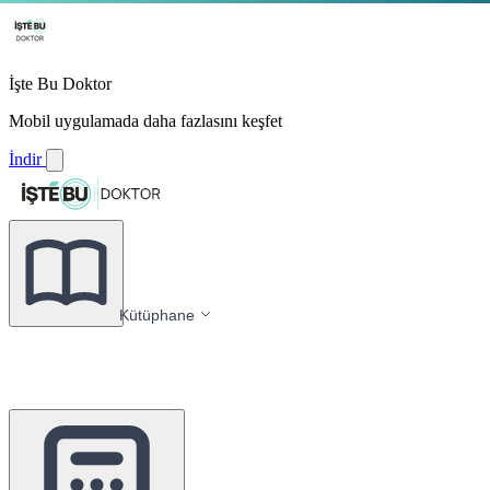
İşte Bu Doktor
Mobil uygulamada daha fazlasını keşfet
İndir
Kütüphane