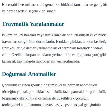
El cerrahisi ve mikrocerrahi genellikle birbirini tamamlar ve geniş bir
yelpazede tedavi seçenekleri sunar:
Travmatik Yaralanmalar
İş kazaları, ev kazaları veya trafik kazaları sonucu oluşan el ve bilek
travmaları sık görülen durumlardır. Kırıklar, çıkıklar, tendon kesileri,
sinir kesileri ve damar yaralanmaları el cerrahları tarafından tedavi
edilir. Özellikle kopan uzuvların yerine dikilmesi (replantasyon) gibi
karmaşık travmalarda mikrocerrahi vazgeçilmezdir.
Doğumsal Anomaliler
Çocukluk çağında görülen doğumsal el ve parmak anomalileri
(örneğin; yapışık parmaklar - sindaktili, fazla parmaklar - polidaktili,
başparmak eksikliği) el cerrahisi ile düzeltilerek çocuğun
fonksiyonel el kullanımına kavuşması ve psikososyal gelişiminin