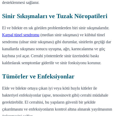
desteklenmesi sağlanır.
Sinir Sıkışmaları ve Tuzak Nöropatileri
El ve bilekte en sık görülen problemlerden biri sinir sıkışmalarıdır.
Karpal tünel sendromu
(median sinir sıkışması) ve kübital tünel
sendromu (ulnar sinir sıkışması) gibi durumlar, sinirlerin geçtiği dar
kanallarda sıkışması sonucu uyuşma, ağrı, karıncalanma ve güç
kaybına yol açar. Cerrahi yöntemlerle sinir üzerindeki baskı
kaldırılarak semptomlar giderilir ve sinir fonksiyonu korunur.
Tümörler ve Enfeksiyonlar
Elde ve bilekte ortaya çıkan iyi veya kötü huylu kitleler ile
bakteriyel enfeksiyonlar (apse, tenosinovit gibi) cerrahi müdahale
gerektirebilir. El cerrahisi, bu yapıların güvenli bir şekilde
çıkarılmasını ve enfeksiyonların kontrol altına alınarak yayılmasının