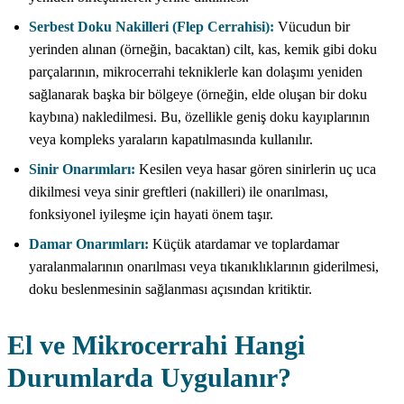
Serbest Doku Nakilleri (Flep Cerrahisi):
Vücudun bir
yerinden alınan (örneğin, bacaktan) cilt, kas, kemik gibi doku
parçalarının, mikrocerrahi tekniklerle kan dolaşımı yeniden
sağlanarak başka bir bölgeye (örneğin, elde oluşan bir doku
kaybına) nakledilmesi. Bu, özellikle geniş doku kayıplarının
veya kompleks yaraların kapatılmasında kullanılır.
Sinir Onarımları:
Kesilen veya hasar gören sinirlerin uç uca
dikilmesi veya sinir greftleri (nakilleri) ile onarılması,
fonksiyonel iyileşme için hayati önem taşır.
Damar Onarımları:
Küçük atardamar ve toplardamar
yaralanmalarının onarılması veya tıkanıklıklarının giderilmesi,
doku beslenmesinin sağlanması açısından kritiktir.
El ve Mikrocerrahi Hangi
Durumlarda Uygulanır?