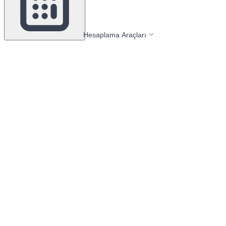
Hesaplama Araçları