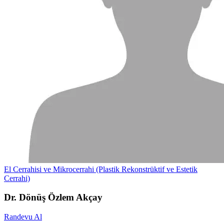
El Cerrahisi ve Mikrocerrahi (Plastik Rekonstrüktif ve Estetik
Cerrahi)
Dr. Dönüş Özlem Akçay
Randevu Al