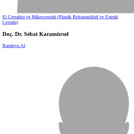
El Cerrahisi ve Mikrocerrahi (Plastik Rekonstrüktif ve Estetik
Cerrahi)
Doç. Dr. Sebat Karamürsel
Randevu Al