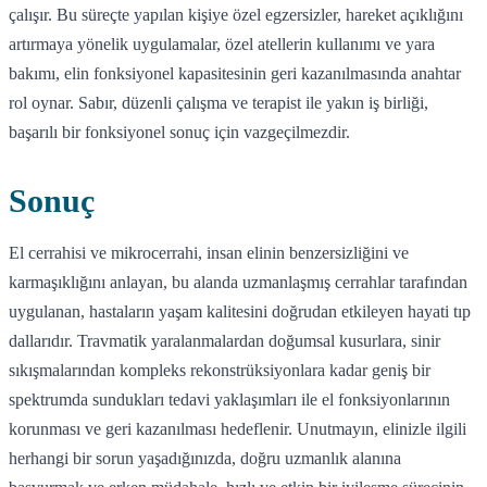
çalışır. Bu süreçte yapılan kişiye özel egzersizler, hareket açıklığını
artırmaya yönelik uygulamalar, özel atellerin kullanımı ve yara
bakımı, elin fonksiyonel kapasitesinin geri kazanılmasında anahtar
rol oynar. Sabır, düzenli çalışma ve terapist ile yakın iş birliği,
başarılı bir fonksiyonel sonuç için vazgeçilmezdir.
Sonuç
El cerrahisi ve mikrocerrahi, insan elinin benzersizliğini ve
karmaşıklığını anlayan, bu alanda uzmanlaşmış cerrahlar tarafından
uygulanan, hastaların yaşam kalitesini doğrudan etkileyen hayati tıp
dallarıdır. Travmatik yaralanmalardan doğumsal kusurlara, sinir
sıkışmalarından kompleks rekonstrüksiyonlara kadar geniş bir
spektrumda sundukları tedavi yaklaşımları ile el fonksiyonlarının
korunması ve geri kazanılması hedeflenir. Unutmayın, elinizle ilgili
herhangi bir sorun yaşadığınızda, doğru uzmanlık alanına