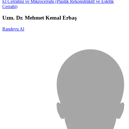
El Cerrahisi ve Mikrocerrahi (Plastik Rekonstrüktif ve Estetik
Cerrahi)
Uzm. Dr. Mehmet Kemal Erbaş
Randevu Al