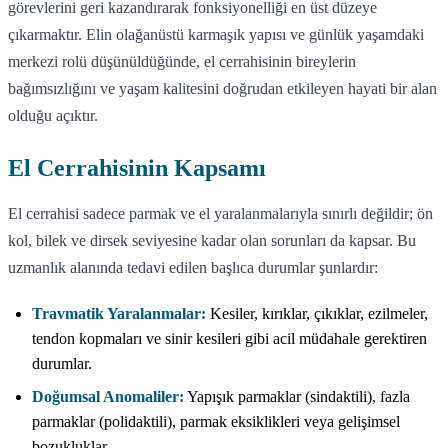
görevlerini geri kazandırarak fonksiyonelliği en üst düzeye
çıkarmaktır. Elin olağanüstü karmaşık yapısı ve günlük yaşamdaki
merkezi rolü düşünüldüğünde, el cerrahisinin bireylerin
bağımsızlığını ve yaşam kalitesini doğrudan etkileyen hayati bir alan
olduğu açıktır.
El Cerrahisinin Kapsamı
El cerrahisi sadece parmak ve el yaralanmalarıyla sınırlı değildir; ön
kol, bilek ve dirsek seviyesine kadar olan sorunları da kapsar. Bu
uzmanlık alanında tedavi edilen başlıca durumlar şunlardır:
Travmatik Yaralanmalar:
Kesiler, kırıklar, çıkıklar, ezilmeler,
tendon kopmaları ve sinir kesileri gibi acil müdahale gerektiren
durumlar.
Doğumsal Anomaliler:
Yapışık parmaklar (sindaktili), fazla
parmaklar (polidaktili), parmak eksiklikleri veya gelişimsel
bozukluklar.