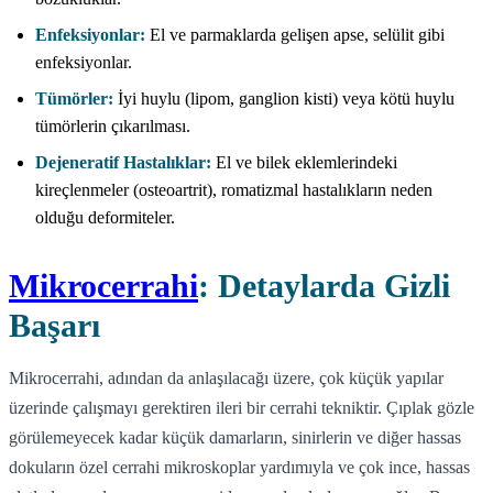
Enfeksiyonlar:
El ve parmaklarda gelişen apse, selülit gibi
enfeksiyonlar.
Tümörler:
İyi huylu (lipom, ganglion kisti) veya kötü huylu
tümörlerin çıkarılması.
Dejeneratif Hastalıklar:
El ve bilek eklemlerindeki
kireçlenmeler (osteoartrit), romatizmal hastalıkların neden
olduğu deformiteler.
Mikrocerrahi
: Detaylarda Gizli
Başarı
Mikrocerrahi, adından da anlaşılacağı üzere, çok küçük yapılar
üzerinde çalışmayı gerektiren ileri bir cerrahi tekniktir. Çıplak gözle
görülemeyecek kadar küçük damarların, sinirlerin ve diğer hassas
dokuların özel cerrahi mikroskoplar yardımıyla ve çok ince, hassas