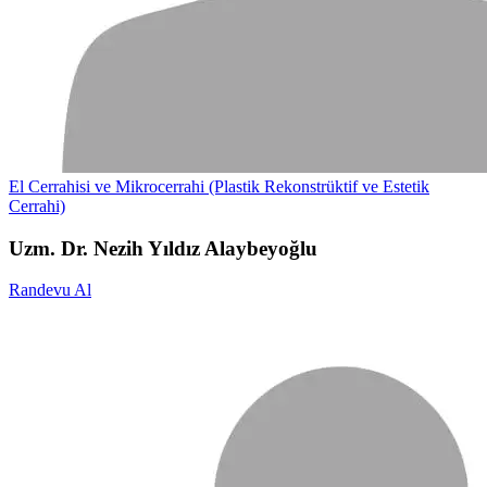
El Cerrahisi ve Mikrocerrahi (Plastik Rekonstrüktif ve Estetik
Cerrahi)
Uzm. Dr. Nezih Yıldız Alaybeyoğlu
Randevu Al