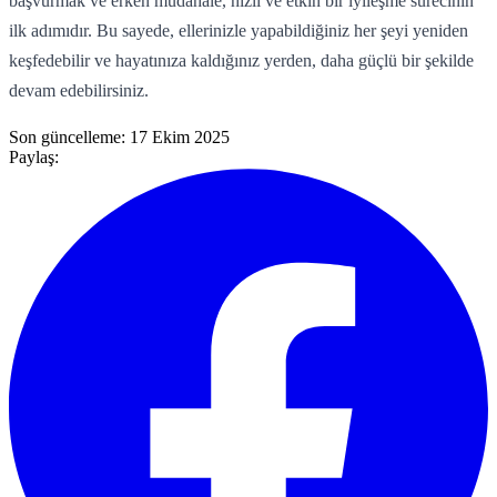
başvurmak ve erken müdahale, hızlı ve etkin bir iyileşme sürecinin
ilk adımıdır. Bu sayede, ellerinizle yapabildiğiniz her şeyi yeniden
keşfedebilir ve hayatınıza kaldığınız yerden, daha güçlü bir şekilde
devam edebilirsiniz.
Son güncelleme:
17 Ekim 2025
Paylaş: