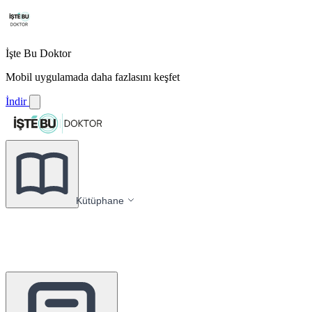
İşte Bu Doktor
Mobil uygulamada daha fazlasını keşfet
İndir
Kütüphane