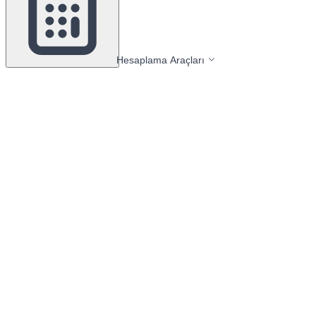
Hesaplama Araçları