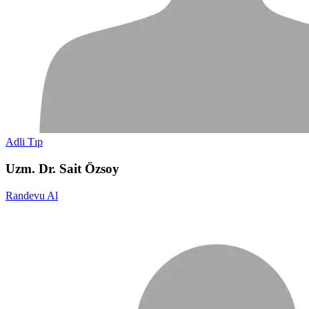
Adli Tıp
Uzm. Dr. Sait Özsoy
Randevu Al