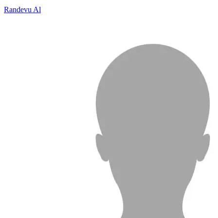
Randevu Al