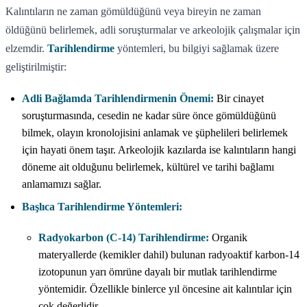
Kalıntıların ne zaman gömüldüğünü veya bireyin ne zaman
öldüğünü belirlemek, adli soruşturmalar ve arkeolojik çalışmalar için
elzemdir.
Tarihlendirme
yöntemleri, bu bilgiyi sağlamak üzere
geliştirilmiştir:
Adli Bağlamda Tarihlendirmenin Önemi:
Bir cinayet
soruşturmasında, cesedin ne kadar süre önce gömüldüğünü
bilmek, olayın kronolojisini anlamak ve şüphelileri belirlemek
için hayati önem taşır. Arkeolojik kazılarda ise kalıntıların hangi
döneme ait olduğunu belirlemek, kültürel ve tarihi bağlamı
anlamamızı sağlar.
Başlıca Tarihlendirme Yöntemleri:
Radyokarbon (C-14) Tarihlendirme:
Organik
materyallerde (kemikler dahil) bulunan radyoaktif karbon-14
izotopunun yarı ömrüne dayalı bir mutlak tarihlendirme
yöntemidir. Özellikle binlerce yıl öncesine ait kalıntılar için
çok değerlidir.