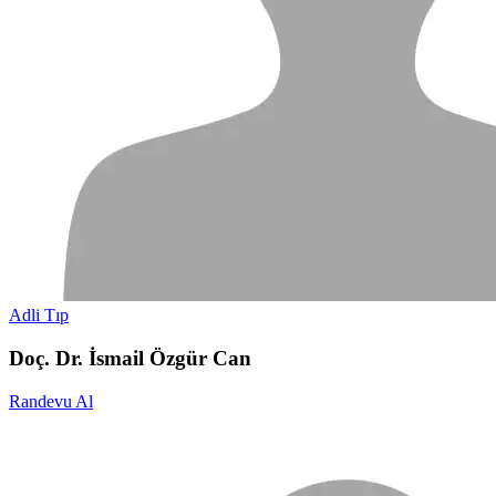
Adli Tıp
Doç. Dr. İsmail Özgür Can
Randevu Al