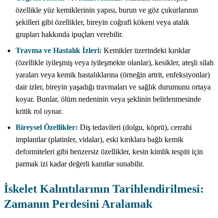
özellikle yüz kemiklerinin yapısı, burun ve göz çukurlarının
şekilleri gibi özellikler, bireyin coğrafi kökeni veya atalık
grupları hakkında ipuçları verebilir.
Travma ve Hastalık İzleri:
Kemikler üzerindeki kırıklar
(özellikle iyileşmiş veya iyileşmekte olanlar), kesikler, ateşli silah
yaraları veya kemik hastalıklarına (örneğin artrit, enfeksiyonlar)
dair izler, bireyin yaşadığı travmaları ve sağlık durumunu ortaya
koyar. Bunlar, ölüm nedeninin veya şeklinin belirlenmesinde
kritik rol oynar.
Bireysel Özellikler:
Diş tedavileri (dolgu, köprü), cerrahi
implantlar (platinler, vidalar), eski kırıklara bağlı kemik
deformiteleri gibi benzersiz özellikler, kesin kimlik tespiti için
parmak izi kadar değerli kanıtlar sunabilir.
İskelet Kalıntılarının Tarihlendirilmesi:
Zamanın Perdesini Aralamak