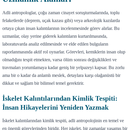
Adli antropologlar, çoğu zaman cinayet soruşturmalarında, toplu
felaketlerde (deprem, uçak kazası gibi) veya arkeolojik kazılarda
ortaya çıkan insan kalıntılarının incelenmesinde görev alırlar. Bu
uzmanlar, olay yerine giderek kalıntıların kurtarılmasında,
laboratuvarda analiz edilmesinde ve elde edilen bulguların
raporlanmasında aktif rol oynarlar. Görevleri, kemiklerin insan olup
olmadığını tespit etmekten, varsa ölüm sonrası değişiklikleri ve
travmaları yorumlamaya kadar geniş bir yelpazeyi kapsar. Bu zorlu
ama bir o kadar da anlamlı meslek, detaylara karşı olağanüstü bir
dikkat ve sağlam bir bilimsel temel gerektirir.
İskelet Kalıntılarından Kimlik Tespiti:
İnsan Hikayelerini Yeniden Yazmak
İskelet kalıntılarından kimlik tespiti, adli antropolojinin en temel ve
en önemli görevlerinden biridir. Her iskelet, bir zamanlar yaşamış bir