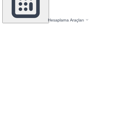
Hesaplama Araçları