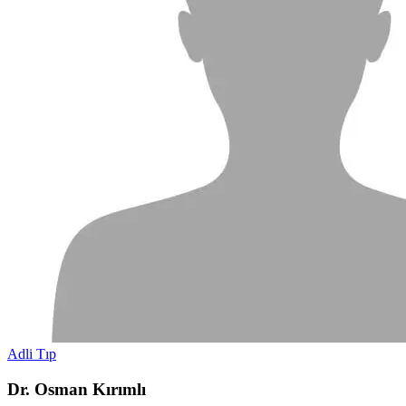
Adli Tıp
Dr. Osman Kırımlı