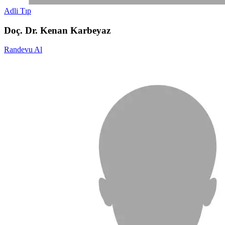
Adli Tıp
Doç. Dr. Kenan Karbeyaz
Randevu Al