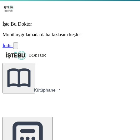
İşte Bu Doktor
Mobil uygulamada daha fazlasını keşfet
İndir
Kütüphane