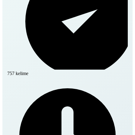
757 kelime