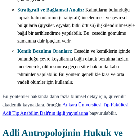
Stratigrafi ve Bağlamsal Analiz:
Kalıntıların bulunduğu
toprak katmanlarının (stratigrafi) incelenmesi ve çevresel
bulgularla (giysiler, eşyalar, bitki örtüsü) ilişkilendirilmesiyle
bağıl bir tarihlendirme yapılabilir. Bu, cesedin gömülme
zamanına dair ipuçları verir.
Kemik Bozulma Oranları:
Cesedin ve kemiklerin içinde
bulunduğu çevre koşullarına bağlı olarak bozulma hızları
incelenerek, ölüm sonrası geçen süre hakkında kaba
tahminler yapılabilir. Bu yöntem genellikle kısa ve orta
vadeli ölümler için kullanılır.
Bu yöntemler hakkında daha fazla bilimsel detay için, güvenilir
akademik kaynaklara, örneğin
Ankara Üniversitesi Tıp Fakültesi
Adli Tıp Anabilim Dalı'nın ilgili yayınlarına
başvurulabilir.
Adli Antropolojinin Hukuk ve