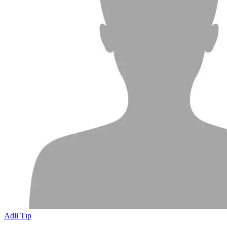
Adli Tıp