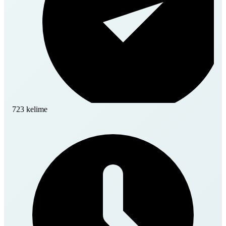
723 kelime