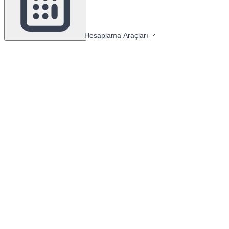
Hesaplama Araçları