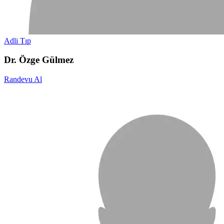
Adli Tıp
Dr. Özge Gülmez
Randevu Al