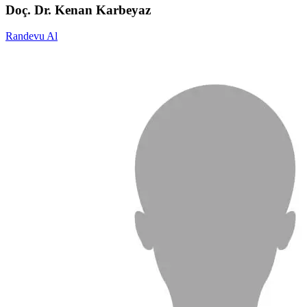
Doç. Dr. Kenan Karbeyaz
Randevu Al