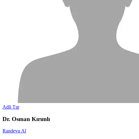
Adli Tıp
Dr. Osman Kırımlı
Randevu Al