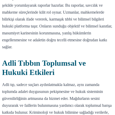
şekilde yorumlayarak raporlar hazırlar. Bu raporlar, savcılık ve
mahkeme süreçlerinde kilit rol oynar. Uzmanlar, mahkemelerde
bilirkişi olarak ifade vererek, karmaşık tıbbi ve bilimsel bilgileri
hukuki platforma taşır. Onların sunduğu objektif ve bilimsel kanıtlar,
masumiyet karinesinin korunmasına, yanlış hükümlerin
engellenmesine ve adaletin doğru tecelli etmesine doğrudan katkı
sağlar.
Adli Tıbbın Toplumsal ve
Hukuki Etkileri
Adli tıp, sadece suçları aydınlatmakla kalmaz, aynı zamanda
toplumda adalet duygusunun pekişmesine ve hukuk sisteminin
güvenilirliğinin artmasına da hizmet eder. Mağdurların sesini
duyurarak ve faillerin bulunmasına yardımcı olarak toplumsal barışa
katkıda bulunur. Kriminoloji ve hukuk bilimine sağladığı verilerle,