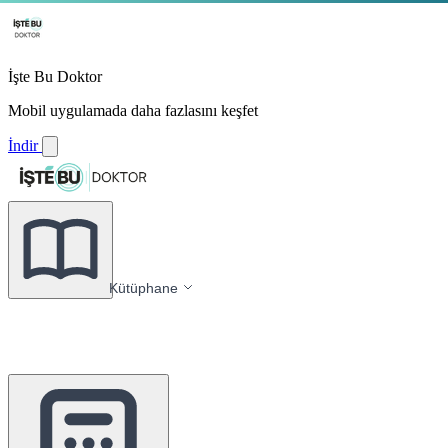
İşte Bu Doktor
Mobil uygulamada daha fazlasını keşfet
İndir
Kütüphane