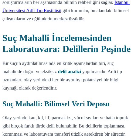
soruşturmaların her aşamasında bilimin rehberliğini sağlar.
İstanbul
Üniversitesi Adli Tıp Enstitüsü
gibi kurumlar, bu alandaki bilimsel
çalışmaların ve eğitimlerin merkez üssüdür.
Suç Mahalli İncelemesinden
Laboratuvara: Delillerin Peşinde
Bir suçun aydınlatılmasında en kritik aşamalardan biri, suç
mahalinde doğru ve eksiksiz
delil analizi
yapılmasıdır. Adli tıp
uzmanları, olay yerindeki her bir ayrıntıyı potansiyel bir bilgi
kaynağı olarak değerlendirir.
Suç Mahalli: Bilimsel Veri Deposu
Olay yerinde kan, kıl, lif, parmak izi, vücut sıvıları ve hatta toprak
gibi birçok farklı türde delil bulunabilir. Bu delillerin toplanması,
korunması ve laboratuvara transferi titizlik gerektiren bir süreçtir.