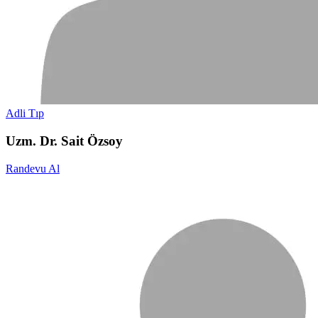
Adli Tıp
Uzm. Dr. Sait Özsoy
Randevu Al