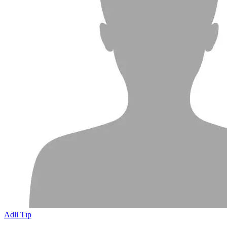
Adli Tıp