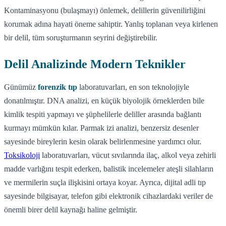
Kontaminasyonu (bulaşmayı) önlemek, delillerin güvenilirliğini
korumak adına hayati öneme sahiptir. Yanlış toplanan veya kirlenen
bir delil, tüm soruşturmanın seyrini değiştirebilir.
Delil Analizinde Modern Teknikler
Günümüz
forenzik tıp
laboratuvarları, en son teknolojiyle
donatılmıştır. DNA analizi, en küçük biyolojik örneklerden bile
kimlik tespiti yapmayı ve şüphelilerle deliller arasında bağlantı
kurmayı mümkün kılar. Parmak izi analizi, benzersiz desenler
sayesinde bireylerin kesin olarak belirlenmesine yardımcı olur.
Toksikoloji
laboratuvarları, vücut sıvılarında ilaç, alkol veya zehirli
madde varlığını tespit ederken, balistik incelemeler ateşli silahların
ve mermilerin suçla ilişkisini ortaya koyar. Ayrıca, dijital adli tıp
sayesinde bilgisayar, telefon gibi elektronik cihazlardaki veriler de
önemli birer delil kaynağı haline gelmiştir.