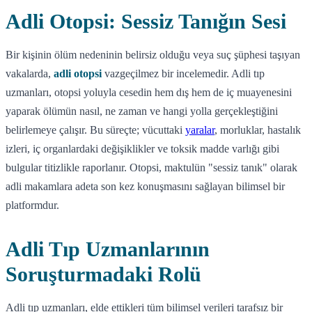
Adli Otopsi: Sessiz Tanığın Sesi
Bir kişinin ölüm nedeninin belirsiz olduğu veya suç şüphesi taşıyan
vakalarda,
adli otopsi
vazgeçilmez bir incelemedir. Adli tıp
uzmanları, otopsi yoluyla cesedin hem dış hem de iç muayenesini
yaparak ölümün nasıl, ne zaman ve hangi yolla gerçekleştiğini
belirlemeye çalışır. Bu süreçte; vücuttaki
yaralar
, morluklar, hastalık
izleri, iç organlardaki değişiklikler ve toksik madde varlığı gibi
bulgular titizlikle raporlanır. Otopsi, maktulün "sessiz tanık" olarak
adli makamlara adeta son kez konuşmasını sağlayan bilimsel bir
platformdur.
Adli Tıp Uzmanlarının
Soruşturmadaki Rolü
Adli tıp uzmanları, elde ettikleri tüm bilimsel verileri tarafsız bir