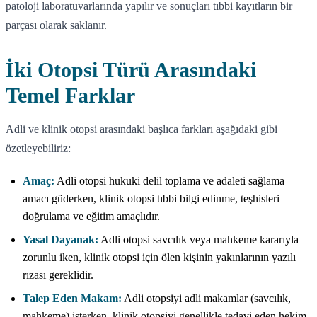
patoloji laboratuvarlarında yapılır ve sonuçları tıbbi kayıtların bir
parçası olarak saklanır.
İki Otopsi Türü Arasındaki
Temel Farklar
Adli ve klinik otopsi arasındaki başlıca farkları aşağıdaki gibi
özetleyebiliriz:
Amaç:
Adli otopsi hukuki delil toplama ve adaleti sağlama
amacı güderken, klinik otopsi tıbbi bilgi edinme, teşhisleri
doğrulama ve eğitim amaçlıdır.
Yasal Dayanak:
Adli otopsi savcılık veya mahkeme kararıyla
zorunlu iken, klinik otopsi için ölen kişinin yakınlarının yazılı
rızası gereklidir.
Talep Eden Makam:
Adli otopsiyi adli makamlar (savcılık,
mahkeme) isterken, klinik otopsiyi genellikle tedavi eden hekim