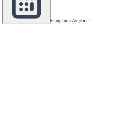
Hesaplama Araçları