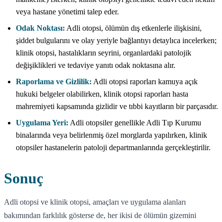
veya hastane yönetimi talep eder.
Odak Noktası:
Adli otopsi, ölümün dış etkenlerle ilişkisini,
şiddet bulgularını ve olay yeriyle bağlantıyı detaylıca incelerken;
klinik otopsi, hastalıkların seyrini, organlardaki patolojik
değişiklikleri ve tedaviye yanıtı odak noktasına alır.
Raporlama ve Gizlilik:
Adli otopsi raporları kamuya açık
hukuki belgeler olabilirken, klinik otopsi raporları hasta
mahremiyeti kapsamında gizlidir ve tıbbi kayıtların bir parçasıdır.
Uygulama Yeri:
Adli otopsiler genellikle Adli Tıp Kurumu
binalarında veya belirlenmiş özel morglarda yapılırken, klinik
otopsiler hastanelerin patoloji departmanlarında gerçekleştirilir.
Sonuç
Adli otopsi ve klinik otopsi, amaçları ve uygulama alanları
bakımından farklılık gösterse de, her ikisi de ölümün gizemini