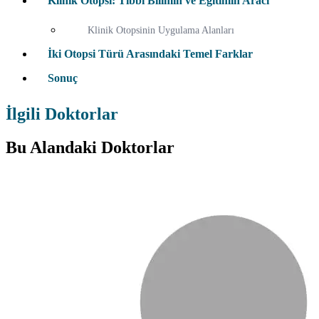
Klinik Otopsi: Tıbbi Bilimin ve Eğitimin Aracı
Klinik Otopsinin Uygulama Alanları
İki Otopsi Türü Arasındaki Temel Farklar
Sonuç
İlgili Doktorlar
Bu Alandaki Doktorlar