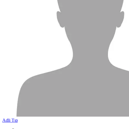
Adli Tıp