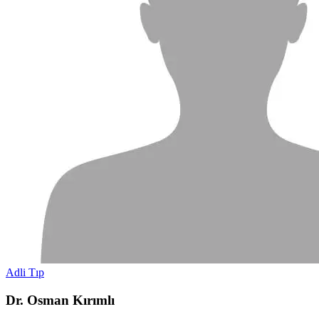
Adli Tıp
Dr. Osman Kırımlı