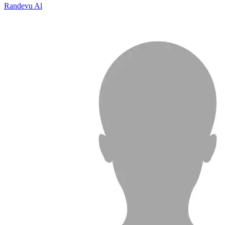
Randevu Al