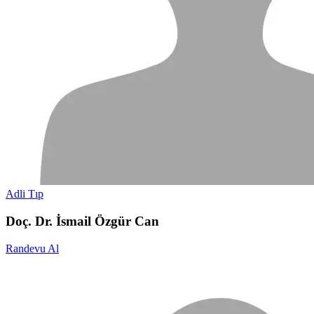
Adli Tıp
Doç. Dr. İsmail Özgür Can
Randevu Al