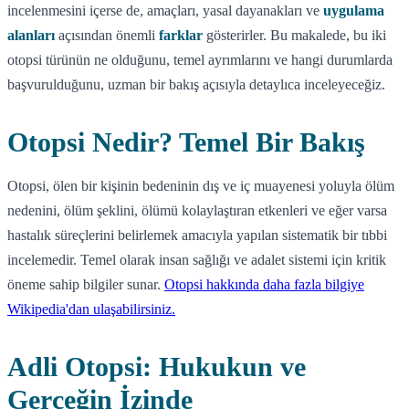
incelenmesini içerse de, amaçları, yasal dayanakları ve
uygulama
alanları
açısından önemli
farklar
gösterirler. Bu makalede, bu iki
otopsi türünün ne olduğunu, temel ayrımlarını ve hangi durumlarda
başvurulduğunu, uzman bir bakış açısıyla detaylıca inceleyeceğiz.
Otopsi Nedir? Temel Bir Bakış
Otopsi, ölen bir kişinin bedeninin dış ve iç muayenesi yoluyla ölüm
nedenini, ölüm şeklini, ölümü kolaylaştıran etkenleri ve eğer varsa
hastalık süreçlerini belirlemek amacıyla yapılan sistematik bir tıbbi
incelemedir. Temel olarak insan sağlığı ve adalet sistemi için kritik
öneme sahip bilgiler sunar.
Otopsi hakkında daha fazla bilgiye
Wikipedia'dan ulaşabilirsiniz.
Adli Otopsi: Hukukun ve
Gerçeğin İzinde