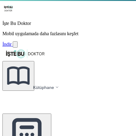
İşte Bu Doktor
Mobil uygulamada daha fazlasını keşfet
İndir
Kütüphane