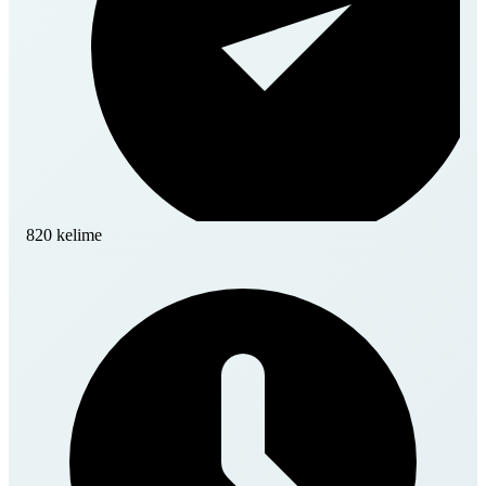
820 kelime