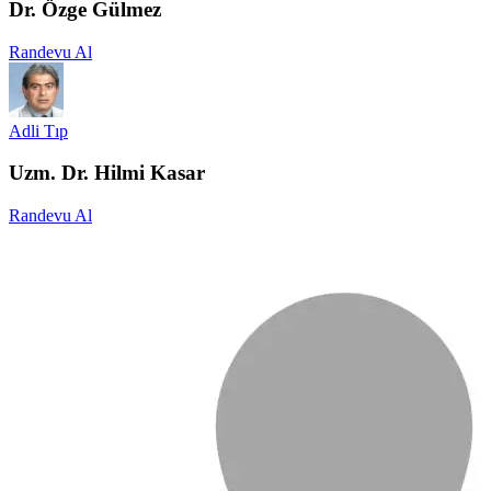
Dr. Özge Gülmez
Randevu Al
Adli Tıp
Uzm. Dr. Hilmi Kasar
Randevu Al