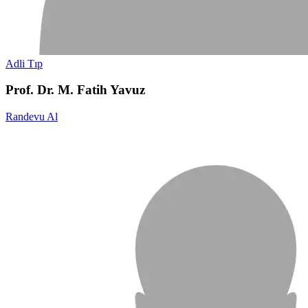
Adli Tıp
Prof. Dr. M. Fatih Yavuz
Randevu Al