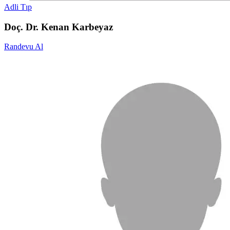
Adli Tıp
Doç. Dr. Kenan Karbeyaz
Randevu Al