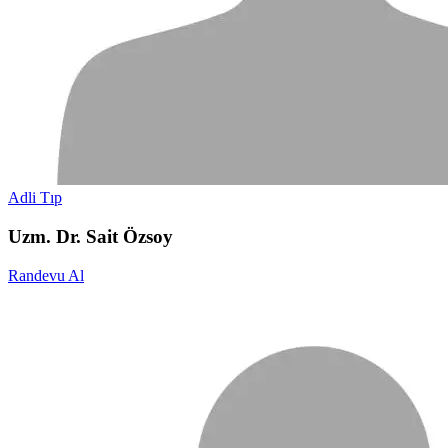
Adli Tıp
Uzm. Dr. Sait Özsoy
Randevu Al