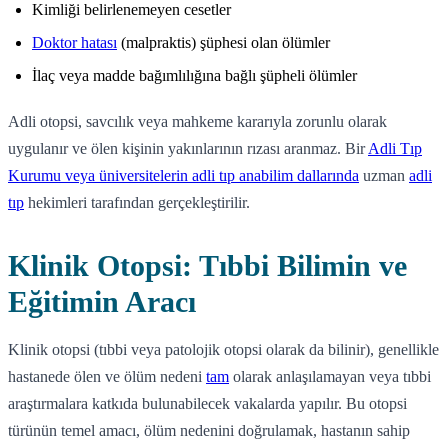
Kimliği belirlenemeyen cesetler
Doktor hatası
(malpraktis) şüphesi olan ölümler
İlaç veya madde bağımlılığına bağlı şüpheli ölümler
Adli otopsi, savcılık veya mahkeme kararıyla zorunlu olarak
uygulanır ve ölen kişinin yakınlarının rızası aranmaz. Bir
Adli Tıp
Kurumu veya üniversitelerin adli tıp anabilim dallarında
uzman
adli
tıp
hekimleri tarafından gerçekleştirilir.
Klinik Otopsi: Tıbbi Bilimin ve
Eğitimin Aracı
Klinik otopsi (tıbbi veya patolojik otopsi olarak da bilinir), genellikle
hastanede ölen ve ölüm nedeni
tam
olarak anlaşılamayan veya tıbbi
araştırmalara katkıda bulunabilecek vakalarda yapılır. Bu otopsi
türünün temel amacı, ölüm nedenini doğrulamak, hastanın sahip