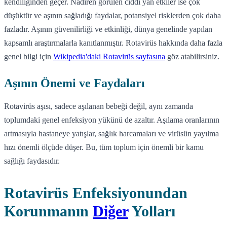
kendiliğinden geçer. Nadiren görülen ciddi yan etkiler ise çok
düşüktür ve aşının sağladığı faydalar, potansiyel risklerden çok daha
fazladır. Aşının güvenilirliği ve etkinliği, dünya genelinde yapılan
kapsamlı araştırmalarla kanıtlanmıştır. Rotavirüs hakkında daha fazla
genel bilgi için
Wikipedia'daki Rotavirüs sayfasına
göz atabilirsiniz.
Aşının Önemi ve Faydaları
Rotavirüs aşısı, sadece aşılanan bebeği değil, aynı zamanda
toplumdaki genel enfeksiyon yükünü de azaltır. Aşılama oranlarının
artmasıyla hastaneye yatışlar, sağlık harcamaları ve virüsün yayılma
hızı önemli ölçüde düşer. Bu, tüm toplum için önemli bir kamu
sağlığı faydasıdır.
Rotavirüs Enfeksiyonundan
Korunmanın
Diğer
Yolları