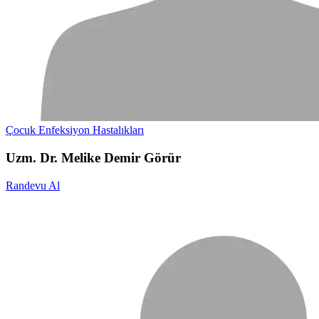
Çocuk Enfeksiyon Hastalıkları
Uzm. Dr. Melike Demir Görür
Randevu Al