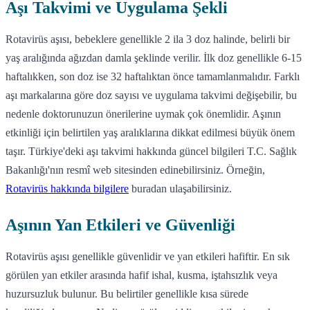
Aşı Takvimi ve Uygulama Şekli
Rotavirüs aşısı, bebeklere genellikle 2 ila 3 doz halinde, belirli bir
yaş aralığında ağızdan damla şeklinde verilir. İlk doz genellikle 6-15
haftalıkken, son doz ise 32 haftalıktan önce tamamlanmalıdır. Farklı
aşı markalarına göre doz sayısı ve uygulama takvimi değişebilir, bu
nedenle doktorunuzun önerilerine uymak çok önemlidir. Aşının
etkinliği için belirtilen yaş aralıklarına dikkat edilmesi büyük önem
taşır. Türkiye'deki aşı takvimi hakkında güncel bilgileri T.C. Sağlık
Bakanlığı'nın resmî web sitesinden edinebilirsiniz. Örneğin,
Rotavirüs hakkında bilgilere
buradan ulaşabilirsiniz.
Aşının Yan Etkileri ve Güvenliği
Rotavirüs aşısı genellikle güvenlidir ve yan etkileri hafiftir. En sık
görülen yan etkiler arasında hafif ishal, kusma, iştahsızlık veya
huzursuzluk bulunur. Bu belirtiler genellikle kısa sürede