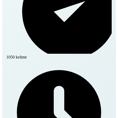
1050 kelime