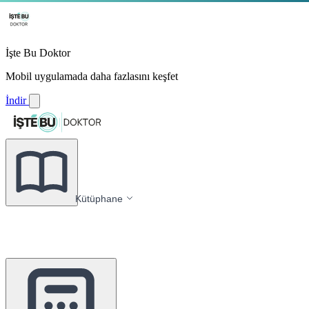
İşte Bu Doktor
Mobil uygulamada daha fazlasını keşfet
İndir
Kütüphane