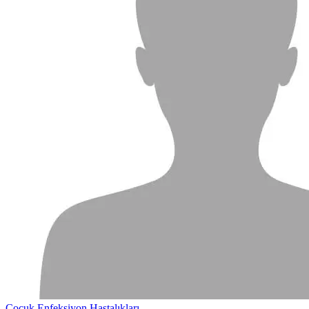
Çocuk Enfeksiyon Hastalıkları