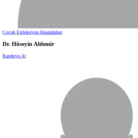
Çocuk Enfeksiyon Hastalıkları
Dr. Hüseyin Aldemir
Randevu Al