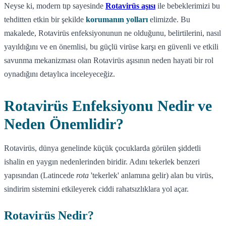
Neyse ki, modern tıp sayesinde
Rotavirüs aşısı
ile bebeklerimizi bu
tehditten etkin bir şekilde
korumanın yolları
elimizde. Bu
makalede, Rotavirüs enfeksiyonunun ne olduğunu, belirtilerini, nasıl
yayıldığını ve en önemlisi, bu güçlü virüse karşı en güvenli ve etkili
savunma mekanizması olan Rotavirüs aşısının neden hayati bir rol
oynadığını detaylıca inceleyeceğiz.
Rotavirüs Enfeksiyonu Nedir ve
Neden Önemlidir?
Rotavirüs, dünya genelinde küçük çocuklarda görülen şiddetli
ishalin en yaygın nedenlerinden biridir. Adını tekerlek benzeri
yapısından (Latincede
rota
'tekerlek' anlamına gelir) alan bu virüs,
sindirim sistemini etkileyerek ciddi rahatsızlıklara yol açar.
Rotavirüs Nedir?