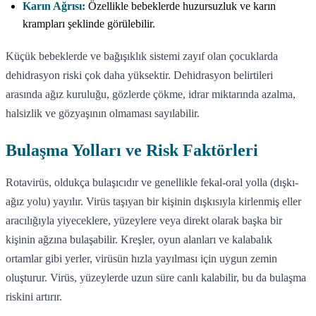
Karın Ağrısı:
Özellikle bebeklerde huzursuzluk ve karın
krampları şeklinde görülebilir.
Küçük bebeklerde ve bağışıklık sistemi zayıf olan çocuklarda
dehidrasyon riski çok daha yüksektir. Dehidrasyon belirtileri
arasında ağız kuruluğu, gözlerde çökme, idrar miktarında azalma,
halsizlik ve gözyaşının olmaması sayılabilir.
Bulaşma Yolları ve Risk Faktörleri
Rotavirüs, oldukça bulaşıcıdır ve genellikle fekal-oral yolla (dışkı-
ağız yolu) yayılır. Virüs taşıyan bir kişinin dışkısıyla kirlenmiş eller
aracılığıyla yiyeceklere, yüzeylere veya direkt olarak başka bir
kişinin ağzına bulaşabilir. Kreşler, oyun alanları ve kalabalık
ortamlar gibi yerler, virüsün hızla yayılması için uygun zemin
oluşturur. Virüs, yüzeylerde uzun süre canlı kalabilir, bu da bulaşma
riskini artırır.