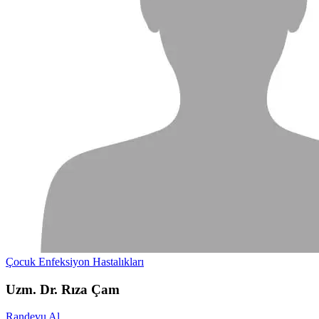
Çocuk Enfeksiyon Hastalıkları
Uzm. Dr. Rıza Çam
Randevu Al