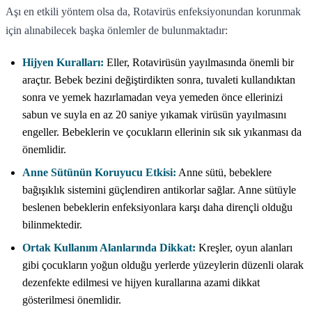
Aşı en etkili yöntem olsa da, Rotavirüs enfeksiyonundan korunmak
için alınabilecek başka önlemler de bulunmaktadır:
Hijyen Kuralları:
Eller, Rotavirüsün yayılmasında önemli bir
araçtır. Bebek bezini değiştirdikten sonra, tuvaleti kullandıktan
sonra ve yemek hazırlamadan veya yemeden önce ellerinizi
sabun ve suyla en az 20 saniye yıkamak virüsün yayılmasını
engeller. Bebeklerin ve çocukların ellerinin sık sık yıkanması da
önemlidir.
Anne Sütünün Koruyucu Etkisi:
Anne sütü, bebeklere
bağışıklık sistemini güçlendiren antikorlar sağlar. Anne sütüyle
beslenen bebeklerin enfeksiyonlara karşı daha dirençli olduğu
bilinmektedir.
Ortak Kullanım Alanlarında Dikkat:
Kreşler, oyun alanları
gibi çocukların yoğun olduğu yerlerde yüzeylerin düzenli olarak
dezenfekte edilmesi ve hijyen kurallarına azami dikkat
gösterilmesi önemlidir.