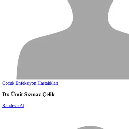
Çocuk Enfeksiyon Hastalıkları
Dr. Ümit Sızmaz Çelik
Randevu Al