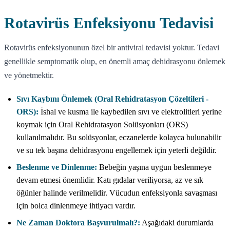
Rotavirüs Enfeksiyonu Tedavisi
Rotavirüs enfeksiyonunun özel bir antiviral tedavisi yoktur. Tedavi
genellikle semptomatik olup, en önemli amaç dehidrasyonu önlemek
ve yönetmektir.
Sıvı Kaybını Önlemek (Oral Rehidratasyon Çözeltileri -
ORS):
İshal ve kusma ile kaybedilen sıvı ve elektrolitleri yerine
koymak için Oral Rehidratasyon Solüsyonları (ORS)
kullanılmalıdır. Bu solüsyonlar, eczanelerde kolayca bulunabilir
ve su tek başına dehidrasyonu engellemek için yeterli değildir.
Beslenme ve Dinlenme:
Bebeğin yaşına uygun beslenmeye
devam etmesi önemlidir. Katı gıdalar veriliyorsa, az ve sık
öğünler halinde verilmelidir. Vücudun enfeksiyonla savaşması
için bolca dinlenmeye ihtiyacı vardır.
Ne Zaman Doktora Başvurulmalı?:
Aşağıdaki durumlarda