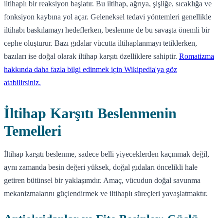
iltihaplı bir reaksiyon başlatır. Bu iltihap, ağrıya, şişliğe, sıcaklığa ve
fonksiyon kaybına yol açar. Geleneksel tedavi yöntemleri genellikle
iltihabı baskılamayı hedeflerken, beslenme de bu savaşta önemli bir
cephe oluşturur. Bazı gıdalar vücutta iltihaplanmayı tetiklerken,
bazıları ise doğal olarak iltihap karşıtı özelliklere sahiptir.
Romatizma
hakkında daha fazla bilgi edinmek için Wikipedia'ya göz
atabilirsiniz.
İltihap Karşıtı Beslenmenin
Temelleri
İltihap karşıtı beslenme, sadece belli yiyeceklerden kaçınmak değil,
aynı zamanda besin değeri yüksek, doğal gıdaları öncelikli hale
getiren bütünsel bir yaklaşımdır. Amaç, vücudun doğal savunma
mekanizmalarını güçlendirmek ve iltihaplı süreçleri yavaşlatmaktır.