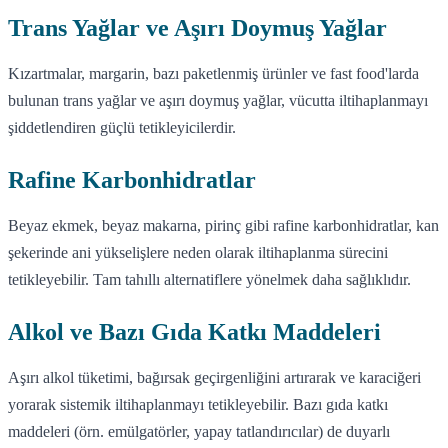
Trans Yağlar ve Aşırı Doymuş Yağlar
Kızartmalar, margarin, bazı paketlenmiş ürünler ve fast food'larda
bulunan trans yağlar ve aşırı doymuş yağlar, vücutta iltihaplanmayı
şiddetlendiren güçlü tetikleyicilerdir.
Rafine Karbonhidratlar
Beyaz ekmek, beyaz makarna, pirinç gibi rafine karbonhidratlar, kan
şekerinde ani yükselişlere neden olarak iltihaplanma sürecini
tetikleyebilir. Tam tahıllı alternatiflere yönelmek daha sağlıklıdır.
Alkol ve Bazı Gıda Katkı Maddeleri
Aşırı alkol tüketimi, bağırsak geçirgenliğini artırarak ve karaciğeri
yorarak sistemik iltihaplanmayı tetikleyebilir. Bazı gıda katkı
maddeleri (örn. emülgatörler, yapay tatlandırıcılar) de duyarlı