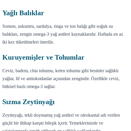
Yağlı Balıklar
Somon, uskumru, sardalya, ringa ve ton balığı gibi soğuk su
balıkları, zengin omega-3 yağ asitleri kaynaklarıdır. Haftada en az
iki kez tüketilmeleri önerilir.
Kuruyemişler ve Tohumlar
Ceviz, badem, chia tohumu, keten tohumu gibi besinler sağlıklı
yağlar, lif ve antioksidanlar açısından zengindir. Özellikle ceviz,
bitkisel bazlı omega-3 sağlar.
Sızma Zeytinyağı
Zeytinyağı, tekli doymamış yağ asitleri ve oleokantal adı verilen
güçlü bir iltihap karşıtı bileşik içerir. Yemeklerinizde ve
salatalarınızda tercih edilecek en sağlıklı yağlardandır.