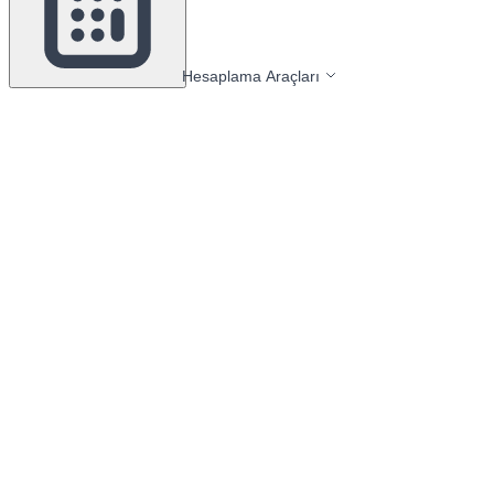
Hesaplama Araçları