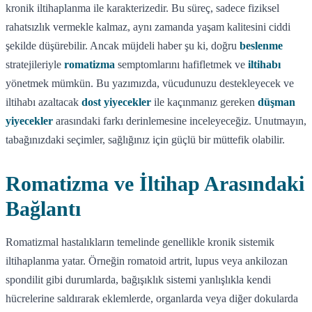
kronik iltihaplanma ile karakterizedir. Bu süreç, sadece fiziksel
rahatsızlık vermekle kalmaz, aynı zamanda yaşam kalitesini ciddi
şekilde düşürebilir. Ancak müjdeli haber şu ki, doğru
beslenme
stratejileriyle
romatizma
semptomlarını hafifletmek ve
iltihabı
yönetmek mümkün. Bu yazımızda, vücudunuzu destekleyecek ve
iltihabı azaltacak
dost yiyecekler
ile kaçınmanız gereken
düşman
yiyecekler
arasındaki farkı derinlemesine inceleyeceğiz. Unutmayın,
tabağınızdaki seçimler, sağlığınız için güçlü bir müttefik olabilir.
Romatizma ve İltihap Arasındaki
Bağlantı
Romatizmal hastalıkların temelinde genellikle kronik sistemik
iltihaplanma yatar. Örneğin romatoid artrit, lupus veya ankilozan
spondilit gibi durumlarda, bağışıklık sistemi yanlışlıkla kendi
hücrelerine saldırarak eklemlerde, organlarda veya diğer dokularda