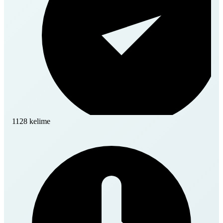
1128 kelime