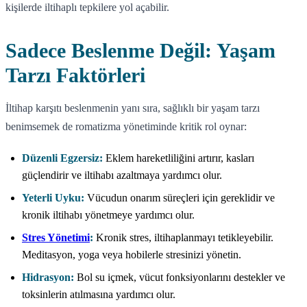
kişilerde iltihaplı tepkilere yol açabilir.
Sadece Beslenme Değil: Yaşam
Tarzı Faktörleri
İltihap karşıtı beslenmenin yanı sıra, sağlıklı bir yaşam tarzı
benimsemek de romatizma yönetiminde kritik rol oynar:
Düzenli Egzersiz:
Eklem hareketliliğini artırır, kasları
güçlendirir ve iltihabı azaltmaya yardımcı olur.
Yeterli Uyku:
Vücudun onarım süreçleri için gereklidir ve
kronik iltihabı yönetmeye yardımcı olur.
Stres Yönetimi
:
Kronik stres, iltihaplanmayı tetikleyebilir.
Meditasyon, yoga veya hobilerle stresinizi yönetin.
Hidrasyon:
Bol su içmek, vücut fonksiyonlarını destekler ve
toksinlerin atılmasına yardımcı olur.