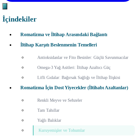
İçindekiler
Romatizma ve İltihap Arasındaki Bağlantı
İltihap Karşıtı Beslenmenin Temelleri
Antioksidanlar ve Fito Besinler: Güçlü Savunmacılar
Omega-3 Yağ Asitleri: İltihap Azaltıcı Güç
Lifli Gıdalar: Bağırsak Sağlığı ve İltihap İlişkisi
Romatizma İçin Dost Yiyecekler (İltihabı Azaltanlar)
Renkli Meyve ve Sebzeler
Tam Tahıllar
Yağlı Balıklar
Kuruyemişler ve Tohumlar