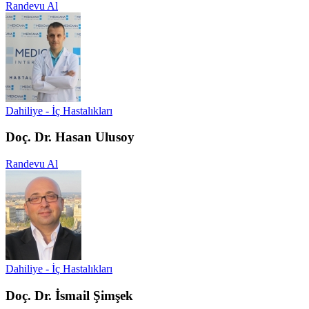
Randevu Al
Dahiliye - İç Hastalıkları
Doç. Dr. Hasan Ulusoy
Randevu Al
Dahiliye - İç Hastalıkları
Doç. Dr. İsmail Şimşek