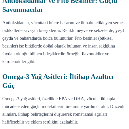
Antioksidanlar ve Fito Besinler: Güçlü
Savunmacılar
Antioksidanlar, vücuttaki hücre hasarını ve iltihabı tetikleyen serbest
radikallerle savaşan bileşiklerdir. Renkli meyve ve sebzelerde, yeşil
çayda ve baharatlarda bolca bulunurlar. Fito besinler (bitkisel
besinler) ise bitkilerde doğal olarak bulunan ve insan sağlığına
faydalı olduğu bilinen bileşiklerdir; örneğin flavonoidler ve
karotenoidler gibi.
Omega-3 Yağ Asitleri: İltihap Azaltıcı
Güç
Omega-3 yağ asitleri, özellikle EPA ve DHA, vücutta iltihapla
mücadele eden güçlü moleküllerin üretimine yardımcı olur. Düzenli
alımları, iltihap belirteçlerini düşürerek romatizmal ağrıları
hafifletebilir ve eklem sertliğini azaltabilir.