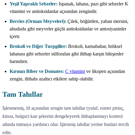
Yeşil Yapraklı Sebzeler:
Ispanak, lahana, pazı gibi sebzeler K
vitamini ve antioksidanlar açısından zengindir.
Berries (Orman Meyveleri):
Çilek, böğürtlen, yaban mersini,
ahududu gibi meyveler güçlü antioksidanlar ve antosiyaninler
içerir.
Brokoli ve Diğer Turpgiller:
Brokoli, karnabahar, brüksel
lahanası gibi sebzeler sülforafan gibi iltihap karşıtı bileşenler
barındırır.
Kırmızı Biber ve Domates:
C vitamini
ve likopen açısından
zengin, iltihabı azaltıcı etkilere sahip olabilir.
Tam Tahıllar
İşlenmemiş, lif açısından zengin tam tahıllar (yulaf, esmer pirinç,
kinoa, bulgur) kan şekerini dengeleyerek iltihaplanmayı kontrol
altında tutmaya yardımcı olur. İşlenmiş tahıllar yerine bunları tercih
edin.