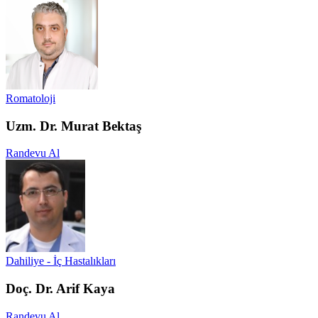
Romatoloji
Uzm. Dr. Murat Bektaş
Randevu Al
Dahiliye - İç Hastalıkları
Doç. Dr. Arif Kaya
Randevu Al