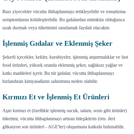
Bazı yiyecekler vücutta iltihaplanmayı tetikleyebilir ve romatizma
semptomlarını kötüleştirebilir. Bu gıdalardan mümkün olduğunca
uzak durmak veya tüketimini sınırlamak faydalı olacaktır.
İşlenmiş Gıdalar ve Eklenmiş Şeker
Şekerli içecekler, kekler, kurabiyeler, işlenmiş atıştırmalıklar ve fast
food ürünleri, yüksek oranda eklenmiş şeker, sağlıksız yağlar ve
katkı maddeleri içerir. Bu tür gıdalar, vücutta iltihaplanmayı
hızlandıran kimyasalların salınımına neden olabilir.
Kırmızı Et ve İşlenmiş Et Ürünleri
Aşırı kırmızı et (özellikle işlenmiş sucuk, salam, sosis gibi ürünler)
tüketimi, vücutta iltihaplanmayı artıran bileşiklerin (örn. ileri
glikasyon son ürünleri - AGE'ler) oluşumuna katkıda bulunabilir.