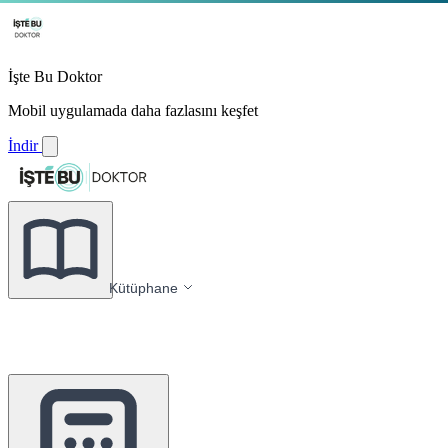
İşte Bu Doktor
Mobil uygulamada daha fazlasını keşfet
İndir
Kütüphane