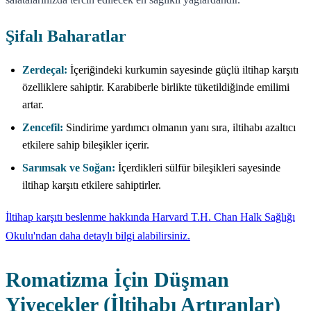
Şifalı Baharatlar
Zerdeçal:
İçeriğindeki kurkumin sayesinde güçlü iltihap karşıtı
özelliklere sahiptir. Karabiberle birlikte tüketildiğinde emilimi
artar.
Zencefil:
Sindirime yardımcı olmanın yanı sıra, iltihabı azaltıcı
etkilere sahip bileşikler içerir.
Sarımsak ve Soğan:
İçerdikleri sülfür bileşikleri sayesinde
iltihap karşıtı etkilere sahiptirler.
İltihap karşıtı beslenme hakkında Harvard T.H. Chan Halk Sağlığı
Okulu'ndan daha detaylı bilgi alabilirsiniz.
Romatizma İçin Düşman
Yiyecekler (İltihabı Artıranlar)