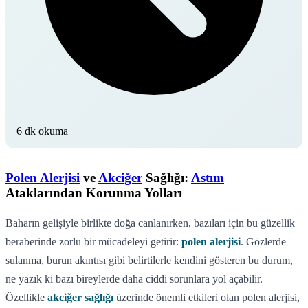
6 dk okuma
Polen Alerjisi
ve
Akciğer
Sağlığı:
Astım
Ataklarından Korunma Yolları
Baharın gelişiyle birlikte doğa canlanırken, bazıları için bu güzellik
beraberinde zorlu bir mücadeleyi getirir:
polen alerjisi
. Gözlerde
sulanma, burun akıntısı gibi belirtilerle kendini gösteren bu durum,
ne yazık ki bazı bireylerde daha ciddi sorunlara yol açabilir.
Özellikle
akciğer sağlığı
üzerinde önemli etkileri olan polen alerjisi,