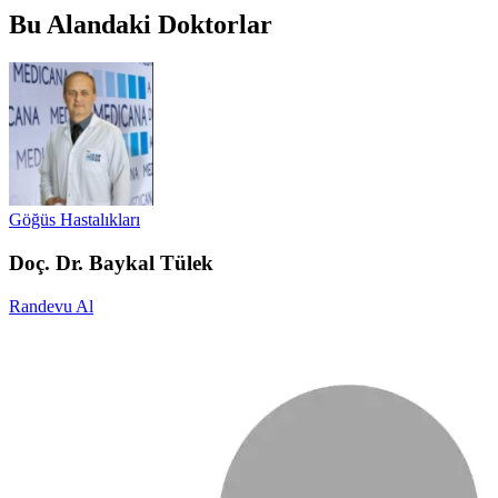
Bu Alandaki Doktorlar
Göğüs Hastalıkları
Doç. Dr. Baykal Tülek
Randevu Al