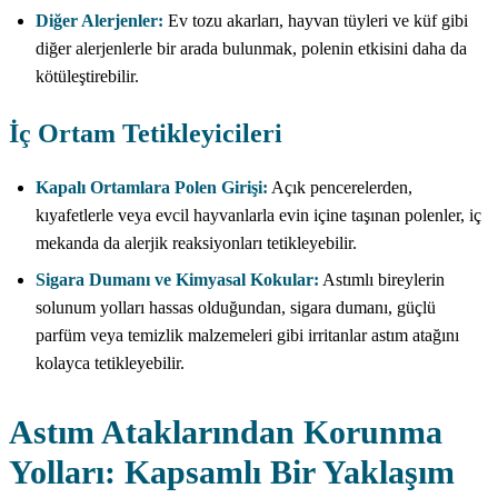
Diğer Alerjenler:
Ev tozu akarları, hayvan tüyleri ve küf gibi
diğer alerjenlerle bir arada bulunmak, polenin etkisini daha da
kötüleştirebilir.
İç Ortam Tetikleyicileri
Kapalı Ortamlara Polen Girişi:
Açık pencerelerden,
kıyafetlerle veya evcil hayvanlarla evin içine taşınan polenler, iç
mekanda da alerjik reaksiyonları tetikleyebilir.
Sigara Dumanı ve Kimyasal Kokular:
Astımlı bireylerin
solunum yolları hassas olduğundan, sigara dumanı, güçlü
parfüm veya temizlik malzemeleri gibi irritanlar astım atağını
kolayca tetikleyebilir.
Astım Ataklarından Korunma
Yolları: Kapsamlı Bir Yaklaşım