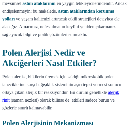
mevsimsel
astım ataklarının
en yaygın tetikleyicilerindendir. Ancak
endişelenmeyin; bu makalede,
astım ataklarından korunma
yolları
ve yaşam kalitenizi artıracak etkili stratejileri detaylıca ele
alacağız. Amacımız, nefes almanın keyfini yeniden çıkarmanızı
sağlayacak bilgi ve pratik çözümleri sunmaktır.
Polen Alerjisi Nedir ve
Akciğerleri Nasıl Etkiler?
Polen alerjisi, bitkilerin üremek için saldığı mikroskobik polen
taneciklerine karşı bağışıklık sisteminin aşırı tepki vermesi sonucu
ortaya çıkan alerjik bir reaksiyondur. Bu durum genellikle
alerjik
rinit
(saman nezlesi) olarak bilinse de, etkileri sadece burun ve
gözlerle sınırlı kalmayabilir.
Polen Alerjisinin Mekanizması