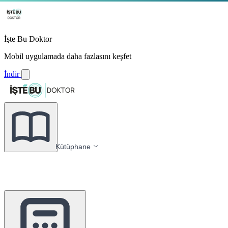
İşte Bu Doktor
Mobil uygulamada daha fazlasını keşfet
İndir
Kütüphane