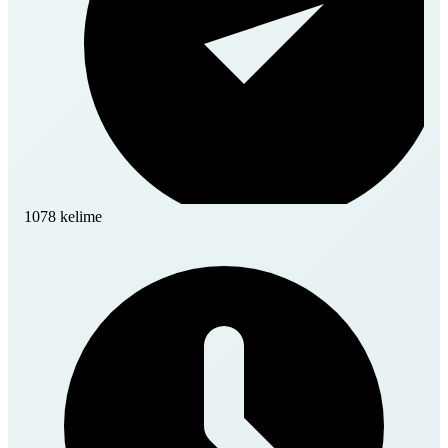
1078 kelime