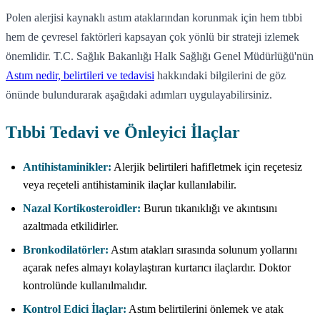
Polen alerjisi kaynaklı astım ataklarından korunmak için hem tıbbi
hem de çevresel faktörleri kapsayan çok yönlü bir strateji izlemek
önemlidir. T.C. Sağlık Bakanlığı Halk Sağlığı Genel Müdürlüğü'nün
Astım nedir, belirtileri ve tedavisi
hakkındaki bilgilerini de göz
önünde bulundurarak aşağıdaki adımları uygulayabilirsiniz.
Tıbbi Tedavi ve Önleyici İlaçlar
Antihistaminikler:
Alerjik belirtileri hafifletmek için reçetesiz
veya reçeteli antihistaminik ilaçlar kullanılabilir.
Nazal Kortikosteroidler:
Burun tıkanıklığı ve akıntısını
azaltmada etkilidirler.
Bronkodilatörler:
Astım atakları sırasında solunum yollarını
açarak nefes almayı kolaylaştıran kurtarıcı ilaçlardır. Doktor
kontrolünde kullanılmalıdır.
Kontrol Edici İlaçlar:
Astım belirtilerini önlemek ve atak