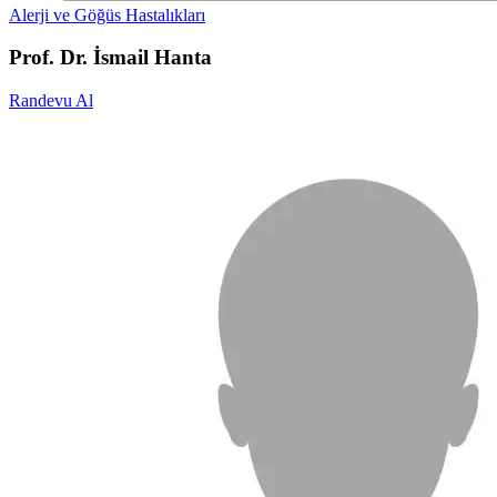
Alerji ve Göğüs Hastalıkları
Prof. Dr. İsmail Hanta
Randevu Al