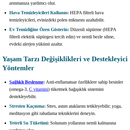
arınmanıza yardımcı olur.
Hava Temizleyicileri Kullanın:
HEPA filtreli hava
temizleyicileri, evinizdeki polen miktarını azaltabilir.
Ev Temizliğine Özen Gösterin:
Düzenli süpürme (HEPA
filtreli elektrik süpürgesi tercih edin) ve nemli bezle silme,
evdeki alerjen yükünü azaltır.
Yaşam Tarzı Değişiklikleri ve Destekleyici
Yöntemler
Sağlıklı Beslenme
:
Anti-enflamatuar özelliklere sahip besinler
(omega-3,
C vitamini
) tüketmek bağışıklık sistemini
destekleyebilir.
Stresten Kaçınma:
Stres, astım ataklarını tetikleyebilir; yoga,
meditasyon gibi rahatlama tekniklerini deneyin.
Yeterli Su Tüketimi:
Solunum yollarının nemli kalmasına