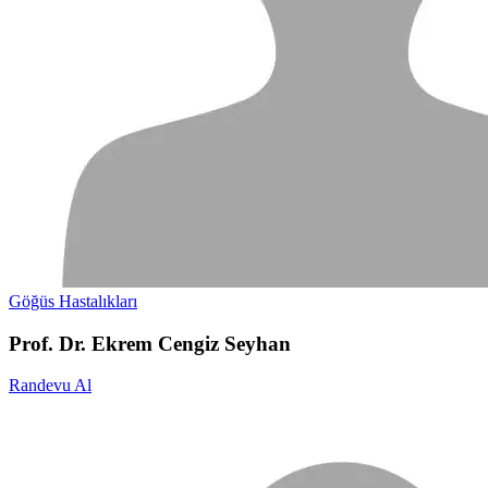
Göğüs Hastalıkları
Prof. Dr. Ekrem Cengiz Seyhan
Randevu Al