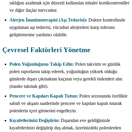
sıklığını azaltmak için düzenli kullanılan inhaler kortikosteroidler
ve diğer ilaçlar mevcuttur.
Alerjen İmmünoterapisi (Aşı Tedavisi):
Doktor kontrolünde
uygulanan aşı tedavisi, vücudun alerjenlere karşı tolerans
geliştirmesine yardımcı olabilir.
Çevresel Faktörleri Yönetme
Polen Yoğunluğunu Takip Edin:
Polen takvimi ve günlük
polen raporlarını takip ederek, yoğunluğun yüksek olduğu
günlerde dışarı çıkmaktan kaçının veya gerekli önlemleri alın
(maske takmak gibi).
Pencere ve Kapıları Kapalı Tutun:
Polen sezonunda özellikle
sabah ve akşam saatlerinde pencere ve kapıları kapalı tutarak
polenlerin içeri girmesini engelleyin.
Kıyafetlerinizi Değiştirin:
Dışarıdan eve geldiğinizde
kıyafetlerinizi değiştirip duş almak, üzerinizdeki polenlerden