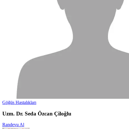
Göğüs Hastalıkları
Uzm. Dr. Seda Özcan Çiloğlu
Randevu Al