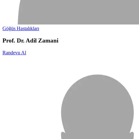
Göğüs Hastalıkları
Prof. Dr. Adil Zamani
Randevu Al