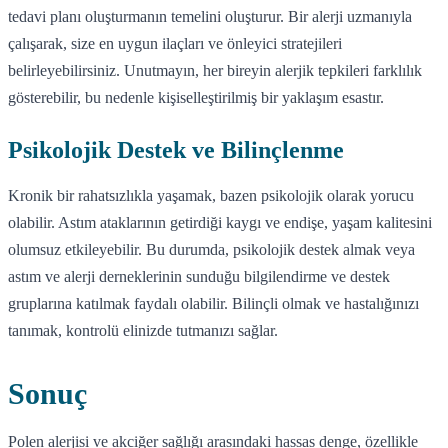
tedavi planı oluşturmanın temelini oluşturur. Bir alerji uzmanıyla
çalışarak, size en uygun ilaçları ve önleyici stratejileri
belirleyebilirsiniz. Unutmayın, her bireyin alerjik tepkileri farklılık
gösterebilir, bu nedenle kişiselleştirilmiş bir yaklaşım esastır.
Psikolojik Destek ve Bilinçlenme
Kronik bir rahatsızlıkla yaşamak, bazen psikolojik olarak yorucu
olabilir. Astım ataklarının getirdiği kaygı ve endişe, yaşam kalitesini
olumsuz etkileyebilir. Bu durumda, psikolojik destek almak veya
astım ve alerji derneklerinin sunduğu bilgilendirme ve destek
gruplarına katılmak faydalı olabilir. Bilinçli olmak ve hastalığınızı
tanımak, kontrolü elinizde tutmanızı sağlar.
Sonuç
Polen alerjisi ve akciğer sağlığı arasındaki hassas denge, özellikle