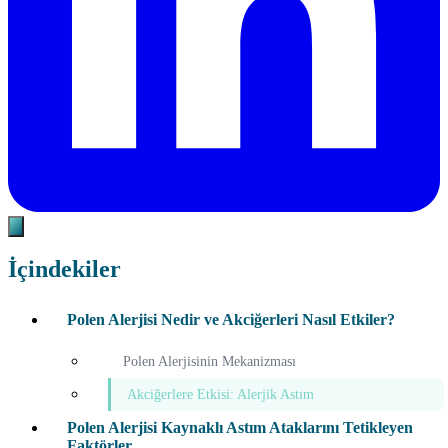
İçindekiler
Polen Alerjisi Nedir ve Akciğerleri Nasıl Etkiler?
Polen Alerjisinin Mekanizması
Akciğerlere Etkisi: Alerjik Astım
Polen Alerjisi Kaynaklı Astım Ataklarını Tetikleyen
Faktörler