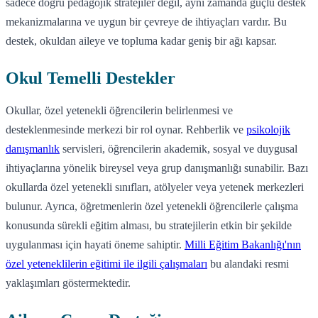
sadece doğru pedagojik stratejiler değil, aynı zamanda güçlü destek
mekanizmalarına ve uygun bir çevreye de ihtiyaçları vardır. Bu
destek, okuldan aileye ve topluma kadar geniş bir ağı kapsar.
Okul Temelli Destekler
Okullar, özel yetenekli öğrencilerin belirlenmesi ve
desteklenmesinde merkezi bir rol oynar. Rehberlik ve
psikolojik
danışmanlık
servisleri, öğrencilerin akademik, sosyal ve duygusal
ihtiyaçlarına yönelik bireysel veya grup danışmanlığı sunabilir. Bazı
okullarda özel yetenekli sınıfları, atölyeler veya yetenek merkezleri
bulunur. Ayrıca, öğretmenlerin özel yetenekli öğrencilerle çalışma
konusunda sürekli eğitim alması, bu stratejilerin etkin bir şekilde
uygulanması için hayati öneme sahiptir.
Milli Eğitim Bakanlığı'nın
özel yeteneklilerin eğitimi ile ilgili çalışmaları
bu alandaki resmi
yaklaşımları göstermektedir.