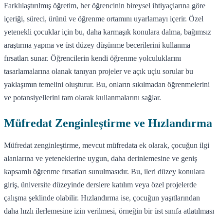
Farklılaştırılmış öğretim, her öğrencinin bireysel ihtiyaçlarına göre
içeriği, süreci, ürünü ve öğrenme ortamını uyarlamayı içerir. Özel
yetenekli çocuklar için bu, daha karmaşık konulara dalma, bağımsız
araştırma yapma ve üst düzey düşünme becerilerini kullanma
fırsatları sunar. Öğrencilerin kendi öğrenme yolculuklarını
tasarlamalarına olanak tanıyan projeler ve açık uçlu sorular bu
yaklaşımın temelini oluşturur. Bu, onların sıkılmadan öğrenmelerini
ve potansiyellerini tam olarak kullanmalarını sağlar.
Müfredat Zenginleştirme ve Hızlandırma
Müfredat zenginleştirme, mevcut müfredata ek olarak, çocuğun ilgi
alanlarına ve yeteneklerine uygun, daha derinlemesine ve geniş
kapsamlı öğrenme fırsatları sunulmasıdır. Bu, ileri düzey konulara
giriş, üniversite düzeyinde derslere katılım veya özel projelerde
çalışma şeklinde olabilir. Hızlandırma ise, çocuğun yaşıtlarından
daha hızlı ilerlemesine izin verilmesi, örneğin bir üst sınıfa atlatılması