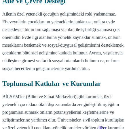
Aile ve Çevre Desteği
Ailenin özel yetenekli çocuğun gelişimindeki rolü yadsınamaz.
Ebeveynlerin çocuklarının yeteneklerini anlaması, onlara evde
destekleyici bir ortam sağlaması ve okul ile iş birliği yapması çok
önemlidir. Evde ilgi alanlarına yönelik kaynaklar sunmak, onların
meraklarını beslemek ve sosyal-duygusal gelişimlerini desteklemek,
çocukların bütünsel gelişimine katkıda bulunur. Ayrıca, yaşıtlarıyla
etkileşime girmesi ve farklı sosyal ortamlarda bulunması, onların
sosyal becerilerini geliştirmelerine yardımcı olur.
Toplumsal Katkılar ve Kurumlar
BİLSEM'ler (Bilim ve Sanat Merkezleri) gibi kurumlar, özel
yetenekli çocuklara okul dışı zamanlarda zenginleştirilmiş eğitim
programları sunarak onların potansiyellerini keşfetmelerine ve
geliştirmelerine yardımcı olur. Üniversiteler, sivil toplum kuruluşları
ve özel yetenekli çocuklara yönelik projeler yürüten
diğer
kurumlar