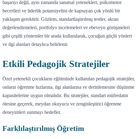
başarıyı değil, aynı zamanda sanatsal yetenekleri, psikomotor
becerileri ve liderlik potansiyelini de kapsayan çok yönlü bir
yaklaşım gerektirir. Gözlem, standartlaştırılmış testler, akran
değerlendirmeleri, portfolyo incelemeleri ve ebeveyn görüşmeleri
gibi çeşitli yöntemler bir arada kullanılarak, çocuğun güçlü yönleri
ve ilgi alanları detaylıca belirlenir.
Etkili Pedagojik Stratejiler
Özel yetenekli çocukların eğitiminde kullanılan pedagojik stratejiler,
onların öğrenme hızlarına, ilgi alanlarına ve derinlemesine düşünme
kapasitelerine uygun olmalıdır. Bu stratejiler, standart müfredatın
ötesine geçerek, meydan okuyucu ve zenginleştirici öğrenme
deneyimleri sunmayı hedefler.
Farklılaştırılmış Öğretim