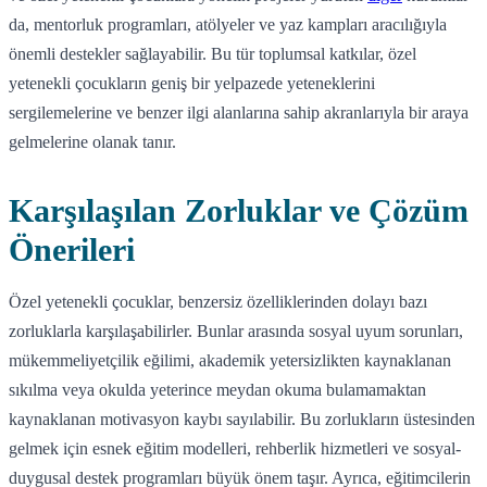
da, mentorluk programları, atölyeler ve yaz kampları aracılığıyla
önemli destekler sağlayabilir. Bu tür toplumsal katkılar, özel
yetenekli çocukların geniş bir yelpazede yeteneklerini
sergilemelerine ve benzer ilgi alanlarına sahip akranlarıyla bir araya
gelmelerine olanak tanır.
Karşılaşılan Zorluklar ve Çözüm
Önerileri
Özel yetenekli çocuklar, benzersiz özelliklerinden dolayı bazı
zorluklarla karşılaşabilirler. Bunlar arasında sosyal uyum sorunları,
mükemmeliyetçilik eğilimi, akademik yetersizlikten kaynaklanan
sıkılma veya okulda yeterince meydan okuma bulamamaktan
kaynaklanan motivasyon kaybı sayılabilir. Bu zorlukların üstesinden
gelmek için esnek eğitim modelleri, rehberlik hizmetleri ve sosyal-
duygusal destek programları büyük önem taşır. Ayrıca, eğitimcilerin