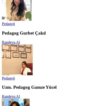
Pedagoji
Pedagog Gurbet Çakıl
Randevu Al
Pedagoji
Uzm. Pedagog Gamze Yücel
Randevu Al