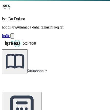
İşte Bu Doktor
Mobil uygulamada daha fazlasını keşfet
İndir
Kütüphane