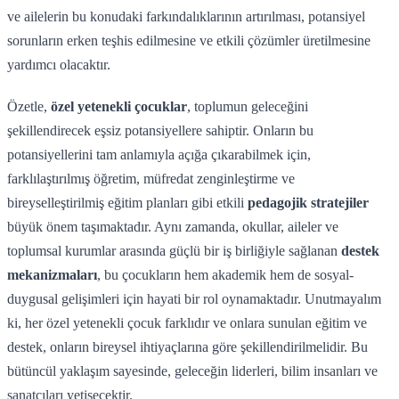
ve ailelerin bu konudaki farkındalıklarının artırılması, potansiyel
sorunların erken teşhis edilmesine ve etkili çözümler üretilmesine
yardımcı olacaktır.
Özetle,
özel yetenekli çocuklar
, toplumun geleceğini
şekillendirecek eşsiz potansiyellere sahiptir. Onların bu
potansiyellerini tam anlamıyla açığa çıkarabilmek için,
farklılaştırılmış öğretim, müfredat zenginleştirme ve
bireyselleştirilmiş eğitim planları gibi etkili
pedagojik stratejiler
büyük önem taşımaktadır. Aynı zamanda, okullar, aileler ve
toplumsal kurumlar arasında güçlü bir iş birliğiyle sağlanan
destek
mekanizmaları
, bu çocukların hem akademik hem de sosyal-
duygusal gelişimleri için hayati bir rol oynamaktadır. Unutmayalım
ki, her özel yetenekli çocuk farklıdır ve onlara sunulan eğitim ve
destek, onların bireysel ihtiyaçlarına göre şekillendirilmelidir. Bu
bütüncül yaklaşım sayesinde, geleceğin liderleri, bilim insanları ve
sanatçıları yetişecektir.