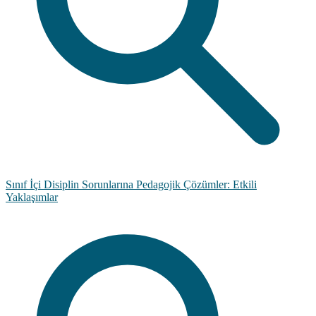
Sınıf İçi Disiplin Sorunlarına Pedagojik Çözümler: Etkili
Yaklaşımlar