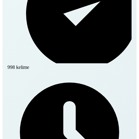
998 kelime