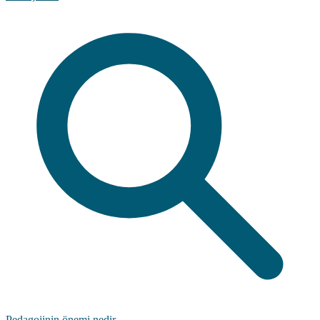
Pedagojinin önemi nedir