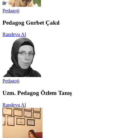
Pedagoji
Pedagog Gurbet Çakıl
Randevu Al
Pedagoji
Uzm. Pedagog Özlem Tanış
Randevu Al