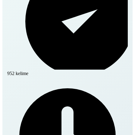
952 kelime