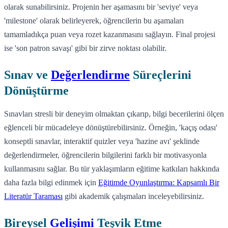
olarak sunabilirsiniz. Projenin her aşamasını bir 'seviye' veya
'milestone' olarak belirleyerek, öğrencilerin bu aşamaları
tamamladıkça puan veya rozet kazanmasını sağlayın. Final projesi
ise 'son patron savaşı' gibi bir zirve noktası olabilir.
Sınav ve
Değerlendirme
Süreçlerini
Dönüştürme
Sınavları stresli bir deneyim olmaktan çıkarıp, bilgi becerilerini ölçen
eğlenceli bir mücadeleye dönüştürebilirsiniz. Örneğin, 'kaçış odası'
konseptli sınavlar, interaktif quizler veya 'hazine avı' şeklinde
değerlendirmeler, öğrencilerin bilgilerini farklı bir motivasyonla
kullanmasını sağlar. Bu tür yaklaşımların eğitime katkıları hakkında
daha fazla bilgi edinmek için
Eğitimde Oyunlaştırma: Kapsamlı Bir
Literatür Taraması
gibi akademik çalışmaları inceleyebilirsiniz.
Bireysel
Gelişimi
Teşvik Etme