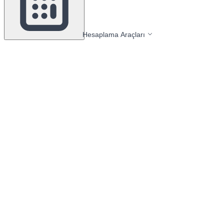
Hesaplama Araçları