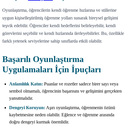
Oyunlaştırma, öğrencilerin kendi öğrenme hızlarına ve stillerine
uygun kişiselleştirilmiş öğrenme yolları sunarak bireysel gelişimi
teşvik edebilir. Öğrenciler kendi hedeflerini belirleyebilir, kendi
görevlerini seçebilir ve kendi hızlarında ilerleyebilirler. Bu, özellikle
farklı yetenek seviyelerine sahip sınıflarda etkili olabilir.
Başarılı Oyunlaştırma
Uygulamaları İçin İpuçları
Anlamlılık Katın:
Puanlar ve rozetler sadece birer sayı veya
sembol olmamalı, öğrencinin başarısını ve gelişimini gerçekten
yansıtmalıdır.
Dengeyi Koruyun:
Aşırı oyunlaştırma, öğrenmenin özünü
kaybetmesine neden olabilir. Eğlence ve öğrenme arasında
doğru dengeyi kurmak önemlidir.