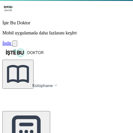
İşte Bu Doktor
Mobil uygulamada daha fazlasını keşfet
İndir
Kütüphane