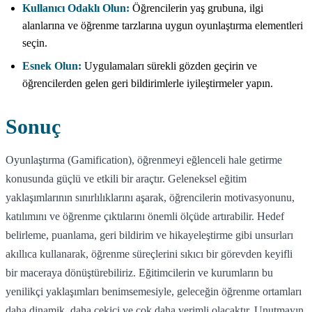
Kullanıcı Odaklı Olun:
Öğrencilerin yaş grubuna, ilgi
alanlarına ve öğrenme tarzlarına uygun oyunlaştırma elementleri
seçin.
Esnek Olun:
Uygulamaları sürekli gözden geçirin ve
öğrencilerden gelen geri bildirimlerle iyileştirmeler yapın.
Sonuç
Oyunlaştırma (Gamification), öğrenmeyi eğlenceli hale getirme
konusunda güçlü ve etkili bir araçtır. Geleneksel eğitim
yaklaşımlarının sınırlılıklarını aşarak, öğrencilerin motivasyonunu,
katılımını ve öğrenme çıktılarını önemli ölçüde artırabilir. Hedef
belirleme, puanlama, geri bildirim ve hikayeleştirme gibi unsurları
akıllıca kullanarak, öğrenme süreçlerini sıkıcı bir görevden keyifli
bir maceraya dönüştürebiliriz. Eğitimcilerin ve kurumların bu
yenilikçi yaklaşımları benimsemesiyle, geleceğin öğrenme ortamları
daha dinamik, daha çekici ve çok daha verimli olacaktır. Unutmayın,