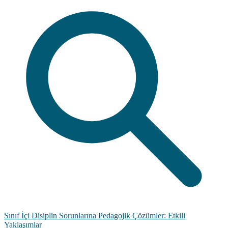
Sınıf İçi Disiplin Sorunlarına Pedagojik Çözümler: Etkili
Yaklaşımlar