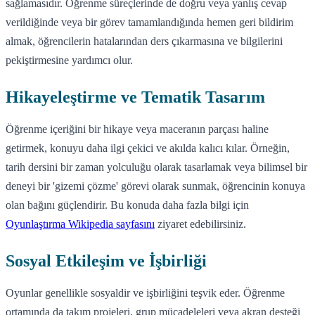
sağlamasıdır. Öğrenme süreçlerinde de doğru veya yanlış cevap
verildiğinde veya bir görev tamamlandığında hemen geri bildirim
almak, öğrencilerin hatalarından ders çıkarmasına ve bilgilerini
pekiştirmesine yardımcı olur.
Hikayeleştirme ve Tematik Tasarım
Öğrenme içeriğini bir hikaye veya maceranın parçası haline
getirmek, konuyu daha ilgi çekici ve akılda kalıcı kılar. Örneğin,
tarih dersini bir zaman yolculuğu olarak tasarlamak veya bilimsel bir
deneyi bir 'gizemi çözme' görevi olarak sunmak, öğrencinin konuya
olan bağını güçlendirir. Bu konuda daha fazla bilgi için
Oyunlaştırma Wikipedia sayfasını
ziyaret edebilirsiniz.
Sosyal Etkileşim ve İşbirliği
Oyunlar genellikle sosyaldir ve işbirliğini teşvik eder. Öğrenme
ortamında da takım projeleri, grup mücadeleleri veya akran desteği