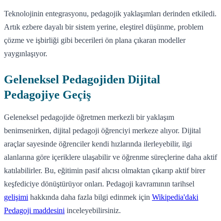
Teknolojinin entegrasyonu, pedagojik yaklaşımları derinden etkiledi.
Artık ezbere dayalı bir sistem yerine, eleştirel düşünme, problem
çözme ve işbirliği gibi becerileri ön plana çıkaran modeller
yaygınlaşıyor.
Geleneksel Pedagojiden Dijital
Pedagojiye Geçiş
Geleneksel pedagojide öğretmen merkezli bir yaklaşım
benimsenirken, dijital pedagoji öğrenciyi merkeze alıyor. Dijital
araçlar sayesinde öğrenciler kendi hızlarında ilerleyebilir, ilgi
alanlarına göre içeriklere ulaşabilir ve öğrenme süreçlerine daha aktif
katılabilirler. Bu, eğitimin pasif alıcısı olmaktan çıkarıp aktif birer
keşfediciye dönüştürüyor onları. Pedagoji kavramının tarihsel
gelişimi
hakkında daha fazla bilgi edinmek için
Wikipedia'daki
Pedagoji maddesini
inceleyebilirsiniz.