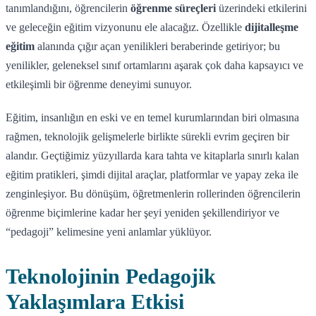
tanımlandığını, öğrencilerin
öğrenme süreçleri
üzerindeki etkilerini
ve geleceğin eğitim vizyonunu ele alacağız. Özellikle
dijitalleşme
eğitim
alanında çığır açan yenilikleri beraberinde getiriyor; bu
yenilikler, geleneksel sınıf ortamlarını aşarak çok daha kapsayıcı ve
etkileşimli bir öğrenme deneyimi sunuyor.
Eğitim, insanlığın en eski ve en temel kurumlarından biri olmasına
rağmen, teknolojik gelişmelerle birlikte sürekli evrim geçiren bir
alandır. Geçtiğimiz yüzyıllarda kara tahta ve kitaplarla sınırlı kalan
eğitim pratikleri, şimdi dijital araçlar, platformlar ve yapay zeka ile
zenginleşiyor. Bu dönüşüm, öğretmenlerin rollerinden öğrencilerin
öğrenme biçimlerine kadar her şeyi yeniden şekillendiriyor ve
“pedagoji” kelimesine yeni anlamlar yüklüyor.
Teknolojinin Pedagojik
Yaklaşımlara Etkisi