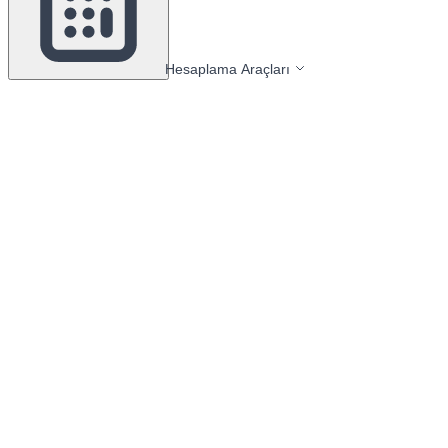
Hesaplama Araçları