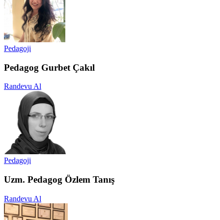
Pedagoji
Pedagog Gurbet Çakıl
Randevu Al
Pedagoji
Uzm. Pedagog Özlem Tanış
Randevu Al