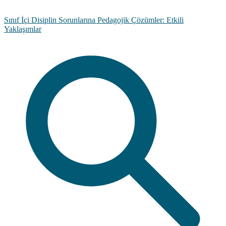
Sınıf İçi Disiplin Sorunlarına Pedagojik Çözümler: Etkili
Yaklaşımlar