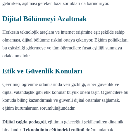
getirirken, aşılması gereken bazı zorlukları da barındırıyor.
Dijital Bölünmeyi Azaltmak
Herkesin teknolojik araçlara ve internet erişimine eşit şekilde sahip
olmaması, dijital bölünme riskini ortaya çıkarıyor. Eğitim politikaları,
bu eşitsizliği gidermeye ve tüm öğrencilere fırsat eşitliği sunmaya
odaklanmalıdır.
Etik ve Güvenlik Konuları
Çevrimiçi öğrenme ortamlarında veri gizliliği, siber güvenlik ve
dijital vatandaşlık gibi etik konular büyük önem taşır. Öğrencilere bu
konuda bilinç kazandırmak ve güvenli dijital ortamlar sağlamak,
eğitim kurumlarının sorumluluğundadır.
Dijital çağda pedagoji
, eğitimin geleceğini şekillendiren dinamik
bir alandır.
Teknolojinin eğitimdeki rolünü
doğru anlamak,