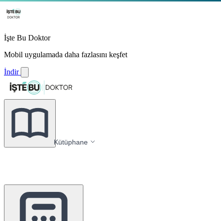
İşte Bu Doktor
Mobil uygulamada daha fazlasını keşfet
İndir
Kütüphane