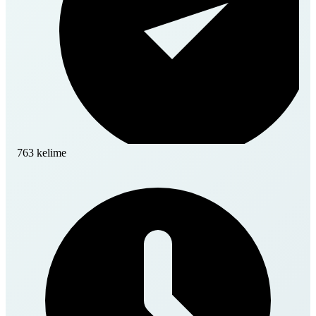
763 kelime