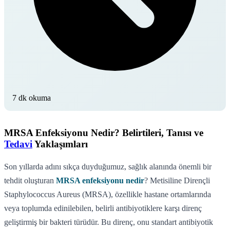
7 dk okuma
MRSA Enfeksiyonu Nedir? Belirtileri, Tanısı ve
Tedavi
Yaklaşımları
Son yıllarda adını sıkça duyduğumuz, sağlık alanında önemli bir
tehdit oluşturan
MRSA enfeksiyonu nedir
? Metisiline Dirençli
Staphylococcus Aureus (MRSA), özellikle hastane ortamlarında
veya toplumda edinilebilen, belirli antibiyotiklere karşı direnç
geliştirmiş bir bakteri türüdür. Bu direnç, onu standart antibiyotik