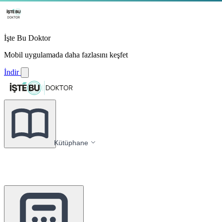
İşte Bu Doktor
Mobil uygulamada daha fazlasını keşfet
İndir
Kütüphane