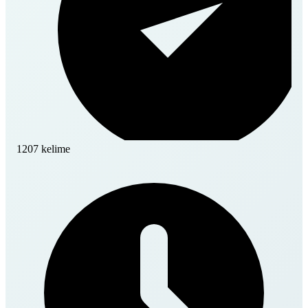
1207 kelime