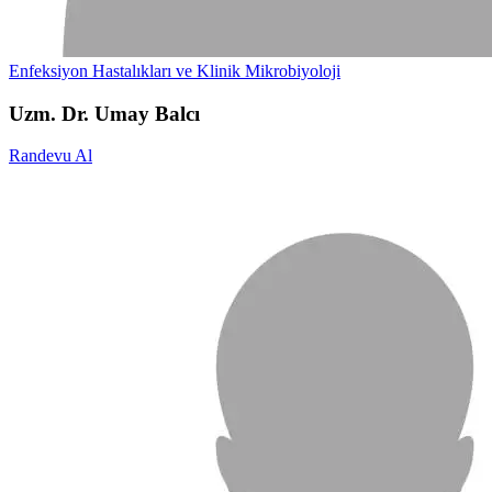
Enfeksiyon Hastalıkları ve Klinik Mikrobiyoloji
Uzm. Dr. Umay Balcı
Randevu Al