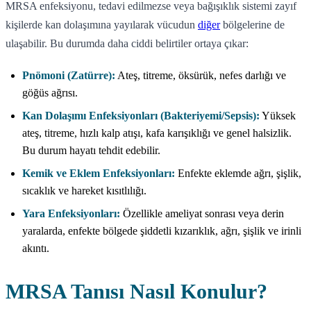
MRSA enfeksiyonu, tedavi edilmezse veya bağışıklık sistemi zayıf
kişilerde kan dolaşımına yayılarak vücudun
diğer
bölgelerine de
ulaşabilir. Bu durumda daha ciddi belirtiler ortaya çıkar:
Pnömoni (Zatürre):
Ateş, titreme, öksürük, nefes darlığı ve
göğüs ağrısı.
Kan Dolaşımı Enfeksiyonları (Bakteriyemi/Sepsis):
Yüksek
ateş, titreme, hızlı kalp atışı, kafa karışıklığı ve genel halsizlik.
Bu durum hayatı tehdit edebilir.
Kemik ve Eklem Enfeksiyonları:
Enfekte eklemde ağrı, şişlik,
sıcaklık ve hareket kısıtlılığı.
Yara Enfeksiyonları:
Özellikle ameliyat sonrası veya derin
yaralarda, enfekte bölgede şiddetli kızarıklık, ağrı, şişlik ve irinli
akıntı.
MRSA Tanısı Nasıl Konulur?