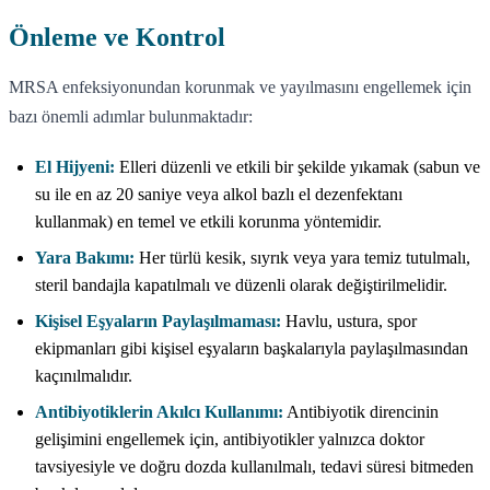
Önleme ve Kontrol
MRSA enfeksiyonundan korunmak ve yayılmasını engellemek için
bazı önemli adımlar bulunmaktadır:
El Hijyeni:
Elleri düzenli ve etkili bir şekilde yıkamak (sabun ve
su ile en az 20 saniye veya alkol bazlı el dezenfektanı
kullanmak) en temel ve etkili korunma yöntemidir.
Yara Bakımı:
Her türlü kesik, sıyrık veya yara temiz tutulmalı,
steril bandajla kapatılmalı ve düzenli olarak değiştirilmelidir.
Kişisel Eşyaların Paylaşılmaması:
Havlu, ustura, spor
ekipmanları gibi kişisel eşyaların başkalarıyla paylaşılmasından
kaçınılmalıdır.
Antibiyotiklerin Akılcı Kullanımı:
Antibiyotik direncinin
gelişimini engellemek için, antibiyotikler yalnızca doktor
tavsiyesiyle ve doğru dozda kullanılmalı, tedavi süresi bitmeden