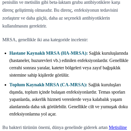
penisilin ve metisilin gibi beta-laktam grubu antibiyotiklere karşı
direnç geliştirmiş olmasıdır. Bu direnç, enfeksiyonun tedavisini
zorlaştırır ve daha güçlü, daha az seçenekli antibiyotiklerin
kullanılmasını gerektirir.
MRSA, genellikle iki ana kategoride incelenir:
Hastane Kaynaklı MRSA (HA-MRSA):
Sağlık kuruluşlarında
(hastaneler, huzurevleri vb.) edinilen enfeksiyonlardır. Genellikle
cerrahi sonrası yaralar, kateter bölgeleri veya zayıf bağışıklık
sistemine sahip kişilerde görülür.
Toplum Kaynaklı MRSA (CA-MRSA):
Sağlık kuruluşları
dışında, toplum içinde bulaşan enfeksiyonlardır. Temas sporları
yapanlarda, askerlik hizmeti verenlerde veya kalabalık yaşam
alanlarında daha sık görülebilir. Genellikle cilt ve yumuşak doku
enfeksiyonlarına yol açar.
Bu bakteri türünün önemi, dünya genelinde giderek artan
Metisiline