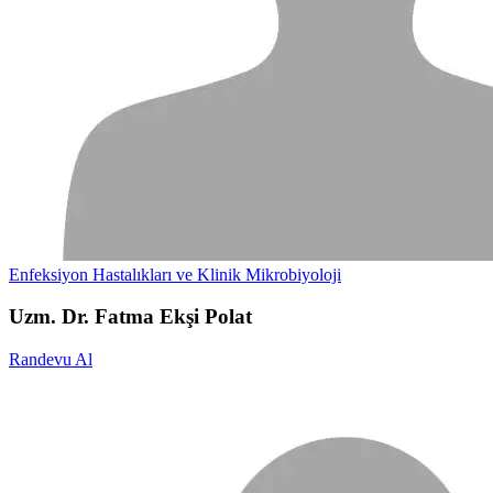
Enfeksiyon Hastalıkları ve Klinik Mikrobiyoloji
Uzm. Dr. Fatma Ekşi Polat
Randevu Al