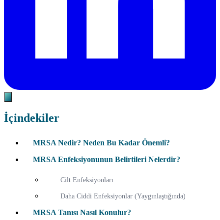
İçindekiler
MRSA Nedir? Neden Bu Kadar Önemli?
MRSA Enfeksiyonunun Belirtileri Nelerdir?
Cilt Enfeksiyonları
Daha Ciddi Enfeksiyonlar (Yaygınlaştığında)
MRSA Tanısı Nasıl Konulur?