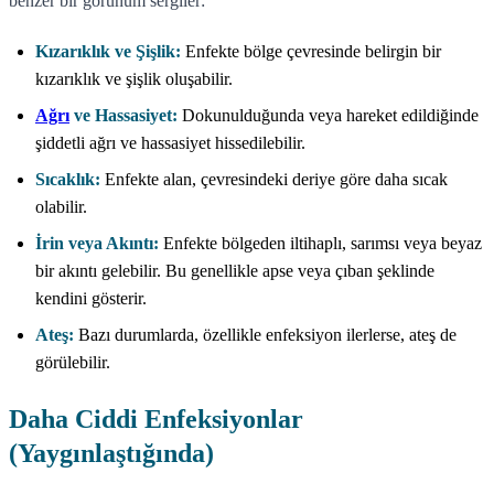
benzer bir görünüm sergiler:
Kızarıklık ve Şişlik:
Enfekte bölge çevresinde belirgin bir
kızarıklık ve şişlik oluşabilir.
Ağrı
ve Hassasiyet:
Dokunulduğunda veya hareket edildiğinde
şiddetli ağrı ve hassasiyet hissedilebilir.
Sıcaklık:
Enfekte alan, çevresindeki deriye göre daha sıcak
olabilir.
İrin veya Akıntı:
Enfekte bölgeden iltihaplı, sarımsı veya beyaz
bir akıntı gelebilir. Bu genellikle apse veya çıban şeklinde
kendini gösterir.
Ateş:
Bazı durumlarda, özellikle enfeksiyon ilerlerse, ateş de
görülebilir.
Daha Ciddi Enfeksiyonlar
(Yaygınlaştığında)