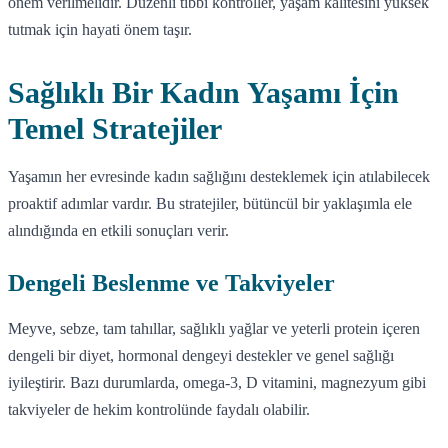
önem verilmelidir. Düzenli tıbbi kontroller, yaşam kalitesini yüksek
tutmak için hayati önem taşır.
Sağlıklı Bir Kadın Yaşamı İçin
Temel Stratejiler
Yaşamın her evresinde kadın sağlığını desteklemek için atılabilecek
proaktif adımlar vardır. Bu stratejiler, bütüncül bir yaklaşımla ele
alındığında en etkili sonuçları verir.
Dengeli Beslenme ve Takviyeler
Meyve, sebze, tam tahıllar, sağlıklı yağlar ve yeterli protein içeren
dengeli bir diyet, hormonal dengeyi destekler ve genel sağlığı
iyileştirir. Bazı durumlarda, omega-3, D vitamini, magnezyum gibi
takviyeler de hekim kontrolünde faydalı olabilir.