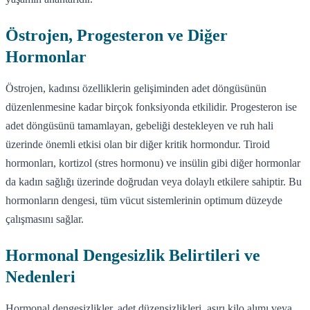
Östrojen, Progesteron ve Diğer
Hormonlar
Östrojen, kadınsı özelliklerin gelişiminden adet döngüsünün
düzenlenmesine kadar birçok fonksiyonda etkilidir. Progesteron ise
adet döngüsünü tamamlayan, gebeliği destekleyen ve ruh hali
üzerinde önemli etkisi olan bir diğer kritik hormondur. Tiroid
hormonları, kortizol (stres hormonu) ve insülin gibi diğer hormonlar
da kadın sağlığı üzerinde doğrudan veya dolaylı etkilere sahiptir. Bu
hormonların dengesi, tüm vücut sistemlerinin optimum düzeyde
çalışmasını sağlar.
Hormonal Dengesizlik Belirtileri ve
Nedenleri
Hormonal dengesizlikler, adet düzensizlikleri, aşırı kilo alımı veya