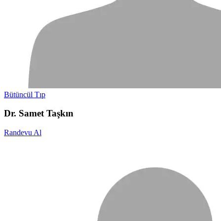
Bütüncül Tıp
Dr. Samet Taşkın
Randevu Al