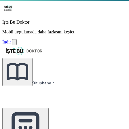
İşte Bu Doktor
Mobil uygulamada daha fazlasını keşfet
İndir
Kütüphane