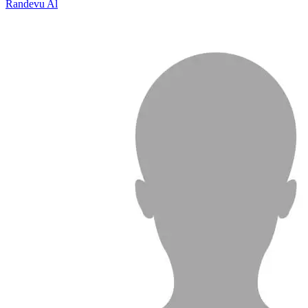
Randevu Al