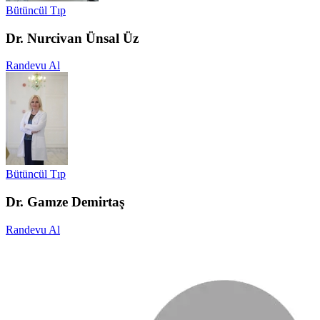
Bütüncül Tıp
Dr. Nurcivan Ünsal Üz
Randevu Al
Bütüncül Tıp
Dr. Gamze Demirtaş
Randevu Al