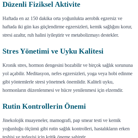
Düzenli Fiziksel Aktivite
Haftada en az 150 dakika orta yoğunlukta aerobik egzersiz ve
haftada iki gün kas güçlendirme egzersizleri, kemik sağlığını korur,
stresi azaltır, ruh halini iyileştirir ve metabolizmayı destekler.
Stres Yönetimi ve Uyku Kalitesi
Kronik stres, hormon dengesini bozabilir ve birçok sağlık sorununa
yol açabilir. Meditasyon, nefes egzersizleri, yoga veya hobi edinme
gibi yöntemlerle stresi yönetmek önemlidir. Kaliteli uyku,
hormonların düzenlenmesi ve hücre yenilenmesi için elzemdir.
Rutin Kontrollerin Önemi
Jinekolojik muayeneler, mamografi, pap smear testi ve kemik
yoğunluğu ölçümü gibi rutin sağlık kontrolleri, hastalıkların erken
teşhisi ve tedavisi için kritik öneme sahiptir.