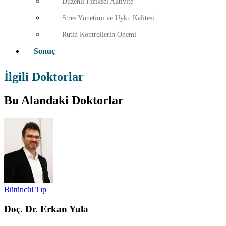
Düzenli Fiziksel Aktivite
Stres Yönetimi ve Uyku Kalitesi
Rutin Kontrollerin Önemi
Sonuç
İlgili Doktorlar
Bu Alandaki Doktorlar
Bütüncül Tıp
Doç. Dr. Erkan Yula