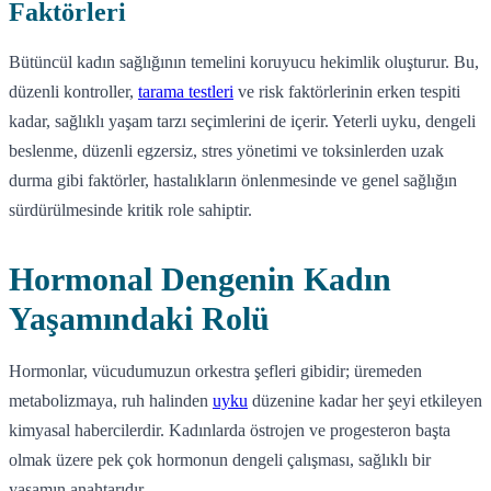
Faktörleri
Bütüncül kadın sağlığının temelini koruyucu hekimlik oluşturur. Bu,
düzenli kontroller,
tarama testleri
ve risk faktörlerinin erken tespiti
kadar, sağlıklı yaşam tarzı seçimlerini de içerir. Yeterli uyku, dengeli
beslenme, düzenli egzersiz, stres yönetimi ve toksinlerden uzak
durma gibi faktörler, hastalıkların önlenmesinde ve genel sağlığın
sürdürülmesinde kritik role sahiptir.
Hormonal Dengenin Kadın
Yaşamındaki Rolü
Hormonlar, vücudumuzun orkestra şefleri gibidir; üremeden
metabolizmaya, ruh halinden
uyku
düzenine kadar her şeyi etkileyen
kimyasal habercilerdir. Kadınlarda östrojen ve progesteron başta
olmak üzere pek çok hormonun dengeli çalışması, sağlıklı bir
yaşamın anahtarıdır.