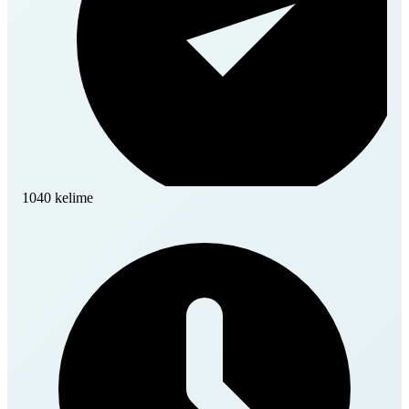
1040 kelime