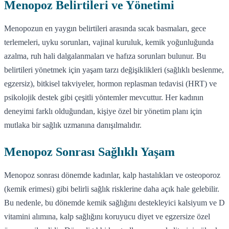
Menopoz Belirtileri ve Yönetimi
Menopozun en yaygın belirtileri arasında sıcak basmaları, gece
terlemeleri, uyku sorunları, vajinal kuruluk, kemik yoğunluğunda
azalma, ruh hali dalgalanmaları ve hafıza sorunları bulunur. Bu
belirtileri yönetmek için yaşam tarzı değişiklikleri (sağlıklı beslenme,
egzersiz), bitkisel takviyeler, hormon replasman tedavisi (HRT) ve
psikolojik destek gibi çeşitli yöntemler mevcuttur. Her kadının
deneyimi farklı olduğundan, kişiye özel bir yönetim planı için
mutlaka bir sağlık uzmanına danışılmalıdır.
Menopoz Sonrası Sağlıklı Yaşam
Menopoz sonrası dönemde kadınlar, kalp hastalıkları ve osteoporoz
(kemik erimesi) gibi belirli sağlık risklerine daha açık hale gelebilir.
Bu nedenle, bu dönemde kemik sağlığını destekleyici kalsiyum ve D
vitamini alımına, kalp sağlığını koruyucu diyet ve egzersize özel