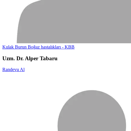
Kulak Burun Boğaz hastalıkları - KBB
Uzm. Dr. Alper Tabaru
Randevu Al