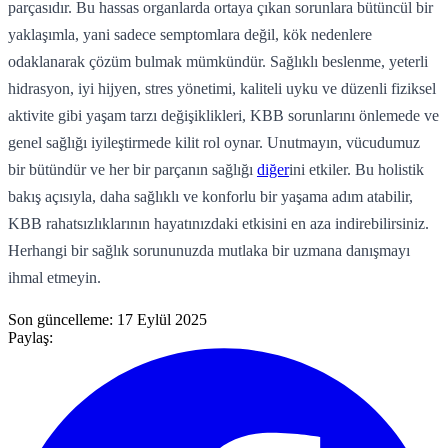
parçasıdır. Bu hassas organlarda ortaya çıkan sorunlara bütüncül bir
yaklaşımla, yani sadece semptomlara değil, kök nedenlere
odaklanarak çözüm bulmak mümkündür. Sağlıklı beslenme, yeterli
hidrasyon, iyi hijyen, stres yönetimi, kaliteli uyku ve düzenli fiziksel
aktivite gibi yaşam tarzı değişiklikleri, KBB sorunlarını önlemede ve
genel sağlığı iyileştirmede kilit rol oynar. Unutmayın, vücudumuz
bir bütündür ve her bir parçanın sağlığı
diğer
ini etkiler. Bu holistik
bakış açısıyla, daha sağlıklı ve konforlu bir yaşama adım atabilir,
KBB rahatsızlıklarının hayatınızdaki etkisini en aza indirebilirsiniz.
Herhangi bir sağlık sorununuzda mutlaka bir uzmana danışmayı
ihmal etmeyin.
Son güncelleme:
17 Eylül 2025
Paylaş: