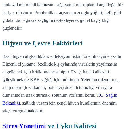
mukozaların nemli kalmasını sağlayarak mikroplara karşı doğal bir
bariyer oluşturur. Probiyotikler açısından zengin yoğurt, kefir gibi
gıdalar da bağırsak sağlığını destekleyerek genel bağışıklığı
güçlendirir.
Hijyen ve Çevre Faktörleri
Basit hijyen alışkanlıkları, enfeksiyon riskini önemli ölçüde azaltır.
Düzenli el yıkama, özellikle kış aylarında virüslerin yayılmasını
engellemek için kritik öneme sahiptir. Ev içi hava kalitesini
iyileştirmek de KBB sağlığı için mühimdir. Yeterli nemlendirme,
alerjenlerin (toz akarları, polenler) düzenli temizliği ve sigara
dumanından uzak durmak, solunum yollarını korur.
T.C. Sağlık
Bakanlığı
, sağlıklı yaşam için genel hijyen kurallarının önemini
sıkça vurgulamaktadır.
Stres Yönetimi
ve Uyku Kalitesi