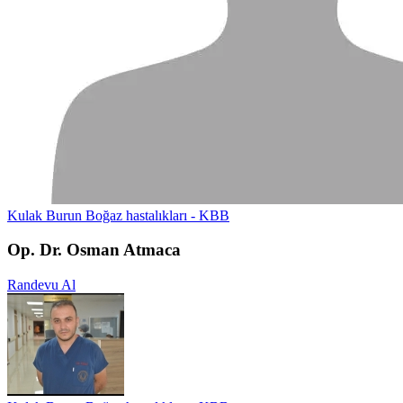
Kulak Burun Boğaz hastalıkları - KBB
Op. Dr. Osman Atmaca
Randevu Al