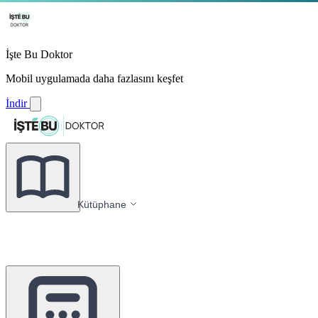
İşte Bu Doktor
Mobil uygulamada daha fazlasını keşfet
İndir
Kütüphane