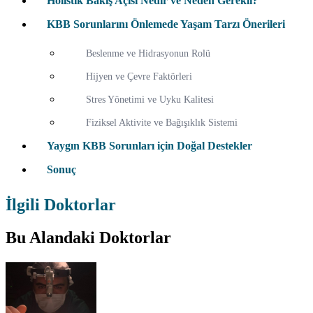
Holistik Bakış Açısı Nedir ve Neden Gerekli?
KBB Sorunlarını Önlemede Yaşam Tarzı Önerileri
Beslenme ve Hidrasyonun Rolü
Hijyen ve Çevre Faktörleri
Stres Yönetimi ve Uyku Kalitesi
Fiziksel Aktivite ve Bağışıklık Sistemi
Yaygın KBB Sorunları için Doğal Destekler
Sonuç
İlgili Doktorlar
Bu Alandaki Doktorlar