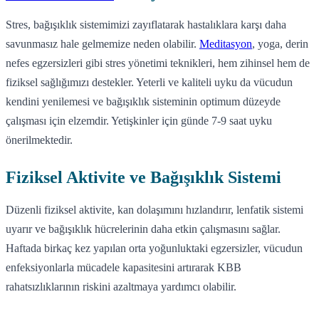
Stres, bağışıklık sistemimizi zayıflatarak hastalıklara karşı daha
savunmasız hale gelmemize neden olabilir.
Meditasyon
, yoga, derin
nefes egzersizleri gibi stres yönetimi teknikleri, hem zihinsel hem de
fiziksel sağlığımızı destekler. Yeterli ve kaliteli uyku da vücudun
kendini yenilemesi ve bağışıklık sisteminin optimum düzeyde
çalışması için elzemdir. Yetişkinler için günde 7-9 saat uyku
önerilmektedir.
Fiziksel Aktivite ve Bağışıklık Sistemi
Düzenli fiziksel aktivite, kan dolaşımını hızlandırır, lenfatik sistemi
uyarır ve bağışıklık hücrelerinin daha etkin çalışmasını sağlar.
Haftada birkaç kez yapılan orta yoğunluktaki egzersizler, vücudun
enfeksiyonlarla mücadele kapasitesini artırarak KBB
rahatsızlıklarının riskini azaltmaya yardımcı olabilir.