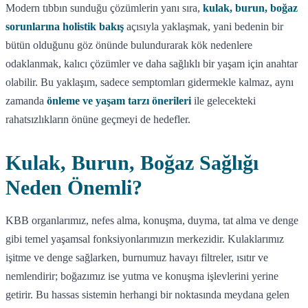
Modern tıbbın sunduğu çözümlerin yanı sıra,
kulak, burun, boğaz
sorunlarına holistik bakış
açısıyla yaklaşmak, yani bedenin bir
bütün olduğunu göz önünde bulundurarak kök nedenlere
odaklanmak, kalıcı çözümler ve daha sağlıklı bir yaşam için anahtar
olabilir. Bu yaklaşım, sadece semptomları gidermekle kalmaz, aynı
zamanda
önleme ve yaşam tarzı önerileri
ile gelecekteki
rahatsızlıkların önüne geçmeyi de hedefler.
Kulak, Burun, Boğaz Sağlığı
Neden Önemli?
KBB organlarımız, nefes alma, konuşma, duyma, tat alma ve denge
gibi temel yaşamsal fonksiyonlarımızın merkezidir. Kulaklarımız
işitme ve denge sağlarken, burnumuz havayı filtreler, ısıtır ve
nemlendirir; boğazımız ise yutma ve konuşma işlevlerini yerine
getirir. Bu hassas sistemin herhangi bir noktasında meydana gelen