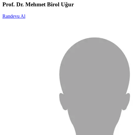
Prof. Dr. Mehmet Birol Uğur
Randevu Al