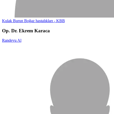
Kulak Burun Boğaz hastalıkları - KBB
Op. Dr. Ekrem Karaca
Randevu Al