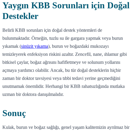
Yaygın KBB Sorunları için Doğal
Destekler
Belirli KBB sorunları için doğal destek yöntemleri de
bulunmaktadır. Örneğin, tuzlu su ile gargara yapmak veya burun
yıkamak (
sinüzit yıkama
), burun ve boğazdaki mukozayı
temizleyerek enfeksiyon riskini azaltır. Zencefil, nane, ıhlamur gibi
bitkisel çaylar, boğaz ağrısını hafifletmeye ve solunum yollarını
açmaya yardımcı olabilir. Ancak, bu tür doğal desteklerin hiçbir
zaman bir doktor tavsiyesi veya tıbbi tedavi yerine geçmediğini
unutmamak önemlidir. Herhangi bir KBB rahatsızlığında mutlaka
uzman bir doktora danışılmalıdır.
Sonuç
Kulak, burun ve boğaz sağlığı, genel yaşam kalitemizin ayrılmaz bir