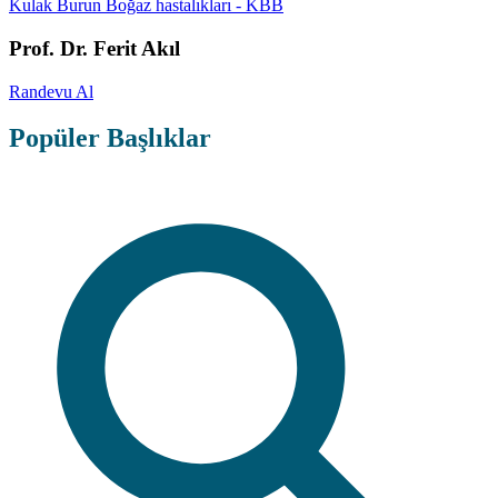
Kulak Burun Boğaz hastalıkları - KBB
Prof. Dr. Ferit Akıl
Randevu Al
Popüler Başlıklar