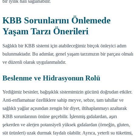
bir iyilik hali sağlanabilir.
KBB Sorunlarını Önlemede
Yaşam Tarzı Önerileri
Sağlıklı bir KBB sistemi için atabileceğimiz birçok önleyici adım
bulunmaktadır. Bu adımlar, genel yaşam tarzımızın bir parçası olmalı
ve düzenli olarak uygulanmalıdır.
Beslenme ve Hidrasyonun Rolü
Yediğimiz besinler, bağışıklık sistemimizin gücünü doğrudan etkiler.
Anti-enflamatuar özelliklere sahip meyve, sebze, tam tahıllar ve
sağlıklı yağlar açısından zengin bir diyet, iltihaplanmayı azaltarak
KBB sorunlarının önüne geçebilir. İşlenmiş gıdalardan, aşırı
şekerden ve alerjen potansiyeli yüksek gıdalardan (örneğin, gluten,
süt ürünleri) uzak durmak faydalı olabilir. Ayrıca, yeterli su tüketimi,