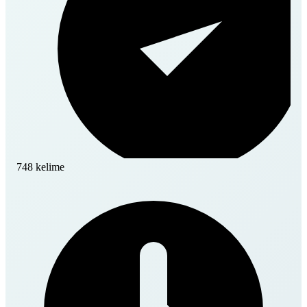
748 kelime