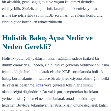
bir aksaklık, genel sağlığımızı ve yaşam kalitemizi derinden
etkileyebilir. Sinüzit, alerjik rinit, faranjit, kulak enfeksiyonları,
işitme kayıpları gibi yaygın KBB sorunları, bireylerin konforunu
ciddi ölçüde bozabilen rahatsızlıklardır.
Holistik Bakış Açısı Nedir ve
Neden Gerekli?
Holistik (bütüncül) yaklaşım, insan sağlığını sadece fiziksel bir
durum olarak değil, beden, zihin, ruh ve çevrenin birbiriyle etkileşim
içinde olduğu bir bütün olarak ele alır. KBB sorunlarında holistik
bakış, burun akıntısının sadece bir alerji reaksiyonu olmadığını, belki
de yetersiz beslenme,
stres
veya çevresel toksinlerle ilişkili
olabileceğini düşündürür. Bu yaklaşım, semptomları baskılamak
yerine, hastalığın temel nedenini bularak ortadan kaldırmayı
hedefler. Böylece, tekrarlayan rahatsızlıkların önüne geçilerek kalıcı