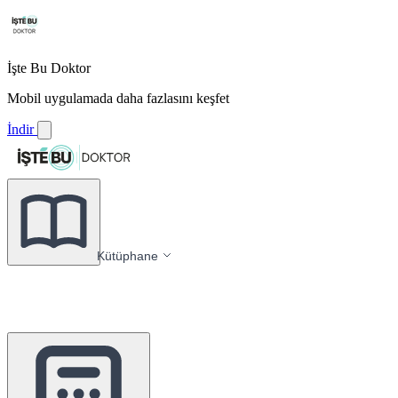
İşte Bu Doktor
Mobil uygulamada daha fazlasını keşfet
İndir
Kütüphane