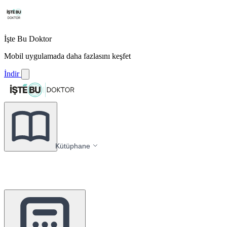
İşte Bu Doktor
Mobil uygulamada daha fazlasını keşfet
İndir
Kütüphane