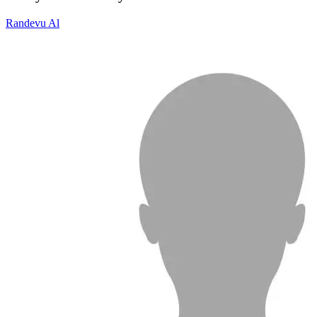
Randevu Al