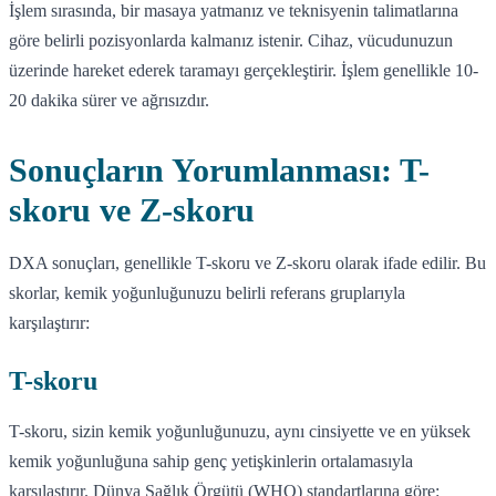
İşlem sırasında, bir masaya yatmanız ve teknisyenin talimatlarına
göre belirli pozisyonlarda kalmanız istenir. Cihaz, vücudunuzun
üzerinde hareket ederek taramayı gerçekleştirir. İşlem genellikle 10-
20 dakika sürer ve ağrısızdır.
Sonuçların Yorumlanması: T-
skoru ve Z-skoru
DXA sonuçları, genellikle T-skoru ve Z-skoru olarak ifade edilir. Bu
skorlar, kemik yoğunluğunuzu belirli referans gruplarıyla
karşılaştırır:
T-skoru
T-skoru, sizin kemik yoğunluğunuzu, aynı cinsiyette ve en yüksek
kemik yoğunluğuna sahip genç yetişkinlerin ortalamasıyla
karşılaştırır. Dünya Sağlık Örgütü (WHO) standartlarına göre: