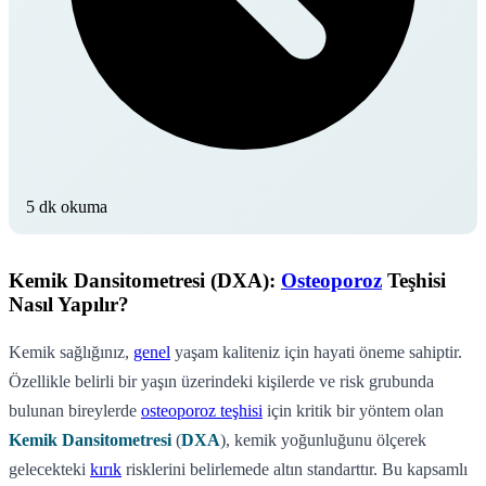
5 dk okuma
Kemik Dansitometresi (DXA):
Osteoporoz
Teşhisi
Nasıl Yapılır?
Kemik sağlığınız,
genel
yaşam kaliteniz için hayati öneme sahiptir.
Özellikle belirli bir yaşın üzerindeki kişilerde ve risk grubunda
bulunan bireylerde
osteoporoz teşhisi
için kritik bir yöntem olan
Kemik Dansitometresi
(
DXA
), kemik yoğunluğunu ölçerek
gelecekteki
kırık
risklerini belirlemede altın standarttır. Bu kapsamlı