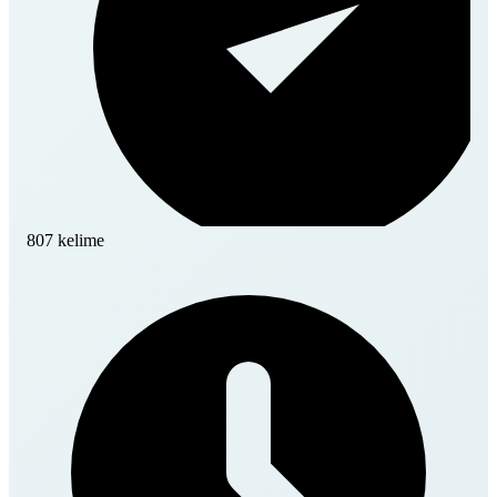
807 kelime