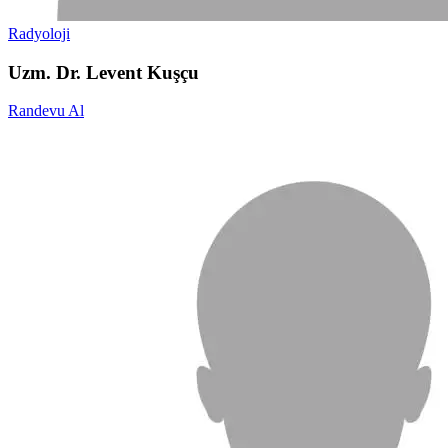
Radyoloji
Uzm. Dr. Levent Kuşçu
Randevu Al