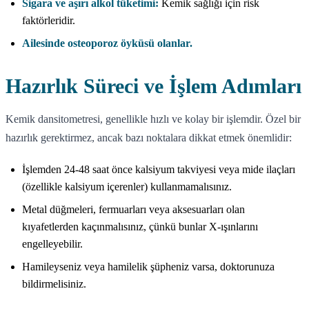
Sigara ve aşırı alkol tüketimi:
Kemik sağlığı için risk
faktörleridir.
Ailesinde osteoporoz öyküsü olanlar.
Hazırlık Süreci ve İşlem Adımları
Kemik dansitometresi, genellikle hızlı ve kolay bir işlemdir. Özel bir
hazırlık gerektirmez, ancak bazı noktalara dikkat etmek önemlidir:
İşlemden 24-48 saat önce kalsiyum takviyesi veya mide ilaçları
(özellikle kalsiyum içerenler) kullanmamalısınız.
Metal düğmeleri, fermuarları veya aksesuarları olan
kıyafetlerden kaçınmalısınız, çünkü bunlar X-ışınlarını
engelleyebilir.
Hamileyseniz veya hamilelik şüpheniz varsa, doktorunuza
bildirmelisiniz.