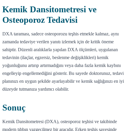
Kemik Dansitometresi ve
Osteoporoz Tedavisi
DXA taraması, sadece osteoporozu teşhis etmekle kalmaz, aynı
zamanda tedaviye verilen yanıtı izlemek için de kritik öneme
sahiptir. Düzenli aralıklarla yapılan DXA ölçümleri, uygulanan
tedavinin (ilaçlar, egzersiz, beslenme değişiklikleri) kemik
yoğunluğunu artırıp artırmadığını veya daha fazla kemik kaybını
engelleyip engellemediğini gösterir. Bu sayede doktorunuz, tedavi
planınızı en uygun şekilde ayarlayabilir ve kemik sağlığınızı en iyi
düzeyde tutmanıza yardımcı olabilir.
Sonuç
Kemik Dansitometresi (DXA), osteoporoz teşhisi ve takibinde
modern tıbbın vazgeçilmez bir aracıdır. Erken teşhis sayesinde