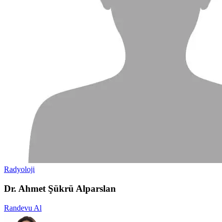
Radyoloji
Dr. Ahmet Şükrü Alparslan
Randevu Al