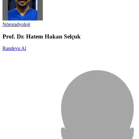
Nöroradyoloji
Prof. Dr. Hatem Hakan Selçuk
Randevu Al