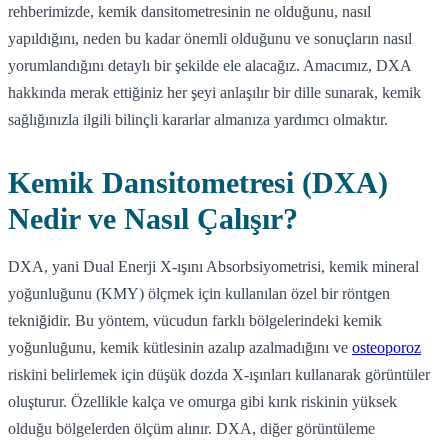
rehberimizde, kemik dansitometresinin ne olduğunu, nasıl
yapıldığını, neden bu kadar önemli olduğunu ve sonuçların nasıl
yorumlandığını detaylı bir şekilde ele alacağız. Amacımız, DXA
hakkında merak ettiğiniz her şeyi anlaşılır bir dille sunarak, kemik
sağlığınızla ilgili bilinçli kararlar almanıza yardımcı olmaktır.
Kemik Dansitometresi (DXA)
Nedir ve Nasıl Çalışır?
DXA, yani Dual Enerji X-ışını Absorbsiyometrisi, kemik mineral
yoğunluğunu (KMY) ölçmek için kullanılan özel bir röntgen
tekniğidir. Bu yöntem, vücudun farklı bölgelerindeki kemik
yoğunluğunu, kemik kütlesinin azalıp azalmadığını ve
osteoporoz
riskini belirlemek için düşük dozda X-ışınları kullanarak görüntüler
oluşturur. Özellikle kalça ve omurga gibi kırık riskinin yüksek
olduğu bölgelerden ölçüm alınır. DXA, diğer görüntüleme