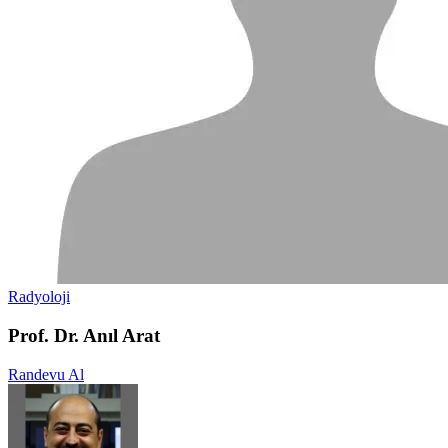
Radyoloji
Prof. Dr. Anıl Arat
Randevu Al