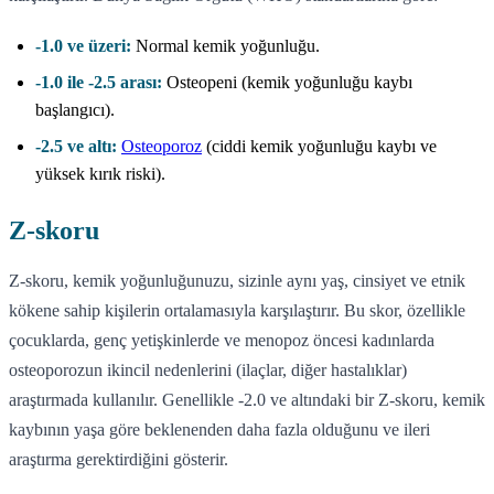
-1.0 ve üzeri:
Normal kemik yoğunluğu.
-1.0 ile -2.5 arası:
Osteopeni (kemik yoğunluğu kaybı
başlangıcı).
-2.5 ve altı:
Osteoporoz
(ciddi kemik yoğunluğu kaybı ve
yüksek kırık riski).
Z-skoru
Z-skoru, kemik yoğunluğunuzu, sizinle aynı yaş, cinsiyet ve etnik
kökene sahip kişilerin ortalamasıyla karşılaştırır. Bu skor, özellikle
çocuklarda, genç yetişkinlerde ve menopoz öncesi kadınlarda
osteoporozun ikincil nedenlerini (ilaçlar, diğer hastalıklar)
araştırmada kullanılır. Genellikle -2.0 ve altındaki bir Z-skoru, kemik
kaybının yaşa göre beklenenden daha fazla olduğunu ve ileri
araştırma gerektirdiğini gösterir.