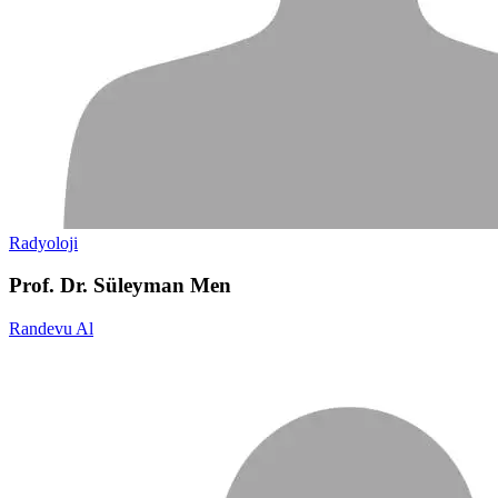
Radyoloji
Prof. Dr. Süleyman Men
Randevu Al