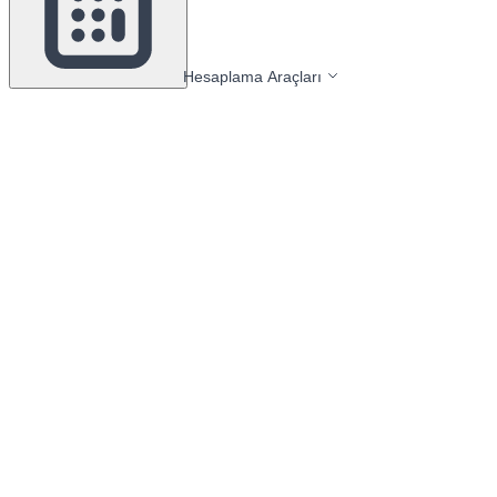
Hesaplama Araçları