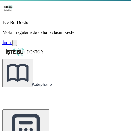
İşte Bu Doktor
Mobil uygulamada daha fazlasını keşfet
İndir
Kütüphane