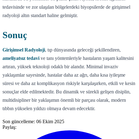
tedavisinde ve zor ulaşılan bölgelerdeki biyopsilerde de girişimsel
radyoloji altın standart haline gelmiştir.
Sonuç
Girişimsel Radyoloji
, tıp dünyasında geleceği şekillendiren,
ameliyatsız tedavi
ve tanı yöntemleriyle hastaların yaşam kalitesini
artıran, yüksek teknoloji odaklı bir alandır. Minimal invaziv
yaklaşımlar sayesinde, hastalar daha az ağrı, daha kısa iyileşme
süresi ve daha az komplikasyon riskiyle karşılaşırken, etkili ve kesin
sonuçlar elde edilmektedir. Bu dinamik ve sürekli gelişen disiplin,
multidisipliner bir yaklaşımın önemli bir parçası olarak, modern
tıbbın yükselen yıldızı olmaya devam edecektir.
Son güncelleme:
06 Ekim 2025
Paylaş: