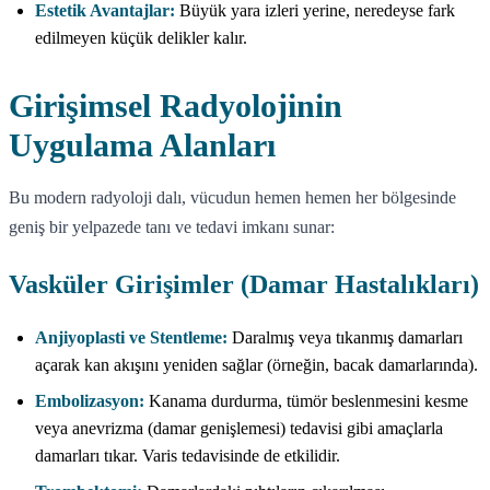
Estetik Avantajlar:
Büyük yara izleri yerine, neredeyse fark
edilmeyen küçük delikler kalır.
Girişimsel Radyolojinin
Uygulama Alanları
Bu modern radyoloji dalı, vücudun hemen hemen her bölgesinde
geniş bir yelpazede tanı ve tedavi imkanı sunar:
Vasküler Girişimler (Damar Hastalıkları)
Anjiyoplasti ve Stentleme:
Daralmış veya tıkanmış damarları
açarak kan akışını yeniden sağlar (örneğin, bacak damarlarında).
Embolizasyon:
Kanama durdurma, tümör beslenmesini kesme
veya anevrizma (damar genişlemesi) tedavisi gibi amaçlarla
damarları tıkar. Varis tedavisinde de etkilidir.