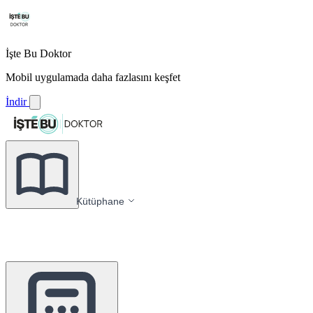
İşte Bu Doktor
Mobil uygulamada daha fazlasını keşfet
İndir
Kütüphane