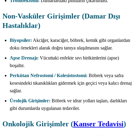
Trombektomi:
Damarlardaki pıhtıların çıkarılması.
Non-Vasküler Girişimler (Damar Dışı
Hastalıklar)
Biyopsiler:
Akciğer, karaciğer, böbrek, kemik gibi organlardan
doku örnekleri alarak doğru tanıya ulaşılmasını sağlar.
Apse Drenajı:
Vücuttaki enfekte sıvı birikimlerini (apse)
boşaltır.
Perkütan Nefrostomi / Kolesistostomi:
Böbrek veya safra
kesesindeki tıkanıklıkları gidermek için geçici veya kalıcı drenaj
sağlar.
Ürolojik Girişimler:
Böbrek ve idrar yolları taşları, darlıkları
gibi durumlarda uygulanan tedaviler.
Onkolojik Girişimler (
Kanser Tedavisi
)