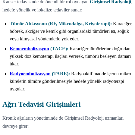
Kanser tedavisinde de önemli bir rol oynayan
Girişimsel Radyoloji
,
hedefe yönelik ve lokalize tedaviler sunar:
Tümör Ablasyonu (RF, Mikrodalga, Kriyoterapi):
Karaciğer,
böbrek, akciğer ve kemik gibi organlardaki tümörleri ısı, soğuk
veya kimyasal yöntemlerle yok eder.
Kemoembolizasyon
(TACE):
Karaciğer tümörlerine doğrudan
yüksek doz kemoterapi ilaçları vererek, tümörü besleyen damarı
tıkar.
Radyoembolizasyon
(TARE):
Radyoaktif madde içeren mikro
kürelerin tümöre gönderilmesiyle hedefe yönelik radyoterapi
uygular.
Ağrı Tedavisi Girişimleri
Kronik ağrıların yönetiminde de Girişimsel Radyoloji uzmanları
devreye girer: