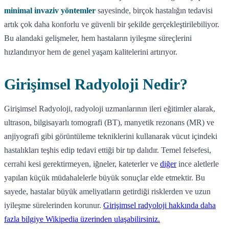
minimal invaziv yöntemler
sayesinde, birçok hastalığın tedavisi
artık çok daha konforlu ve güvenli bir şekilde gerçekleştirilebiliyor.
Bu alandaki gelişmeler, hem hastaların iyileşme süreçlerini
hızlandırıyor hem de genel yaşam kalitelerini artırıyor.
Girişimsel Radyoloji Nedir?
Girişimsel Radyoloji, radyoloji uzmanlarının ileri eğitimler alarak,
ultrason, bilgisayarlı tomografi (BT), manyetik rezonans (MR) ve
anjiyografi gibi görüntüleme tekniklerini kullanarak vücut içindeki
hastalıkları teşhis edip tedavi ettiği bir tıp dalıdır. Temel felsefesi,
cerrahi kesi gerektirmeyen, iğneler, kateterler ve
diğer
ince aletlerle
yapılan küçük müdahalelerle büyük sonuçlar elde etmektir. Bu
sayede, hastalar büyük ameliyatların getirdiği risklerden ve uzun
iyileşme sürelerinden korunur.
Girişimsel radyoloji hakkında daha
fazla bilgiye Wikipedia üzerinden ulaşabilirsiniz.