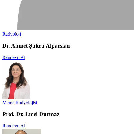
Radyoloji
Dr. Ahmet Şükrü Alparslan
Randevu Al
Meme Radyolojisi
Prof. Dr. Emel Durmaz
Randevu Al