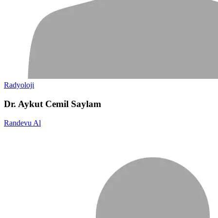
Radyoloji
Dr. Aykut Cemil Saylam
Randevu Al