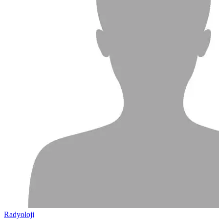
Radyoloji