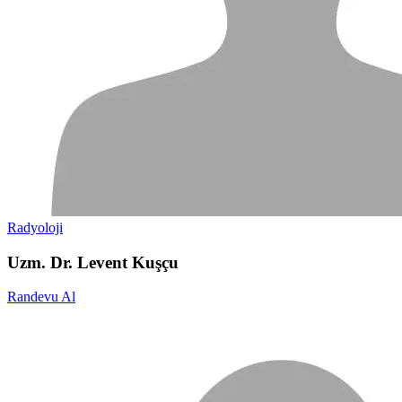
Radyoloji
Uzm. Dr. Levent Kuşçu
Randevu Al