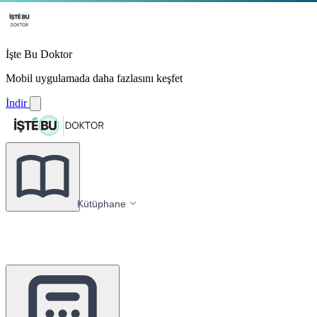
İşte Bu Doktor
Mobil uygulamada daha fazlasını keşfet
İndir
Kütüphane