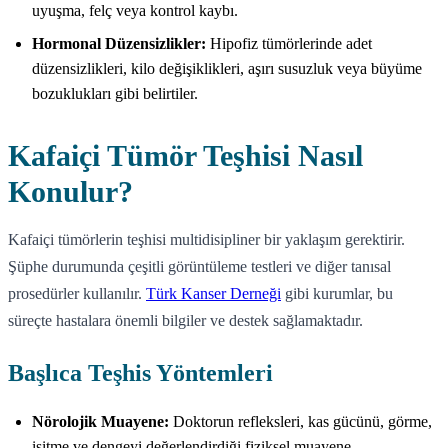
uyuşma, felç veya kontrol kaybı.
Hormonal Düzensizlikler:
Hipofiz tümörlerinde adet
düzensizlikleri, kilo değişiklikleri, aşırı susuzluk veya büyüme
bozuklukları gibi belirtiler.
Kafaiçi Tümör Teşhisi Nasıl
Konulur?
Kafaiçi tümörlerin teşhisi multidisipliner bir yaklaşım gerektirir.
Şüphe durumunda çeşitli görüntüleme testleri ve diğer tanısal
prosedürler kullanılır.
Türk Kanser Derneği
gibi kurumlar, bu
süreçte hastalara önemli bilgiler ve destek sağlamaktadır.
Başlıca Teşhis Yöntemleri
Nörolojik Muayene:
Doktorun refleksleri, kas gücünü, görme,
işitme ve dengeyi değerlendirdiği fiziksel muayene.