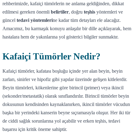
rehberimizde, kafaiçi tümörlerin ne anlama geldiğinden, dikkat
edilmesi gereken önemli
belirtiler
, doğru
teşhis
yöntemleri ve
güncel
tedavi yöntemleri
ne kadar tüm detayları ele alacağız.
Amacımız, bu karmaşık konuyu anlaşılır bir dille açıklayarak, hem
hastalara hem de yakınlarına yol gösterici bilgiler sunmaktır.
Kafaiçi Tümörler Nedir?
Kafaiçi tümörler, kafatası boşluğu içinde yer alan beyin, beyin
zarları, sinirler ve hipofiz gibi yapılar üzerinde gelişen kitlelerdir.
Beyin tümörleri, kökenlerine göre birincil (primer) veya ikincil
(sekonder/metastatik) olarak sınıflandırılır. Birincil tümörler beyin
dokusunun kendisinden kaynaklanırken, ikincil tümörler vücudun
başka bir yerindeki kanserin beyne sıçramasıyla oluşur. Her iki tür
de ciddi sağlık sorunlarına yol açabilir ve erken teşhis, tedavi
başarısı için kritik öneme sahiptir.