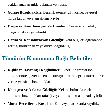
açıklanamayan mide bulantısı ve kusma.
Görme Bozuklukları:
Bulanık görme, çift görme, çevresel
görüş kaybı veya ani görme kaybı.
Denge ve Koordinasyon Problemleri:
Yürümede zorluk,
denge kaybı veya sakarlık.
Hafıza ve Konsantrasyon Güçlüğü:
Yeni bilgileri öğrenmede
zorluk, unutkanlık veya dikkat dağınıklığı.
Tümörün Konumuna Bağlı Belirtiler
Kişilik ve Davranış Değişiklikleri:
Özellikle frontal lob
tümörlerinde gözlemlenen ani duygu durum değişiklikleri, karar
verme yetisinde bozukluklar.
Konuşma ve Anlama Güçlüğü:
Kelime bulmada zorluk,
konuşma bozuklukları (afazi) veya konuşulanı anlamada güçlük.
Motor Becerilerde Bozulma:
Kol veya bacaklarda zayıflık,