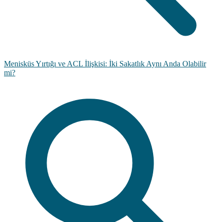
Menisküs Yırtığı ve ACL İlişkisi: İki Sakatlık Aynı Anda Olabilir
mi?