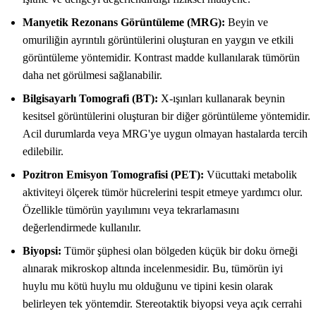
Manyetik Rezonans Görüntüleme (MRG):
Beyin ve
omuriliğin ayrıntılı görüntülerini oluşturan en yaygın ve etkili
görüntüleme yöntemidir. Kontrast madde kullanılarak tümörün
daha net görülmesi sağlanabilir.
Bilgisayarlı Tomografi (BT):
X-ışınları kullanarak beynin
kesitsel görüntülerini oluşturan bir diğer görüntüleme yöntemidir.
Acil durumlarda veya MRG'ye uygun olmayan hastalarda tercih
edilebilir.
Pozitron Emisyon Tomografisi (PET):
Vücuttaki metabolik
aktiviteyi ölçerek tümör hücrelerini tespit etmeye yardımcı olur.
Özellikle tümörün yayılımını veya tekrarlamasını
değerlendirmede kullanılır.
Biyopsi:
Tümör şüphesi olan bölgeden küçük bir doku örneği
alınarak mikroskop altında incelenmesidir. Bu, tümörün iyi
huylu mu kötü huylu mu olduğunu ve tipini kesin olarak
belirleyen tek yöntemdir. Stereotaktik biyopsi veya açık cerrahi