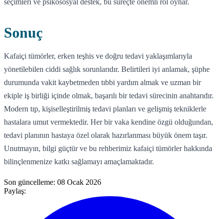
seçimleri ve psikososyal destek, bu süreçte önemli rol oynar.
Sonuç
Kafaiçi tümörler, erken teşhis ve doğru tedavi yaklaşımlarıyla
yönetilebilen ciddi sağlık sorunlarıdır. Belirtileri iyi anlamak, şüphe
durumunda vakit kaybetmeden tıbbi yardım almak ve uzman bir
ekiple iş birliği içinde olmak, başarılı bir tedavi sürecinin anahtarıdır.
Modern tıp, kişiselleştirilmiş tedavi planları ve gelişmiş tekniklerle
hastalara umut vermektedir. Her bir vaka kendine özgü olduğundan,
tedavi planının hastaya özel olarak hazırlanması büyük önem taşır.
Unutmayın, bilgi güçtür ve bu rehberimiz kafaiçi tümörler hakkında
bilinçlenmenize katkı sağlamayı amaçlamaktadır.
Son güncelleme:
08 Ocak 2026
Paylaş: