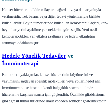
Kanser hücrelerini öldüren ilaçların ağızdan veya damar yoluyla
verilmesidir. Tek başına veya diğer tedavi yöntemleriyle birlikte
kullanılabilir. Beyin tümörlerinde kullanılan kemoterapi ilaçları, kan-
beyin bariyerini aşabilme yeteneklerine göre seçilir. Yeni nesil
kemoterapötikler, yan etkileri azaltmaya ve tedavi etkinliğini
artırmaya odaklanmıştır.
Hedefe Yönelik Tedaviler
ve
İmmünoterapi
Bu modern yaklaşımlar, kanser hücrelerinin büyümesini ve
yayılmasını sağlayan spesifik molekülleri veya yolları hedef alır.
İmmünoterapi ise hastanın kendi bağışıklık sistemini tümör
hücrelerine karşı savaşması için güçlendirir. Özellikle glioblastoma
gibi agresif tümör türlerinde umut vadeden sonuçlar göstermektedir.