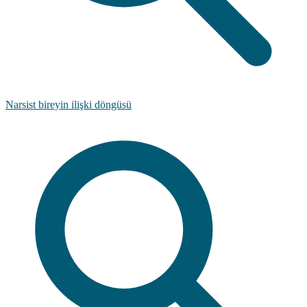
Narsist bireyin ilişki döngüsü