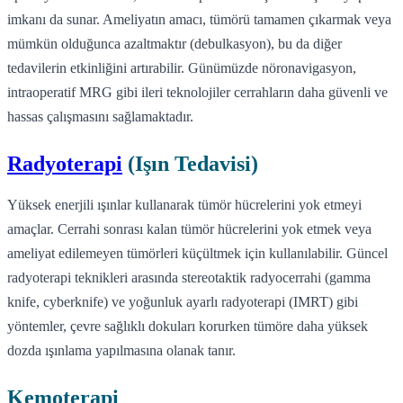
imkanı da sunar. Ameliyatın amacı, tümörü tamamen çıkarmak veya
mümkün olduğunca azaltmaktır (debulkasyon), bu da diğer
tedavilerin etkinliğini artırabilir. Günümüzde nöronavigasyon,
intraoperatif MRG gibi ileri teknolojiler cerrahların daha güvenli ve
hassas çalışmasını sağlamaktadır.
Radyoterapi
(Işın Tedavisi)
Yüksek enerjili ışınlar kullanarak tümör hücrelerini yok etmeyi
amaçlar. Cerrahi sonrası kalan tümör hücrelerini yok etmek veya
ameliyat edilemeyen tümörleri küçültmek için kullanılabilir. Güncel
radyoterapi teknikleri arasında stereotaktik radyocerrahi (gamma
knife, cyberknife) ve yoğunluk ayarlı radyoterapi (IMRT) gibi
yöntemler, çevre sağlıklı dokuları korurken tümöre daha yüksek
dozda ışınlama yapılmasına olanak tanır.
Kemoterapi