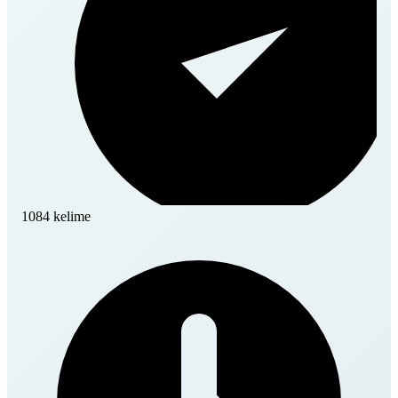
1084 kelime