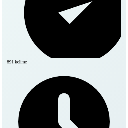
891 kelime