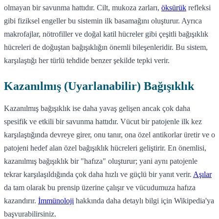
olmayan bir savunma hattıdır. Cilt, mukoza zarları,
öksürük
refleksi
gibi fiziksel engeller bu sistemin ilk basamağını oluşturur. Ayrıca
makrofajlar, nötrofiller ve doğal katil hücreler gibi çeşitli bağışıklık
hücreleri de doğuştan bağışıklığın önemli bileşenleridir. Bu sistem,
karşılaştığı her türlü tehdide benzer şekilde tepki verir.
Kazanılmış (Uyarlanabilir) Bağışıklık
Kazanılmış bağışıklık ise daha yavaş gelişen ancak çok daha
spesifik ve etkili bir savunma hattıdır. Vücut bir patojenle ilk kez
karşılaştığında devreye girer, onu tanır, ona özel antikorlar üretir ve o
patojeni hedef alan özel bağışıklık hücreleri geliştirir. En önemlisi,
kazanılmış bağışıklık bir "hafıza" oluşturur; yani aynı patojenle
tekrar karşılaşıldığında çok daha hızlı ve güçlü bir yanıt verir.
Aşılar
da tam olarak bu prensip üzerine çalışır ve vücudumuza hafıza
kazandırır.
İmmünoloji
hakkında daha detaylı bilgi için Wikipedia'ya
başvurabilirsiniz.