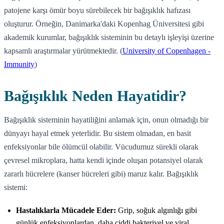
patojene karşı ömür boyu sürebilecek bir bağışıklık hafızası
oluşturur. Örneğin, Danimarka'daki Kopenhag Üniversitesi gibi
akademik kurumlar, bağışıklık sisteminin bu detaylı işleyişi üzerine
kapsamlı araştırmalar yürütmektedir. (
University of Copenhagen -
Immunity
)
Bağışıklık Neden Hayatidir?
Bağışıklık sisteminin hayatiliğini anlamak için, onun olmadığı bir
dünyayı hayal etmek yeterlidir. Bu sistem olmadan, en basit
enfeksiyonlar bile ölümcül olabilir. Vücudumuz sürekli olarak
çevresel mikroplara, hatta kendi içinde oluşan potansiyel olarak
zararlı hücrelere (kanser hücreleri gibi) maruz kalır. Bağışıklık
sistemi:
Hastalıklarla Mücadele Eder:
Grip, soğuk algınlığı gibi
günlük enfeksiyonlardan, daha ciddi bakteriyel ve viral