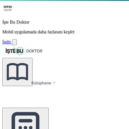
İşte Bu Doktor
Mobil uygulamada daha fazlasını keşfet
İndir
Kütüphane