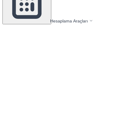
Hesaplama Araçları