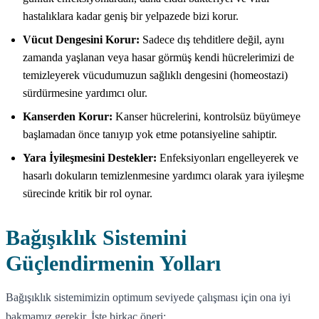
hastalıklara kadar geniş bir yelpazede bizi korur.
Vücut Dengesini Korur:
Sadece dış tehditlere değil, aynı
zamanda yaşlanan veya hasar görmüş kendi hücrelerimizi de
temizleyerek vücudumuzun sağlıklı dengesini (homeostazi)
sürdürmesine yardımcı olur.
Kanserden Korur:
Kanser hücrelerini, kontrolsüz büyümeye
başlamadan önce tanıyıp yok etme potansiyeline sahiptir.
Yara İyileşmesini Destekler:
Enfeksiyonları engelleyerek ve
hasarlı dokuların temizlenmesine yardımcı olarak yara iyileşme
sürecinde kritik bir rol oynar.
Bağışıklık Sistemini
Güçlendirmenin Yolları
Bağışıklık sistemimizin optimum seviyede çalışması için ona iyi
bakmamız gerekir. İşte birkaç öneri: