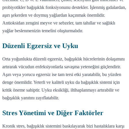
probiyotikler bağışıklık fonksiyonunu destekler. İşlenmiş gıdalardan,
aşırı şekerden ve doymuş yağlardan kaçınmak önemlidir.
Antioksidan zengini meyve ve sebzeler, tam tahıllar ve sağlıklı
yağlar beslenmenizin temelini oluşturmalıdır.
Düzenli Egzersiz ve Uyku
Orta yoğunlukta düzenli egzersiz, bağışıklık hücrelerinin dolaşımını
artırarak vücudun enfeksiyonlarla savaşma yeteneğini güçlendirir.
Aşırı veya yorucu egzersiz ise tam tersi etki yaratabilir, bu yüzden
denge önemlidir. Yeterli ve kaliteli uyku da bağışıklık sistemi için
kritik öneme sahiptir. Uyku eksikliği, iltihaplanmayı artırabilir ve
bağışıklık yanıtını zayıflatabilir.
Stres Yönetimi ve Diğer Faktörler
Kronik stres, bağışıklık sistemini baskılayarak bizi hastalıklara karşı