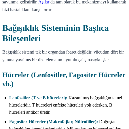
savunma geliştirilir.
Aşılar
da tam olarak bu mekanizmayı kullanarak
bizi hastalıklara karşı korur.
Bağışıklık Sisteminin Başlıca
Bileşenleri
Bağışıklık sistemi tek bir organdan ibaret değildir; vücudun dört bir
yanına yayılmış bir dizi elemanın uyumlu çalışmasıyla işler.
Hücreler (Lenfositler, Fagositer Hücreler
vb.)
Lenfositler (T ve B hücreleri):
Kazanılmış bağışıklığın temel
hücreleridir. T hücreleri enfekte hücreleri yok ederken, B
hücreleri antikor üretir.
Fagositer Hücreler (Makrofajlar, Nötrofiller):
Doğuştan
bağışıklığın önemli askerleridir. Mikropları ve hücresel atıkları