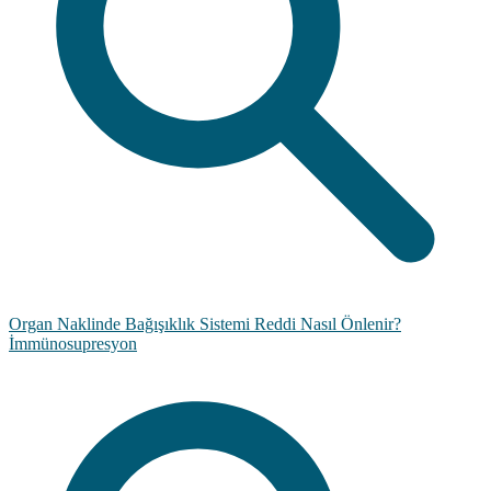
Organ Naklinde Bağışıklık Sistemi Reddi Nasıl Önlenir?
İmmünosupresyon