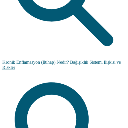
Kronik Enflamasyon (İltihap) Nedir? Bağışıklık Sistemi İlişkisi ve
Riskler