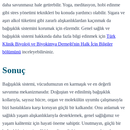
daha savunmasız hale getirebilir. Yoga, meditasyon, hobi edinme
gibi stres yönetimi teknikleri bu konuda yardımcı olabilir. Sigara ve
aşırı alkol tüketimi gibi zararlı alışkanlıklardan kaçınmak da
bağışıklık sistemini korumak için elzemdir. Genel sağlık ve
bağışıklık sistemi hakkında daha fazla bilgi edinmek için
Türk
Klinik Biyoloji ve Biyokimya Derneği'nin Halk İçin Bilgiler
bölümünü
inceleyebilirsiniz.
Sonuç
Bağışıklık sistemi, vücudumuzun en karmaşık ve en değerli
savunma mekanizmasıdır. Doğuştan ve edinilmiş bağışıklık
kollarıyla, sayısız hücre, organ ve molekülün uyumlu çalışmasıyla
bizi hastalıklara karşı koruyan güçlü bir kalkandır. Onu anlamak ve
sağlıklı yaşam alışkanlıklarıyla desteklemek, genel sağlığımız ve
yaşam kalitemiz için hayati öneme sahiptir. Unutmayın, güçlü bir