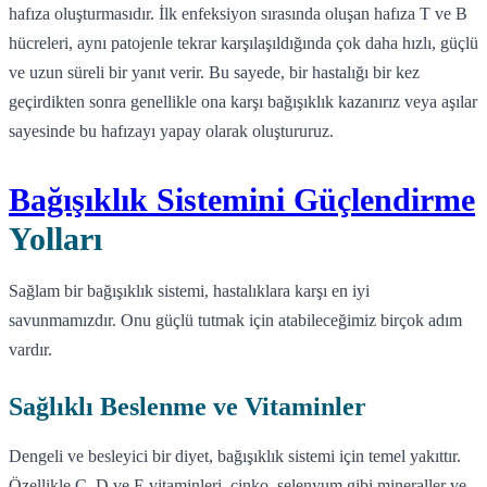
hafıza oluşturmasıdır. İlk enfeksiyon sırasında oluşan hafıza T ve B
hücreleri, aynı patojenle tekrar karşılaşıldığında çok daha hızlı, güçlü
ve uzun süreli bir yanıt verir. Bu sayede, bir hastalığı bir kez
geçirdikten sonra genellikle ona karşı bağışıklık kazanırız veya aşılar
sayesinde bu hafızayı yapay olarak oluştururuz.
Bağışıklık Sistemini Güçlendirme
Yolları
Sağlam bir bağışıklık sistemi, hastalıklara karşı en iyi
savunmamızdır. Onu güçlü tutmak için atabileceğimiz birçok adım
vardır.
Sağlıklı Beslenme ve Vitaminler
Dengeli ve besleyici bir diyet, bağışıklık sistemi için temel yakıttır.
Özellikle C, D ve E vitaminleri, çinko, selenyum gibi mineraller ve