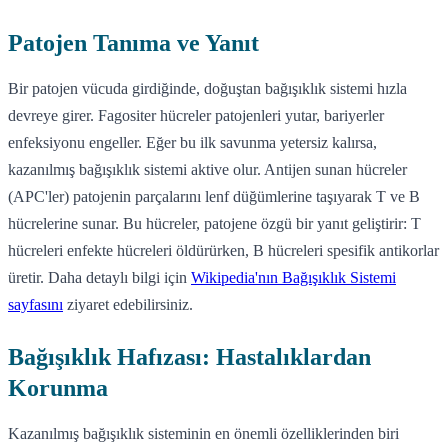
Patojen Tanıma ve Yanıt
Bir patojen vücuda girdiğinde, doğuştan bağışıklık sistemi hızla
devreye girer. Fagositer hücreler patojenleri yutar, bariyerler
enfeksiyonu engeller. Eğer bu ilk savunma yetersiz kalırsa,
kazanılmış bağışıklık sistemi aktive olur. Antijen sunan hücreler
(APC'ler) patojenin parçalarını lenf düğümlerine taşıyarak T ve B
hücrelerine sunar. Bu hücreler, patojene özgü bir yanıt geliştirir: T
hücreleri enfekte hücreleri öldürürken, B hücreleri spesifik antikorlar
üretir. Daha detaylı bilgi için
Wikipedia'nın Bağışıklık Sistemi
sayfasını
ziyaret edebilirsiniz.
Bağışıklık Hafızası: Hastalıklardan
Korunma
Kazanılmış bağışıklık sisteminin en önemli özelliklerinden biri