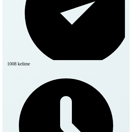
1008 kelime