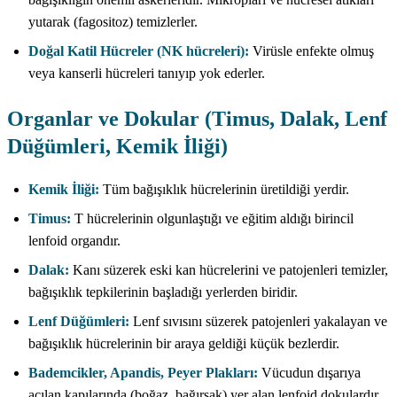
yutarak (fagositoz) temizlerler.
Doğal Katil Hücreler (NK hücreleri):
Virüsle enfekte olmuş
veya kanserli hücreleri tanıyıp yok ederler.
Organlar ve Dokular (Timus, Dalak, Lenf
Düğümleri, Kemik İliği)
Kemik İliği:
Tüm bağışıklık hücrelerinin üretildiği yerdir.
Timus:
T hücrelerinin olgunlaştığı ve eğitim aldığı birincil
lenfoid organdır.
Dalak:
Kanı süzerek eski kan hücrelerini ve patojenleri temizler,
bağışıklık tepkilerinin başladığı yerlerden biridir.
Lenf Düğümleri:
Lenf sıvısını süzerek patojenleri yakalayan ve
bağışıklık hücrelerinin bir araya geldiği küçük bezlerdir.
Bademcikler, Apandis, Peyer Plakları:
Vücudun dışarıya
açılan kapılarında (boğaz, bağırsak) yer alan lenfoid dokulardır.