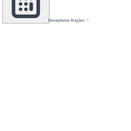
Hesaplama Araçları