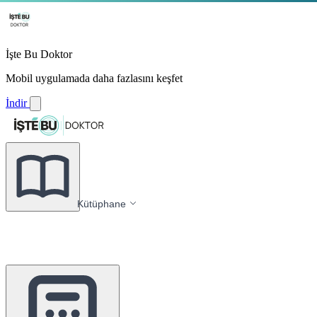
İşte Bu Doktor
Mobil uygulamada daha fazlasını keşfet
İndir
Kütüphane