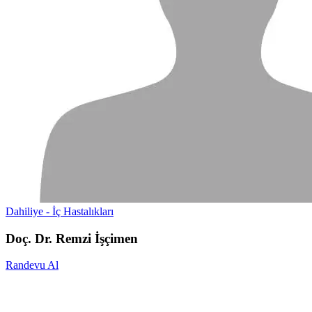
Dahiliye - İç Hastalıkları
Doç. Dr. Remzi İşçimen
Randevu Al