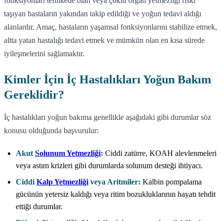
fonksiyonları tehlikede olan veya çoklu organ yetmezliği riski
taşıyan hastaların yakından takip edildiği ve yoğun tedavi aldığı
alanlardır. Amaç, hastaların yaşamsal fonksiyonlarını stabilize etmek,
altta yatan hastalığı tedavi etmek ve mümkün olan en kısa sürede
iyileşmelerini sağlamaktır.
Kimler İçin İç Hastalıkları Yoğun Bakım
Gereklidir?
İç hastalıkları yoğun bakıma genellikle aşağıdaki gibi durumlar söz
konusu olduğunda başvurulur:
Akut
Solunum Yetmezliği
:
Ciddi zatürre, KOAH alevlenmeleri
veya astım krizleri gibi durumlarda solunum desteği ihtiyacı.
Ciddi
Kalp Yetmezliği
veya Aritmiler:
Kalbin pompalama
gücünün yetersiz kaldığı veya ritim bozukluklarının hayatı tehdit
ettiği durumlar.