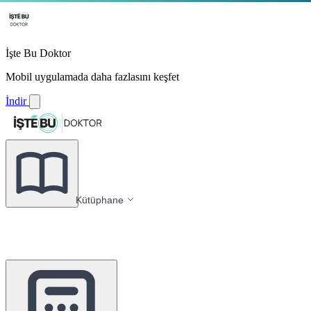
İşte Bu Doktor
Mobil uygulamada daha fazlasını keşfet
İndir
Kütüphane