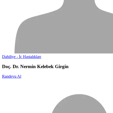
Dahiliye - İç Hastalıkları
Doç. Dr. Nermin Kelebek Girgin
Randevu Al