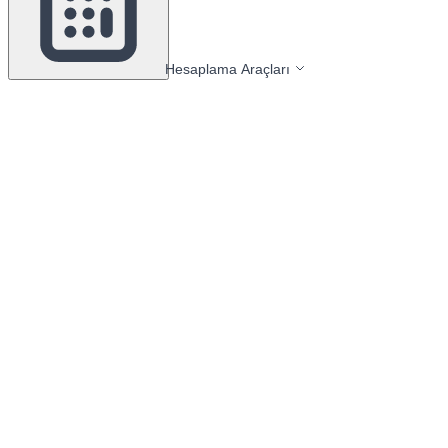
Hesaplama Araçları