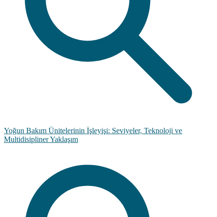
Yoğun Bakım Ünitelerinin İşleyişi: Seviyeler, Teknoloji ve
Multidisipliner Yaklaşım