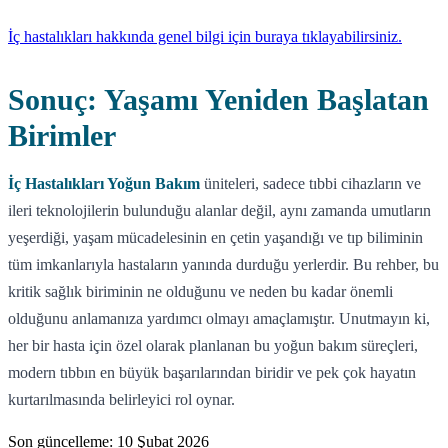
İç hastalıkları hakkında genel bilgi için buraya tıklayabilirsiniz.
Sonuç: Yaşamı Yeniden Başlatan
Birimler
İç Hastalıkları Yoğun Bakım
üniteleri, sadece tıbbi cihazların ve
ileri teknolojilerin bulunduğu alanlar değil, aynı zamanda umutların
yeşerdiği, yaşam mücadelesinin en çetin yaşandığı ve tıp biliminin
tüm imkanlarıyla hastaların yanında durduğu yerlerdir. Bu rehber, bu
kritik sağlık biriminin ne olduğunu ve neden bu kadar önemli
olduğunu anlamanıza yardımcı olmayı amaçlamıştır. Unutmayın ki,
her bir hasta için özel olarak planlanan bu yoğun bakım süreçleri,
modern tıbbın en büyük başarılarından biridir ve pek çok hayatın
kurtarılmasında belirleyici rol oynar.
Son güncelleme:
10 Şubat 2026