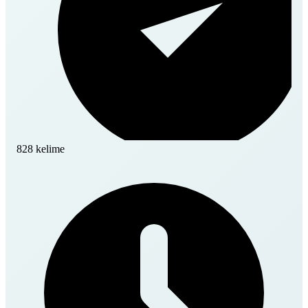
828 kelime