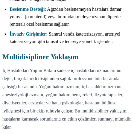
Beslenme Desteği:
Ağızdan beslenemeyen hastalara damar
yoluyla (parenteral) veya burundan mideye uzanan tüplerle
(enteral) özel beslenme sağlanır.
İnvaziv Girişimler:
Santral venöz kateterizasyon, arteriyel
kateterizasyon gibi tanısal ve tedaviye yönelik işlemler.
Multidisipliner Yaklaşım
İç Hastalıkları Yoğun Bakım sadece iç hastalıkları uzmanlarının
değil, birçok farklı disiplinden sağlık profesyonelinin bir arada
çalıştığı bir alandır. Yoğun bakım uzmanı, iç hastalıkları uzmanı,
anesteziyoloji uzmanı, yoğun bakım hemşireleri, fizyoterapistler,
diyetisyenler, eczacılar ve hatta psikologlar, hastanın bütünsel
iyileşmesi için bir ekip ruhuyla çalışır. Bu multidisipliner yaklaşım,
hastaların karmaşık sorunlarına en etkin çözümleri sunmayı mümkün
kılar.