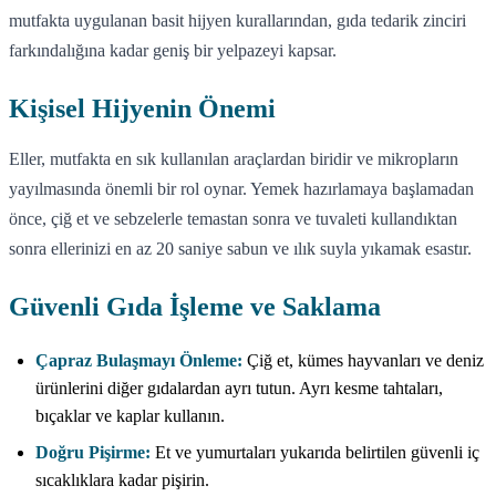
mutfakta uygulanan basit hijyen kurallarından, gıda tedarik zinciri
farkındalığına kadar geniş bir yelpazeyi kapsar.
Kişisel Hijyenin Önemi
Eller, mutfakta en sık kullanılan araçlardan biridir ve mikropların
yayılmasında önemli bir rol oynar. Yemek hazırlamaya başlamadan
önce, çiğ et ve sebzelerle temastan sonra ve tuvaleti kullandıktan
sonra ellerinizi en az 20 saniye sabun ve ılık suyla yıkamak esastır.
Güvenli Gıda İşleme ve Saklama
Çapraz Bulaşmayı Önleme:
Çiğ et, kümes hayvanları ve deniz
ürünlerini diğer gıdalardan ayrı tutun. Ayrı kesme tahtaları,
bıçaklar ve kaplar kullanın.
Doğru Pişirme:
Et ve yumurtaları yukarıda belirtilen güvenli iç
sıcaklıklara kadar pişirin.