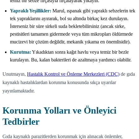
temiz bir sebze fırçasıyla fırçalayarak yıkayın.
Yapraklı Yeşillikler:
Marul, ıspanak gibi yapraklı sebzelerin tek
tek yapraklarını ayırarak, bol su altında birkaç kez durulayın.
İsterseniz bir süre sirkeli suda bekletebilirsiniz (ancak sirke,
pestisitleri tamamen gidermede veya tüm mikropları öldürmede
mucizevi bir çözüm değildir, mekanik yıkama en önemlisidir).
Kurutma:
Yıkadıktan sonra kağıt havlu veya temiz bir bezle
kurulayın. Bu, kalan bakterileri de azaltmaya yardımcı olabilir.
Unutmayın,
Hastalık Kontrol ve Önleme Merkezleri (CDC)
de gıda
kaynaklı hastalıklardan korunma konusunda sıkça uyarılar
yayınlamaktadır.
Korunma Yolları ve Önleyici
Tedbirler
Gıda kaynaklı parazitlerden korunmak için alınacak önlemler,