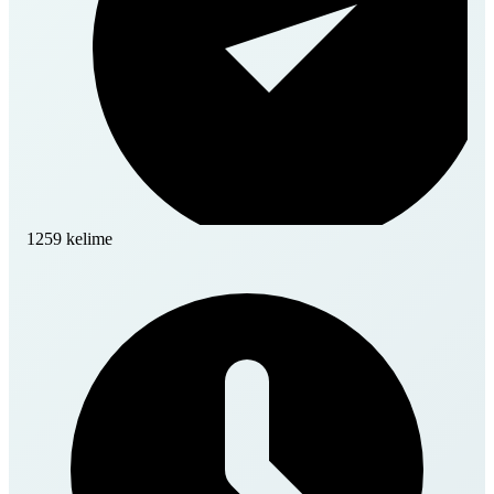
1259 kelime