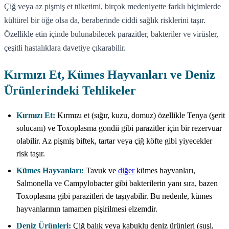
Çiğ veya az pişmiş et tüketimi, birçok medeniyette farklı biçimlerde
kültürel bir öğe olsa da, beraberinde ciddi sağlık risklerini taşır.
Özellikle etin içinde bulunabilecek parazitler, bakteriler ve virüsler,
çeşitli hastalıklara davetiye çıkarabilir.
Kırmızı Et, Kümes Hayvanları ve Deniz
Ürünlerindeki Tehlikeler
Kırmızı Et:
Kırmızı et (sığır, kuzu, domuz) özellikle Tenya (şerit
solucanı) ve Toxoplasma gondii gibi parazitler için bir rezervuar
olabilir. Az pişmiş biftek, tartar veya çiğ köfte gibi yiyecekler
risk taşır.
Kümes Hayvanları:
Tavuk ve
diğer
kümes hayvanları,
Salmonella ve Campylobacter gibi bakterilerin yanı sıra, bazen
Toxoplasma gibi parazitleri de taşıyabilir. Bu nedenle, kümes
hayvanlarının tamamen pişirilmesi elzemdir.
Deniz Ürünleri:
Çiğ balık veya kabuklu deniz ürünleri (suşi,