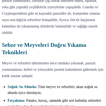
parazit yumurtaları, özellikle çiğ olarak tüketilen marul, ıspanak,
roka gibi yapraklı yeşilliklerin yüzeylerine yapışabilir. Giardia ve
Cryptosporidium gibi su kaynaklı parazitler de, kontamine sulama
suyu aracılığıyla sebzelere bulaşabilir. Ayrıca, böcek ilaçlarının
kalıntıları da yıkanmamış ürünlerde bulunabilir ve sağlığa zararlı
olabilir.
Sebze ve Meyveleri Doğru Yıkama
Teknikleri
Meyve ve sebzeleri tüketmeden önce mutlaka yıkamak, parazit
yumurtalarını, kirleri ve yüzeydeki pestisit kalıntılarını gidermek için
kritik öneme sahiptir.
Soğuk Su Altında:
Tüm meyve ve sebzeleri, akan soğuk su
altında iyice durulayın.
Fırçalama:
Patates, havuç, salatalık gibi sert kabuklu sebzeleri