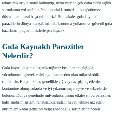
rahatsızlıklarıyla sınırlı kalmayıp, uzun vadede çok daha ciddi sağlık
sorunlarına yol açabilir. Peki, mutfaklarımızdaki bu görünmez
düşmanlarla nasıl başa çıkabiliriz? Bu makale, gıda kaynaklı
parazitlerin dünyasına ışık tutarak, korunma yollarını ve güvenli gıda
hazırlama ipuçlarını sizlerle paylaşacak.
Gıda Kaynaklı Parazitler
Nelerdir?
Gıda kaynaklı parazitler, tükettiğimiz besinler aracılığıyla
vücudumuza girerek enfeksiyonlara neden olan mikroskobik
canlılardır. Bu parazitler, genellikle çiğ veya az pişmiş etlerde,
kontamine olmuş sularda ve iyi yıkanmamış meyve ve sebzelerde
bulunur. Dünya genelinde milyonlarca insanı etkileyen bu parazitler,
hafif sindirim sistemi rahatsızlıklarından, hayati tehlike arz eden
durumlara kadar geniş bir yelpazede sağlık sorunlarına neden