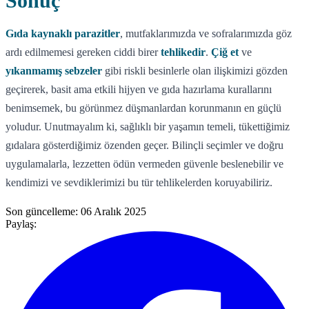
Sonuç
Gıda kaynaklı parazitler
, mutfaklarımızda ve sofralarımızda göz
ardı edilmemesi gereken ciddi birer
tehlikedir
.
Çiğ et
ve
yıkanmamış sebzeler
gibi riskli besinlerle olan ilişkimizi gözden
geçirerek, basit ama etkili hijyen ve gıda hazırlama kurallarını
benimsemek, bu görünmez düşmanlardan korunmanın en güçlü
yoludur. Unutmayalım ki, sağlıklı bir yaşamın temeli, tükettiğimiz
gıdalara gösterdiğimiz özenden geçer. Bilinçli seçimler ve doğru
uygulamalarla, lezzetten ödün vermeden güvenle beslenebilir ve
kendimizi ve sevdiklerimizi bu tür tehlikelerden koruyabiliriz.
Son güncelleme:
06 Aralık 2025
Paylaş: