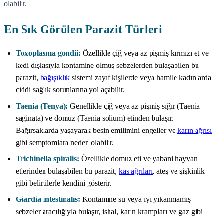
olabilir.
En Sık Görülen Parazit Türleri
Toxoplasma gondii:
Özellikle çiğ veya az pişmiş kırmızı et ve
kedi dışkısıyla kontamine olmuş sebzelerden bulaşabilen bu
parazit,
bağışıklık
sistemi zayıf kişilerde veya hamile kadınlarda
ciddi sağlık sorunlarına yol açabilir.
Taenia (Tenya):
Genellikle çiğ veya az pişmiş sığır (Taenia
saginata) ve domuz (Taenia solium) etinden bulaşır.
Bağırsaklarda yaşayarak besin emilimini engeller ve
karın ağrısı
gibi semptomlara neden olabilir.
Trichinella spiralis:
Özellikle domuz eti ve yabani hayvan
etlerinden bulaşabilen bu parazit,
kas ağrıları
, ateş ve şişkinlik
gibi belirtilerle kendini gösterir.
Giardia intestinalis:
Kontamine su veya iyi yıkanmamış
sebzeler aracılığıyla bulaşır, ishal, karın krampları ve gaz gibi