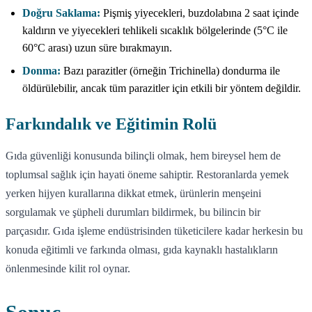
Doğru Saklama:
Pişmiş yiyecekleri, buzdolabına 2 saat içinde
kaldırın ve yiyecekleri tehlikeli sıcaklık bölgelerinde (5°C ile
60°C arası) uzun süre bırakmayın.
Donma:
Bazı parazitler (örneğin Trichinella) dondurma ile
öldürülebilir, ancak tüm parazitler için etkili bir yöntem değildir.
Farkındalık ve Eğitimin Rolü
Gıda güvenliği konusunda bilinçli olmak, hem bireysel hem de
toplumsal sağlık için hayati öneme sahiptir. Restoranlarda yemek
yerken hijyen kurallarına dikkat etmek, ürünlerin menşeini
sorgulamak ve şüpheli durumları bildirmek, bu bilincin bir
parçasıdır. Gıda işleme endüstrisinden tüketicilere kadar herkesin bu
konuda eğitimli ve farkında olması, gıda kaynaklı hastalıkların
önlenmesinde kilit rol oynar.