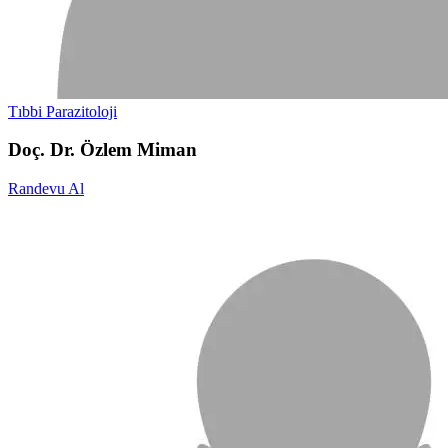
Tıbbi Parazitoloji
Doç. Dr. Özlem Miman
Randevu Al