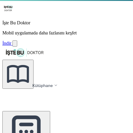
İşte Bu Doktor
Mobil uygulamada daha fazlasını keşfet
İndir
Kütüphane