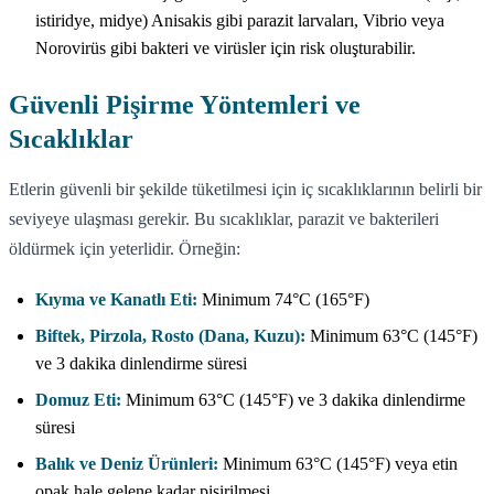
istiridye, midye) Anisakis gibi parazit larvaları, Vibrio veya
Norovirüs gibi bakteri ve virüsler için risk oluşturabilir.
Güvenli Pişirme Yöntemleri ve
Sıcaklıklar
Etlerin güvenli bir şekilde tüketilmesi için iç sıcaklıklarının belirli bir
seviyeye ulaşması gerekir. Bu sıcaklıklar, parazit ve bakterileri
öldürmek için yeterlidir. Örneğin:
Kıyma ve Kanatlı Eti:
Minimum 74°C (165°F)
Biftek, Pirzola, Rosto (Dana, Kuzu):
Minimum 63°C (145°F)
ve 3 dakika dinlendirme süresi
Domuz Eti:
Minimum 63°C (145°F) ve 3 dakika dinlendirme
süresi
Balık ve Deniz Ürünleri:
Minimum 63°C (145°F) veya etin
opak hale gelene kadar pişirilmesi.