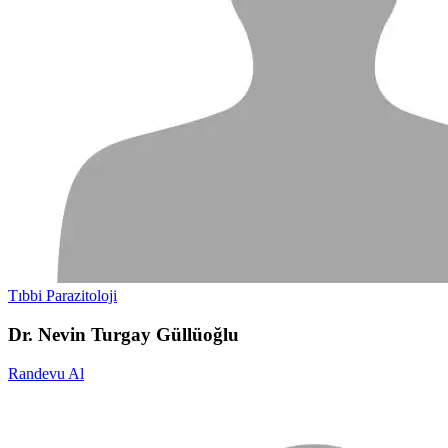
Tıbbi Parazitoloji
Dr. Nevin Turgay Güllüoğlu
Randevu Al