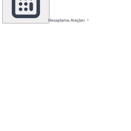
Hesaplama Araçları