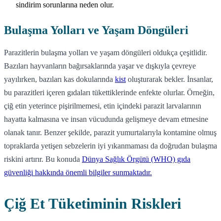
sindirim sorunlarına neden olur.
Bulaşma Yolları ve Yaşam Döngüleri
Parazitlerin bulaşma yolları ve yaşam döngüleri oldukça çeşitlidir.
Bazıları hayvanların bağırsaklarında yaşar ve dışkıyla çevreye
yayılırken, bazıları kas dokularında
kist
oluşturarak bekler. İnsanlar,
bu parazitleri içeren gıdaları tükettiklerinde enfekte olurlar. Örneğin,
çiğ etin yeterince pişirilmemesi, etin içindeki parazit larvalarının
hayatta kalmasına ve insan vücudunda gelişmeye devam etmesine
olanak tanır. Benzer şekilde, parazit yumurtalarıyla kontamine olmuş
topraklarda yetişen sebzelerin iyi yıkanmaması da doğrudan bulaşma
riskini artırır. Bu konuda
Dünya Sağlık Örgütü (WHO) gıda
güvenliği hakkında önemli bilgiler sunmaktadır.
Çiğ Et Tüketiminin Riskleri