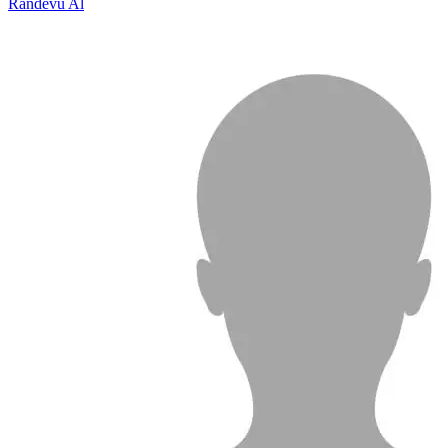
Randevu Al