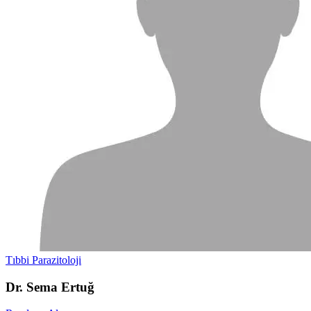
Tıbbi Parazitoloji
Dr. Sema Ertuğ