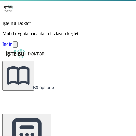
İşte Bu Doktor
Mobil uygulamada daha fazlasını keşfet
İndir
Kütüphane