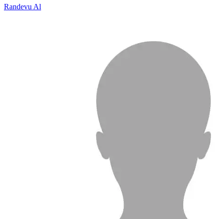
Randevu Al