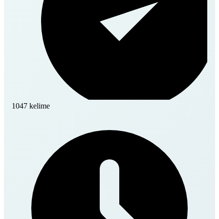
1047 kelime