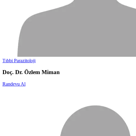
Tıbbi Parazitoloji
Doç. Dr. Özlem Miman
Randevu Al