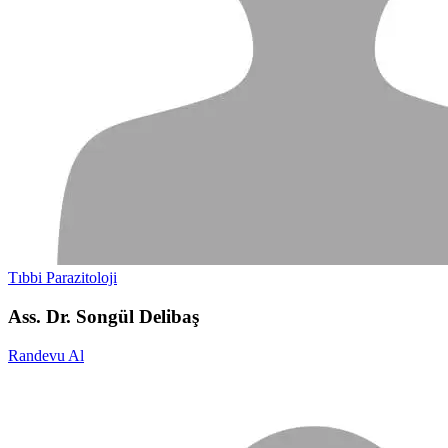
Tıbbi Parazitoloji
Ass. Dr. Songül Delibaş
Randevu Al