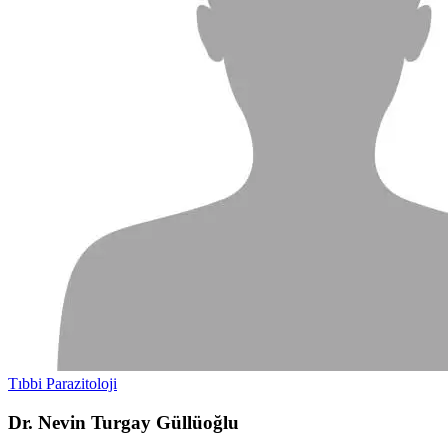
Tıbbi Parazitoloji
Dr. Nevin Turgay Güllüoğlu