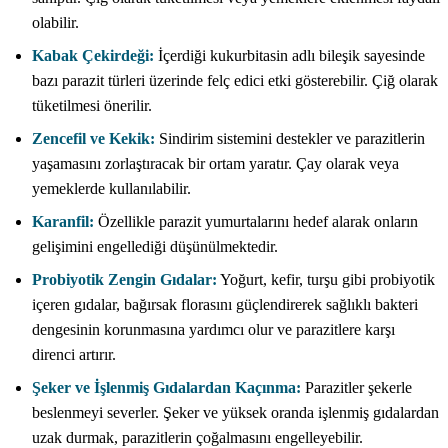
olabilir.
Kabak Çekirdeği:
İçerdiği kukurbitasin adlı bileşik sayesinde
bazı parazit türleri üzerinde felç edici etki gösterebilir. Çiğ olarak
tüketilmesi önerilir.
Zencefil ve Kekik:
Sindirim sistemini destekler ve parazitlerin
yaşamasını zorlaştıracak bir ortam yaratır. Çay olarak veya
yemeklerde kullanılabilir.
Karanfil:
Özellikle parazit yumurtalarını hedef alarak onların
gelişimini engellediği düşünülmektedir.
Probiyotik Zengin Gıdalar:
Yoğurt, kefir, turşu gibi probiyotik
içeren gıdalar, bağırsak florasını güçlendirerek sağlıklı bakteri
dengesinin korunmasına yardımcı olur ve parazitlere karşı
direnci artırır.
Şeker ve İşlenmiş Gıdalardan Kaçınma:
Parazitler şekerle
beslenmeyi severler. Şeker ve yüksek oranda işlenmiş gıdalardan
uzak durmak, parazitlerin çoğalmasını engelleyebilir.