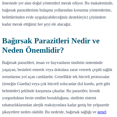
listesinde yer alan doğal yöntemleri merak ediyor. Bu makalemizde,
bağırsak parazitlerinin bulaşma yollarından korunma yöntemlerine,
belirtilerinden evde uygulayabileceğiniz destekleyici çözümlere
kadar merak ettiğiniz her şeyi ele alacağız.
Bağırsak Parazitleri Nedir ve
Neden Önemlidir?
Bağırsak parazitleri, insan ve hayvanların sindirim sisteminde
yaşayan, besinleri emerek veya dokulara zarar vererek çeşitli sağlık
sorunlarına yol açan canlılardır. Genellikle tek hücreli protozoalar
(örneğin Giardia) veya çok hücreli solucanlar (kıl kurdu, şerit gibi
helmintler) şeklinde karşımıza çıkarlar. Bu parazitler, kronik
yorgunluktan besin emilim bozukluğuna, sindirim sistemi
rahatsızlıklarından alerjik reaksiyonlara kadar geniş bir yelpazede
şikayetlere neden olabilir. Bu nedenle, bağırsak sağlığı ve
genel