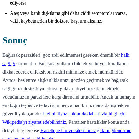
ediyorsa,
Ateş veya kanlı dışkılama gibi daha ciddi semptomlar varsa,
vakit kaybetmeden bir doktora başvurmalısınız.
Sonuç
Bağırsak parazitleri, göz ardı edilmemesi gereken önemli bir
halk
sağlığı
sorunudur. Bulaşma yollarını bilerek ve hijyen kurallarına
dikkat ederek enfeksiyon riskini minimize etmek mümkündür.
Ayrıca, beslenme alışkanlıklarınızı gözden geçirmek ve bağırsak
sağlığınızı destekleyici doğal gıdaları diyetinize dahil etmek,
vücudunuzun parazitlere karşı direncini artırabilir. Ancak unutmayın,
en doğru teşhis ve tedavi için her zaman bir uzmana danışmak en
güvenli yaklaşımdır.
Helmintiyaz hakkında daha fazla bilgi için
Wikipedia'yı ziyaret edebilirsiniz
. Paraziter hastalıklar konusunda
detaylı bilgilere ise
Hacettepe Üniversitesi'nin sağlık bilgilendirme
sayfasından ulaşabilirsiniz
.