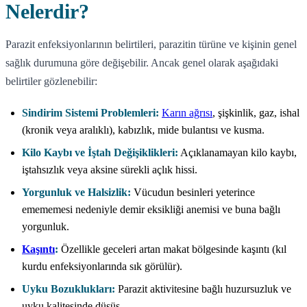
Nelerdir?
Parazit enfeksiyonlarının belirtileri, parazitin türüne ve kişinin genel
sağlık durumuna göre değişebilir. Ancak genel olarak aşağıdaki
belirtiler gözlenebilir:
Sindirim Sistemi Problemleri:
Karın ağrısı
, şişkinlik, gaz, ishal
(kronik veya aralıklı), kabızlık, mide bulantısı ve kusma.
Kilo Kaybı ve İştah Değişiklikleri:
Açıklanamayan kilo kaybı,
iştahsızlık veya aksine sürekli açlık hissi.
Yorgunluk ve Halsizlik:
Vücudun besinleri yeterince
emememesi nedeniyle demir eksikliği anemisi ve buna bağlı
yorgunluk.
Kaşıntı
:
Özellikle geceleri artan makat bölgesinde kaşıntı (kıl
kurdu enfeksiyonlarında sık görülür).
Uyku Bozuklukları:
Parazit aktivitesine bağlı huzursuzluk ve
uyku kalitesinde düşüş.