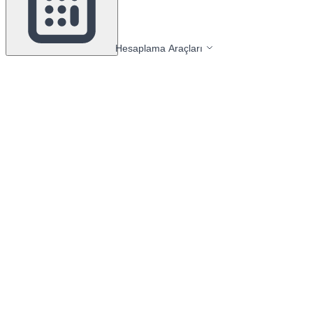
Hesaplama Araçları