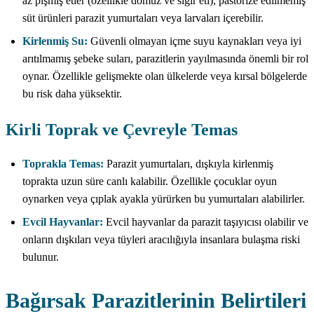
az pişmiş etler (özellikle domuz ve sığır eti), pastörize edilmemiş
süt ürünleri parazit yumurtaları veya larvaları içerebilir.
Kirlenmiş Su:
Güvenli olmayan içme suyu kaynakları veya iyi
arıtılmamış şebeke suları, parazitlerin yayılmasında önemli bir rol
oynar. Özellikle gelişmekte olan ülkelerde veya kırsal bölgelerde
bu risk daha yüksektir.
Kirli Toprak ve Çevreyle Temas
Toprakla Temas:
Parazit yumurtaları, dışkıyla kirlenmiş
toprakta uzun süre canlı kalabilir. Özellikle çocuklar oyun
oynarken veya çıplak ayakla yürürken bu yumurtaları alabilirler.
Evcil Hayvanlar:
Evcil hayvanlar da parazit taşıyıcısı olabilir ve
onların dışkıları veya tüyleri aracılığıyla insanlara bulaşma riski
bulunur.
Bağırsak Parazitlerinin Belirtileri