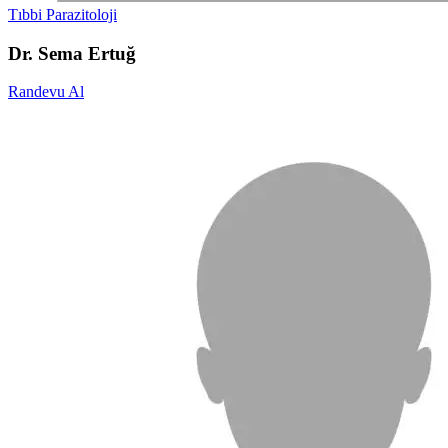
Tıbbi Parazitoloji
Dr. Sema Ertuğ
Randevu Al