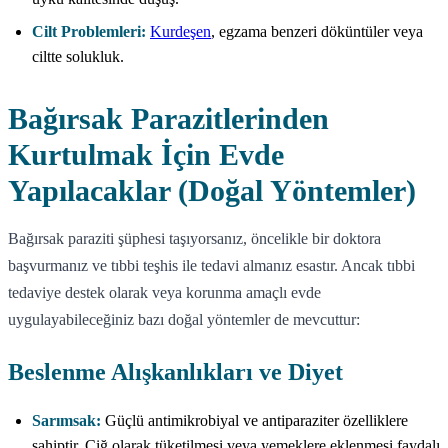
Cilt Problemleri:
Kurdeşen
, egzama benzeri döküntüler veya
ciltte solukluk.
Bağırsak Parazitlerinden
Kurtulmak İçin Evde
Yapılacaklar (Doğal Yöntemler)
Bağırsak paraziti şüphesi taşıyorsanız, öncelikle bir doktora
başvurmanız ve tıbbi teşhis ile tedavi almanız esastır. Ancak tıbbi
tedaviye destek olarak veya korunma amaçlı evde
uygulayabileceğiniz bazı doğal yöntemler de mevcuttur:
Beslenme Alışkanlıkları ve Diyet
Sarımsak:
Güçlü antimikrobiyal ve antiparaziter özelliklere
sahiptir. Çiğ olarak tüketilmesi veya yemeklere eklenmesi faydalı