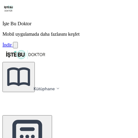
İşte Bu Doktor
Mobil uygulamada daha fazlasını keşfet
İndir
Kütüphane