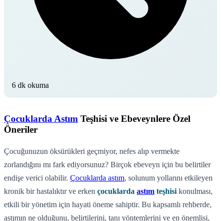
6 dk okuma
Çocuklarda Astım
Teşhisi ve Ebeveynlere Özel
Öneriler
Çocuğunuzun öksürükleri geçmiyor, nefes alıp vermekte
zorlandığını mı fark ediyorsunuz? Birçok ebeveyn için bu belirtiler
endişe verici olabilir.
Çocuklarda astım
, solunum yollarını etkileyen
kronik bir hastalıktır ve erken
çocuklarda
astım
teşhisi
konulması,
etkili bir yönetim için hayati öneme sahiptir. Bu kapsamlı rehberde,
astımın ne olduğunu, belirtilerini, tanı yöntemlerini ve en önemlisi,