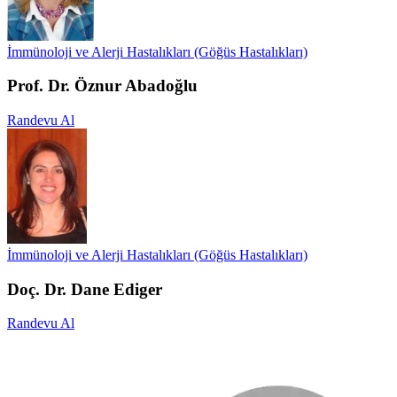
İmmünoloji ve Alerji Hastalıkları (Göğüs Hastalıkları)
Prof. Dr. Öznur Abadoğlu
Randevu Al
İmmünoloji ve Alerji Hastalıkları (Göğüs Hastalıkları)
Doç. Dr. Dane Ediger
Randevu Al