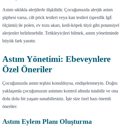
Astım sıklıkla alerjilerle ilişkilidir. Çocuğunuzda alerjik astım
şüphesi varsa, cilt prick testleri veya kan testleri (spesifik IgE
ölçümü) ile polen, ev tozu akarı, kedi-köpek tüyü gibi potansiyel
alerjenler belirlenebilir. Tetikleyicileri bilmek, astım yönetiminde
büyük fark yaratır.
Astım Yönetimi: Ebeveynlere
Özel Öneriler
Çocuğunuzda astım teşhisi konulduysa, endişelenmeyin. Doğru
yaklaşımla çocuğunuzun astımını kontrol altında tutabilir ve ona
dolu dolu bir yaşam sunabilirsiniz. İşte size özel bazı önemli
öneriler:
Astım Eylem Planı Oluşturma