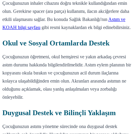
Çocuğunuzun inhaler cihazını doğru teknikle kullandığından emin
olun. Gerekirse spacer (ara parça) kullanımı, ilacın akciğerlere daha
etkili ulaşmasını sağlar. Bu konuda Sağlık Bakanlığı'nın
Astım ve
KOAH bilgi sayfası
gibi resmi kaynaklardan ek bilgi edinebilirsiniz.
Okul ve Sosyal Ortamlarda Destek
Çocuğunuzun öğretmeni, okul hemşiresi ve yakın arkadaş çevresi
astım durumu hakkında bilgilendirilmelidir. Astım eylem planının bir
kopyasını okula bırakın ve çocuğunuzun acil durum ilaçlarına
kolayca ulaşabildiğinden emin olun. Akranları arasında astımın ne
olduğunu açıklamak, olası yanlış anlaşılmaları veya zorbalığı
önleyebilir.
Duygusal Destek ve Bilinçli Yaklaşım
Çocuğunuzun astımı yönetme sürecinde ona duygusal destek