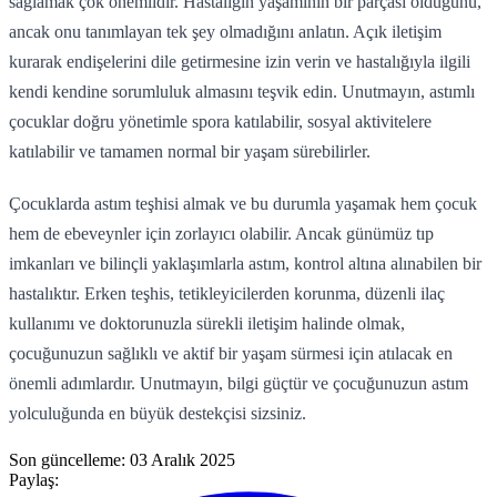
sağlamak çok önemlidir. Hastalığın yaşamının bir parçası olduğunu,
ancak onu tanımlayan tek şey olmadığını anlatın. Açık iletişim
kurarak endişelerini dile getirmesine izin verin ve hastalığıyla ilgili
kendi kendine sorumluluk almasını teşvik edin. Unutmayın, astımlı
çocuklar doğru yönetimle spora katılabilir, sosyal aktivitelere
katılabilir ve tamamen normal bir yaşam sürebilirler.
Çocuklarda astım teşhisi almak ve bu durumla yaşamak hem çocuk
hem de ebeveynler için zorlayıcı olabilir. Ancak günümüz tıp
imkanları ve bilinçli yaklaşımlarla astım, kontrol altına alınabilen bir
hastalıktır. Erken teşhis, tetikleyicilerden korunma, düzenli ilaç
kullanımı ve doktorunuzla sürekli iletişim halinde olmak,
çocuğunuzun sağlıklı ve aktif bir yaşam sürmesi için atılacak en
önemli adımlardır. Unutmayın, bilgi güçtür ve çocuğunuzun astım
yolculuğunda en büyük destekçisi sizsiniz.
Son güncelleme:
03 Aralık 2025
Paylaş: