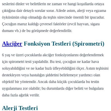
seslerini dinler ve belirtilerin ne zaman ve hangi koşullarda ortaya
çıktığına dair detaylı sorular sorar. Ailede astım, alerji veya egzama
öyküsünün olup olmadığı da teşhis sürecinde önemli bir ipucudur.
Çocuğun maruz kaldığı çevresel faktörler (evcil hayvan, sigara
dumanı vb.) de bu görüşmede değerlendirilir.
Akciğer
Fonksiyon Testleri (Spirometri)
6 yaş ve üzeri çocuklarda akciğer fonksiyonlarını değerlendirmek
için spirometri testi yapılabilir. Bu test, çocuğun ne kadar hava
soluyabildiğini ve ne kadar hızlı üfleyebildiğini ölçer. Astım teşhisini
destekleyen veya hastalığın şiddetini belirlemeye yardımcı olan
objektif bir yöntemdir. Ancak daha küçük çocuklarda bu testin
uygulanması zor olabilir; bu durumlarda diğer belirti ve bulgulara
daha fazla ağırlık verilir.
Alerji Testleri