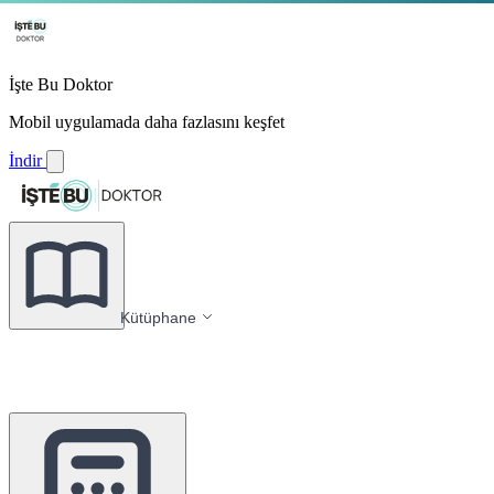
İşte Bu Doktor
Mobil uygulamada daha fazlasını keşfet
İndir
Kütüphane