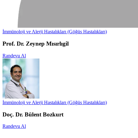
İmmünoloji ve Alerji Hastalıkları (Göğüs Hastalıkları)
Prof. Dr. Zeynep Mısırlıgil
Randevu Al
İmmünoloji ve Alerji Hastalıkları (Göğüs Hastalıkları)
Doç. Dr. Bülent Bozkurt
Randevu Al