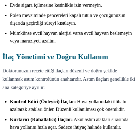
Evde sigara içilmesine kesinlikle izin vermeyin.
Polen mevsiminde pencereleri kapalı tutun ve çocuğunuzun
dışarıda geçirdiği süreyi kısıtlayın.
Mümkünse evcil hayvan alerjisi varsa evcil hayvan beslemeyin
veya maruziyeti azaltın.
İlaç Yönetimi ve Doğru Kullanım
Doktorunuzun reçete ettiği ilaçları düzenli ve doğru şekilde
kullanmak astım kontrolünün anahtarıdır. Astım ilaçları genellikle iki
ana kategoriye ayrılır:
Kontrol Edici (Önleyici) İlaçlar:
Hava yollarındaki iltihabı
azaltarak atakları önler. Düzenli kullanılması çok önemlidir.
Kurtarıcı (Rahatlatıcı) İlaçlar:
Akut astım atakları sırasında
hava yollarını hızla açar. Sadece ihtiyaç halinde kullanılır.