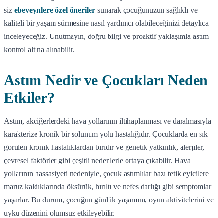
siz
ebeveynlere özel öneriler
sunarak çocuğunuzun sağlıklı ve
kaliteli bir yaşam sürmesine nasıl yardımcı olabileceğinizi detaylıca
inceleyeceğiz. Unutmayın, doğru bilgi ve proaktif yaklaşımla astım
kontrol altına alınabilir.
Astım Nedir ve Çocukları Neden
Etkiler?
Astım, akciğerlerdeki hava yollarının iltihaplanması ve daralmasıyla
karakterize kronik bir solunum yolu hastalığıdır. Çocuklarda en sık
görülen kronik hastalıklardan biridir ve genetik yatkınlık, alerjiler,
çevresel faktörler gibi çeşitli nedenlerle ortaya çıkabilir. Hava
yollarının hassasiyeti nedeniyle, çocuk astımlılar bazı tetikleyicilere
maruz kaldıklarında öksürük, hırıltı ve nefes darlığı gibi semptomlar
yaşarlar. Bu durum, çocuğun günlük yaşamını, oyun aktivitelerini ve
uyku düzenini olumsuz etkileyebilir.