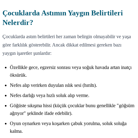
Çocuklarda Astımın Yaygın Belirtileri
Nelerdir?
Çocuklarda astım belirtileri her zaman belirgin olmayabilir ve yaşa
göre farklılık gösterebilir. Ancak dikkat edilmesi gereken bazı
yaygın işaretler şunlardır:
Özellikle gece, egzersiz sonrası veya soğuk havada artan inatçı
öksürük.
Nefes alıp verirken duyulan ıslık sesi (hırıltı).
Nefes darlığı veya hızlı soluk alıp verme.
Göğüste sıkışma hissi (küçük çocuklar bunu genellikle "göğsüm
ağrıyor" şeklinde ifade edebilir).
Oyun oynarken veya koşarken çabuk yorulma, soluk soluğa
kalma.