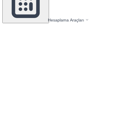
Hesaplama Araçları