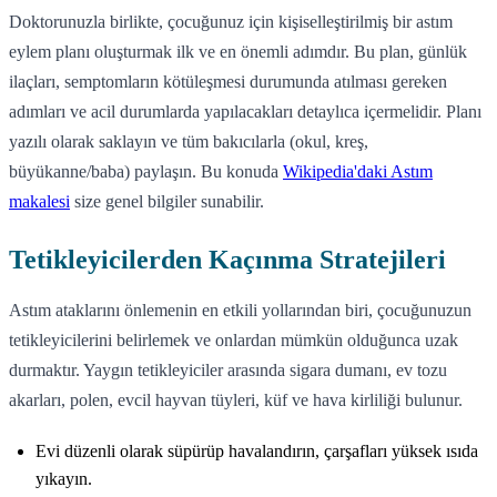
Doktorunuzla birlikte, çocuğunuz için kişiselleştirilmiş bir astım
eylem planı oluşturmak ilk ve en önemli adımdır. Bu plan, günlük
ilaçları, semptomların kötüleşmesi durumunda atılması gereken
adımları ve acil durumlarda yapılacakları detaylıca içermelidir. Planı
yazılı olarak saklayın ve tüm bakıcılarla (okul, kreş,
büyükanne/baba) paylaşın. Bu konuda
Wikipedia'daki Astım
makalesi
size genel bilgiler sunabilir.
Tetikleyicilerden Kaçınma Stratejileri
Astım ataklarını önlemenin en etkili yollarından biri, çocuğunuzun
tetikleyicilerini belirlemek ve onlardan mümkün olduğunca uzak
durmaktır. Yaygın tetikleyiciler arasında sigara dumanı, ev tozu
akarları, polen, evcil hayvan tüyleri, küf ve hava kirliliği bulunur.
Evi düzenli olarak süpürüp havalandırın, çarşafları yüksek ısıda
yıkayın.