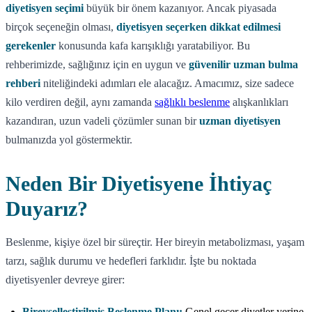
diyetisyen seçimi
büyük bir önem kazanıyor. Ancak piyasada
birçok seçeneğin olması,
diyetisyen seçerken dikkat edilmesi
gerekenler
konusunda kafa karışıklığı yaratabiliyor. Bu
rehberimizde, sağlığınız için en uygun ve
güvenilir uzman bulma
rehberi
niteliğindeki adımları ele alacağız. Amacımız, size sadece
kilo verdiren değil, aynı zamanda
sağlıklı beslenme
alışkanlıkları
kazandıran, uzun vadeli çözümler sunan bir
uzman diyetisyen
bulmanızda yol göstermektir.
Neden Bir Diyetisyene İhtiyaç
Duyarız?
Beslenme, kişiye özel bir süreçtir. Her bireyin metabolizması, yaşam
tarzı, sağlık durumu ve hedefleri farklıdır. İşte bu noktada
diyetisyenler devreye girer:
Bireyselleştirilmiş Beslenme Planı:
Genel geçer diyetler yerine,