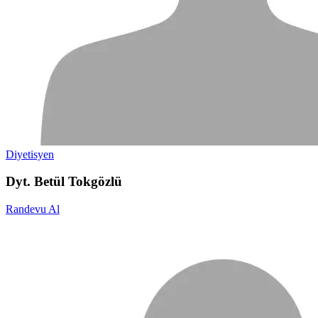
Diyetisyen
Dyt. Betül Tokgözlü
Randevu Al