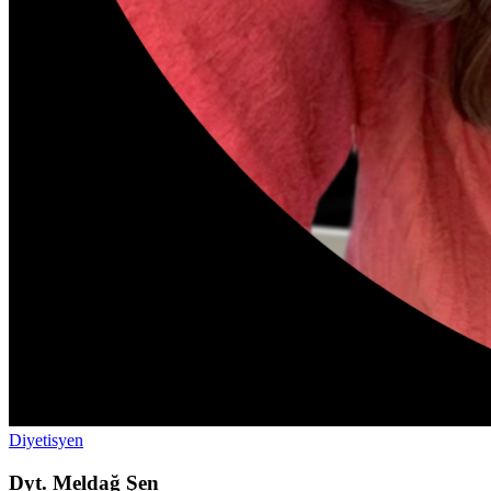
Diyetisyen
Dyt. Meldağ Şen