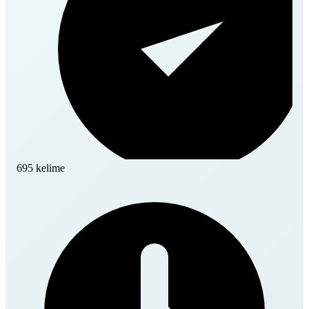
695 kelime