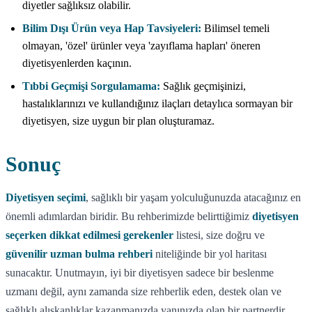
diyetler sağlıksız olabilir.
Bilim Dışı Ürün veya Hap Tavsiyeleri:
Bilimsel temeli
olmayan, 'özel' ürünler veya 'zayıflama hapları' öneren
diyetisyenlerden kaçının.
Tıbbi Geçmişi Sorgulamama:
Sağlık geçmişinizi,
hastalıklarınızı ve kullandığınız ilaçları detaylıca sormayan bir
diyetisyen, size uygun bir plan oluşturamaz.
Sonuç
Diyetisyen seçimi
, sağlıklı bir yaşam yolculuğunuzda atacağınız en
önemli adımlardan biridir. Bu rehberimizde belirttiğimiz
diyetisyen
seçerken dikkat edilmesi gerekenler
listesi, size doğru ve
güvenilir uzman bulma rehberi
niteliğinde bir yol haritası
sunacaktır. Unutmayın, iyi bir diyetisyen sadece bir beslenme
uzmanı değil, aynı zamanda size rehberlik eden, destek olan ve
sağlıklı alışkanlıklar kazanmanızda yanınızda olan bir partnerdir.