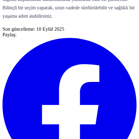
Bilinçli bir seçim yaparak, uzun vadede sürdürülebilir ve sağlıklı bir
yaşama adım atabilirsiniz.
Son güncelleme:
10 Eylül 2025
Paylaş: