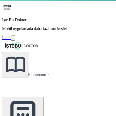
İşte Bu Doktor
Mobil uygulamada daha fazlasını keşfet
İndir
Kütüphane