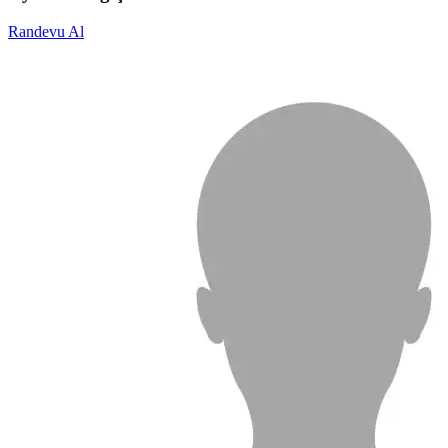
Randevu Al