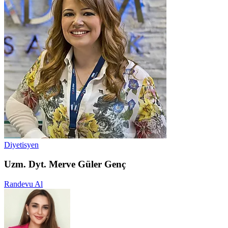
Diyetisyen
Uzm. Dyt. Merve Güler Genç
Randevu Al