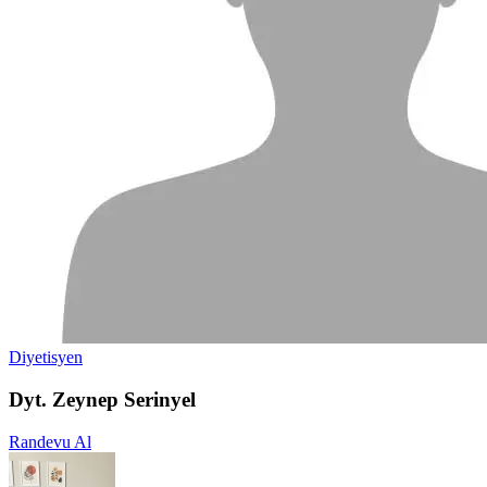
Diyetisyen
Dyt. Zeynep Serinyel
Randevu Al