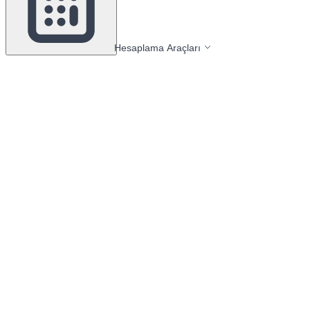
Hesaplama Araçları