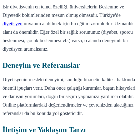
Bir diyetisyenin en temel özelliği, üniversitelerin Beslenme ve
Diyetetik bölümlerinden mezun olmuş olmasıdır. Türkiye'de
diyetisyen
unvanını alabilmek için bu eğitim zorunludur. Uzmanlık
alanı da önemlidir. Eğer özel bir sağlık sorununuz (diyabet, sporcu
beslenmesi, çocuk beslenmesi vb.) varsa, o alanda deneyimli bir
diyetisyen aramalısınız.
Deneyim ve Referanslar
Diyetisyenin mesleki deneyimi, sunduğu hizmetin kalitesi hakkında
önemli ipuçları verir. Daha önce çalıştığı kurumlar, başarı hikayeleri
ve danışan yorumları, doğru bir seçim yapmanıza yardımcı olabilir.
Online platformlardaki değerlendirmeler ve çevrenizden alacağınız
referanslar da bu konuda yol göstericidir.
İletişim ve Yaklaşım Tarzı