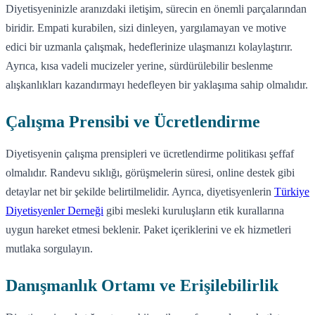
Diyetisyeninizle aranızdaki iletişim, sürecin en önemli parçalarından
biridir. Empati kurabilen, sizi dinleyen, yargılamayan ve motive
edici bir uzmanla çalışmak, hedeflerinize ulaşmanızı kolaylaştırır.
Ayrıca, kısa vadeli mucizeler yerine, sürdürülebilir beslenme
alışkanlıkları kazandırmayı hedefleyen bir yaklaşıma sahip olmalıdır.
Çalışma Prensibi ve Ücretlendirme
Diyetisyenin çalışma prensipleri ve ücretlendirme politikası şeffaf
olmalıdır. Randevu sıklığı, görüşmelerin süresi, online destek gibi
detaylar net bir şekilde belirtilmelidir. Ayrıca, diyetisyenlerin
Türkiye
Diyetisyenler Derneği
gibi mesleki kuruluşların etik kurallarına
uygun hareket etmesi beklenir. Paket içeriklerini ve ek hizmetleri
mutlaka sorgulayın.
Danışmanlık Ortamı ve Erişilebilirlik