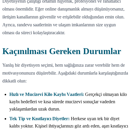
Diyetisyenin çalıştığı ortamın hijyenik, profesyonel ve rahatlatıcı
olması önemlidir. Eğer online danışmanlık almayı düşünüyorsanız,
iletişim kanallarının güvenilir ve erişilebilir olduğundan emin olun.
Ayrıca, randevu saatlerinin ve ulaşım imkanlarının size uygun
olması da süreci kolaylaştıracaktır.
Kaçınılması Gereken Durumlar
Yanlış bir diyetisyen seçimi, hem sağlığınıza zarar verebilir hem de
motivasyonunuzu düşürebilir. Aşağıdaki durumlarla karşılaştığınızda
dikkatli olun:
Hızlı ve Mucizevi Kilo Kaybı Vaatleri:
Gerçekçi olmayan kilo
kaybı hedefleri ve kısa sürede mucizevi sonuçlar vadeden
yaklaşımlardan uzak durun.
Tek Tip ve Kısıtlayıcı Diyetler:
Herkese uyan tek bir diyet
kalıbı yoktur. Kişisel ihtiyaçlarınızı göz ardı eden, aşırı kısıtlayıcı