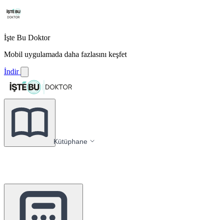
İşte Bu Doktor
Mobil uygulamada daha fazlasını keşfet
İndir
Kütüphane