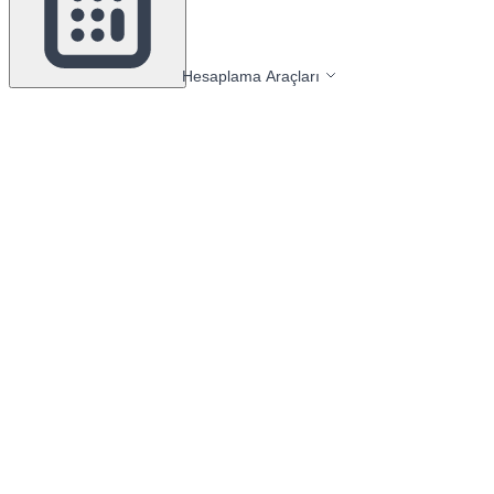
Hesaplama Araçları