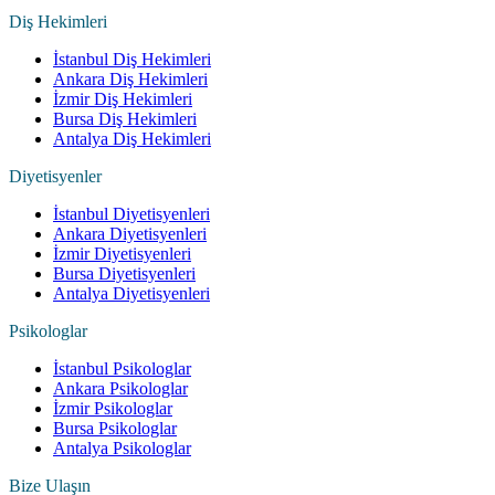
Diş Hekimleri
İstanbul Diş Hekimleri
Ankara Diş Hekimleri
İzmir Diş Hekimleri
Bursa Diş Hekimleri
Antalya Diş Hekimleri
Diyetisyenler
İstanbul Diyetisyenleri
Ankara Diyetisyenleri
İzmir Diyetisyenleri
Bursa Diyetisyenleri
Antalya Diyetisyenleri
Psikologlar
İstanbul Psikologlar
Ankara Psikologlar
İzmir Psikologlar
Bursa Psikologlar
Antalya Psikologlar
Bize Ulaşın