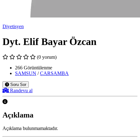
Diyetisyen
Dyt. Elif Bayar Özcan
(0 yorum)
266 Görüntülenme
SAMSUN
/
ÇARŞAMBA
Soru Sor
Randevu al
Açıklama
Açıklama bulunmamaktadır.