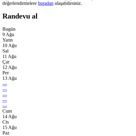
değerlendirmelere
buradan
ulaşabilirsiniz.
Randevu al
Bugün
9 Ağu
Yarın
10 Ağu
Sal
11 Ağu
Çar
12 Ağu
Per
13 Ağu
---
---
---
---
---
Cum
14 Ağu
Cts
15 Ağu
Paz