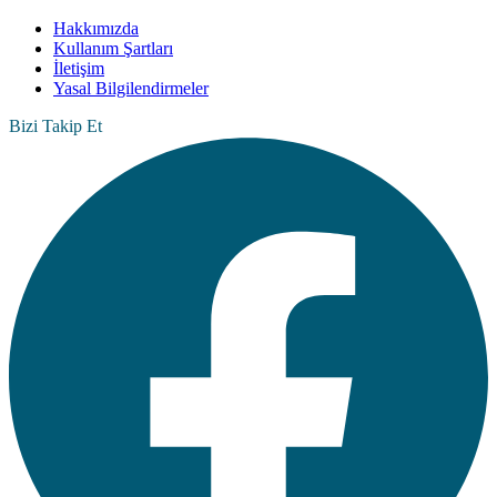
Hakkımızda
Kullanım Şartları
İletişim
Yasal Bilgilendirmeler
Bizi Takip Et