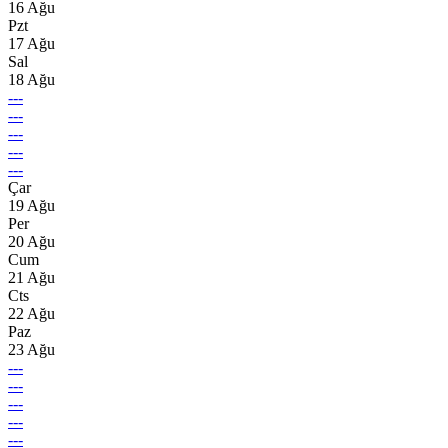
16 Ağu
Pzt
17 Ağu
Sal
18 Ağu
---
---
---
---
---
Çar
19 Ağu
Per
20 Ağu
Cum
21 Ağu
Cts
22 Ağu
Paz
23 Ağu
---
---
---
---
---