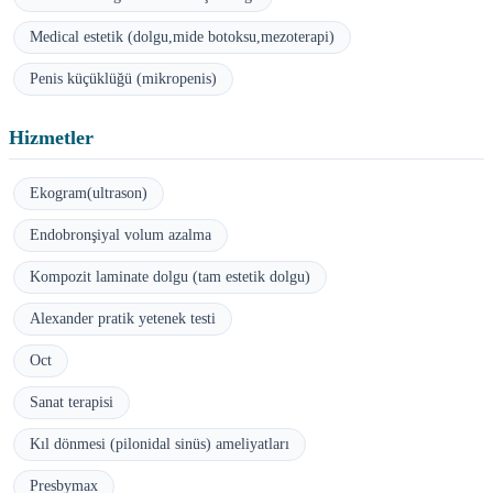
Medical estetik (dolgu,mide botoksu,mezoterapi)
Penis küçüklüğü (mikropenis)
Hizmetler
Ekogram(ultrason)
Endobronşiyal volum azalma
Kompozit laminate dolgu (tam estetik dolgu)
Alexander pratik yetenek testi
Oct
Sanat terapisi
Kıl dönmesi (pilonidal sinüs) ameliyatları
Presbymax