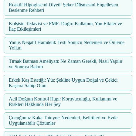
Reaktif Hipoglisemi Diyeti: Şeker Düşmesini Engelleyen
Beslenme Rehberi
Kolşisin Tedavisi ve FMF: Doğru Kullanım, Yan Etkiler ve
İlaç Etkileşimleri
Yanlış Negatif Hamilelik Testi Sonucu Nedenleri ve Önleme
Yolları
Tırnak Batması Ameliyatı: Ne Zaman Gerekli, Nasıl Yapılır
ve Sonrası Bakım
Erkek Kaş Estetiği: Yüz Şekline Uygun Doğal ve Çekici
Kaşlara Sahip Olun
Acil Doğum Kontrol Hapı: Koruyuculuğu, Kullanımı ve
Riskleri Hakkında Her Şey
Çocuğunuz Kaka Tutuyor: Nedenleri, Belirtileri ve Evde
Uygulanabilir Çözümler