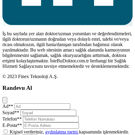
İş bu sayfada yer alan doktor/uzman yorumları ve değerlendirmeleri,
ilgili doktorun/uzmanın doğrudan veya dolaylı emri, talebi ve/veya
ricası olmaksızın, ilgili hasta/danışan tarafından bağımsız olarak
yazılmaktadır. Bu web sitesinin amacı sağlık alanında kamuoyunun
bilgilenmesini sağlamak, sağlık okuryazarlığını arttırmak, doktora
erişimi kolaylaştırmaktır. İsteBuDoktor.com.tr herhangi bir Sağlık
Hizmeti Sağlayıcısını tavsiye etmemektedir ve desteklememektedir.
© 2023 Finex Teknoloji A.Ş.
Randevu Al
Kapat
Ad**
Soyad**
Telefon**
E-Posta**
Kişisel verileriniz,
aydınlatma metni
kapsamında işlenmektedir.