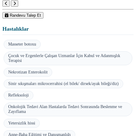
Randevu Talep Et
Hastalıklar
Masseter botoxu
Çocuk ve Ergenlerle Çalışan Uzmanlar İçin Kabul ve Adanmışlık
Terapisi
Nekrotizan Enterokolit
Sinir sıkışmaları mikrocerrahisi (el bilek/ dirsek/ayak bileği/diz)
Refleksoloji
Onkolojik Tedavi Alan Hastalarda Tedavi Sonrasında Beslenme ve
Zayıflama
Yetersizlik hissi
Anne-Baba Eğitimi ve Danışmanlığı