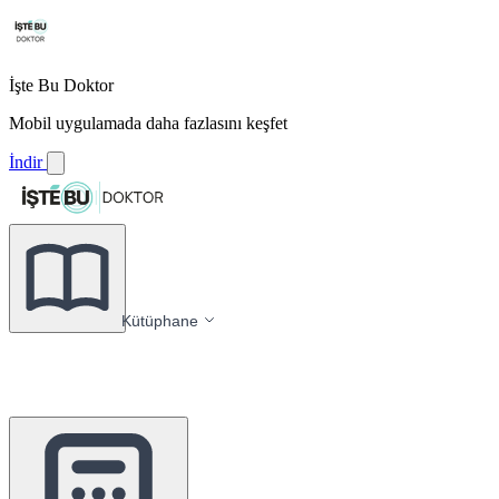
İşte Bu Doktor
Mobil uygulamada daha fazlasını keşfet
İndir
Kütüphane