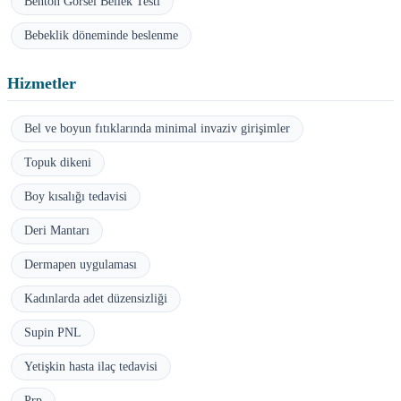
Benton Görsel Bellek Testi
Bebeklik döneminde beslenme
Hizmetler
Bel ve boyun fıtıklarında minimal invaziv girişimler
Topuk dikeni
Boy kısalığı tedavisi
Deri Mantarı
Dermapen uygulaması
Kadınlarda adet düzensizliği
Supin PNL
Yetişkin hasta ilaç tedavisi
Prp