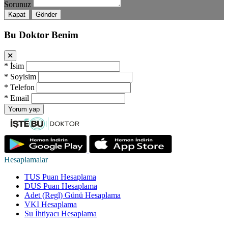
Sorunuz
Kapat
Gönder
Bu Doktor Benim
*
İsim
*
Soyisim
*
Telefon
*
Email
Yorum yap
Hesaplamalar
TUS Puan Hesaplama
DUS Puan Hesaplama
Adet (Regl) Günü Hesaplama
VKI Hesaplama
Su İhtiyacı Hesaplama