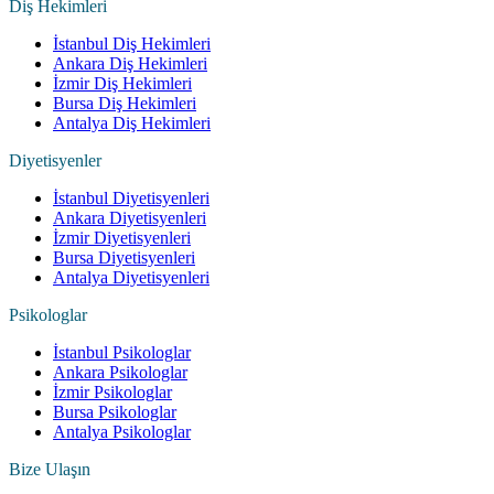
Diş Hekimleri
İstanbul Diş Hekimleri
Ankara Diş Hekimleri
İzmir Diş Hekimleri
Bursa Diş Hekimleri
Antalya Diş Hekimleri
Diyetisyenler
İstanbul Diyetisyenleri
Ankara Diyetisyenleri
İzmir Diyetisyenleri
Bursa Diyetisyenleri
Antalya Diyetisyenleri
Psikologlar
İstanbul Psikologlar
Ankara Psikologlar
İzmir Psikologlar
Bursa Psikologlar
Antalya Psikologlar
Bize Ulaşın