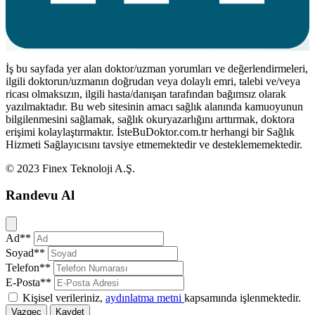
İş bu sayfada yer alan doktor/uzman yorumları ve değerlendirmeleri,
ilgili doktorun/uzmanın doğrudan veya dolaylı emri, talebi ve/veya
ricası olmaksızın, ilgili hasta/danışan tarafından bağımsız olarak
yazılmaktadır. Bu web sitesinin amacı sağlık alanında kamuoyunun
bilgilenmesini sağlamak, sağlık okuryazarlığını arttırmak, doktora
erişimi kolaylaştırmaktır. İsteBuDoktor.com.tr herhangi bir Sağlık
Hizmeti Sağlayıcısını tavsiye etmemektedir ve desteklememektedir.
© 2023 Finex Teknoloji A.Ş.
Randevu Al
Kapat
Ad**
Soyad**
Telefon**
E-Posta**
Kişisel verileriniz,
aydınlatma metni
kapsamında işlenmektedir.
Vazgeç
Kaydet