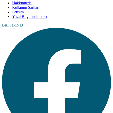
Hakkımızda
Kullanım Şartları
İletişim
Yasal Bilgilendirmeler
Bizi Takip Et