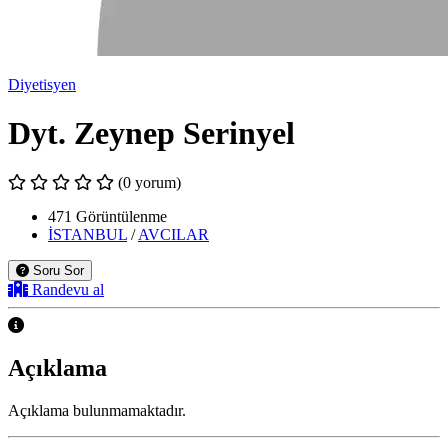
Diyetisyen
Dyt. Zeynep Serinyel
(0 yorum)
471 Görüntülenme
İSTANBUL
/
AVCILAR
Soru Sor
Randevu al
Açıklama
Açıklama bulunmamaktadır.