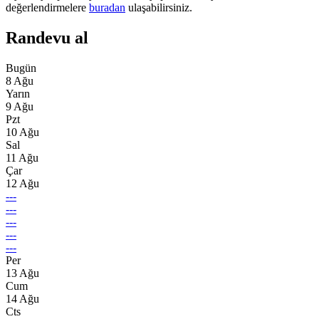
değerlendirmelere
buradan
ulaşabilirsiniz.
Randevu al
Bugün
8 Ağu
Yarın
9 Ağu
Pzt
10 Ağu
Sal
11 Ağu
Çar
12 Ağu
---
---
---
---
---
Per
13 Ağu
Cum
14 Ağu
Cts