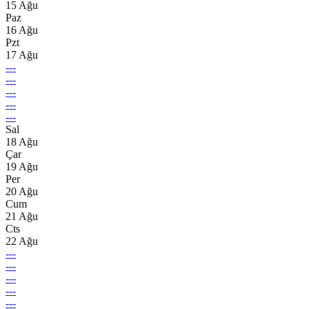
15 Ağu
Paz
16 Ağu
Pzt
17 Ağu
---
---
---
---
---
Sal
18 Ağu
Çar
19 Ağu
Per
20 Ağu
Cum
21 Ağu
Cts
22 Ağu
---
---
---
---
---