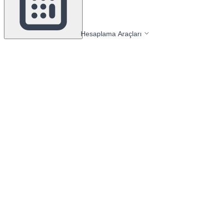
Hesaplama Araçları