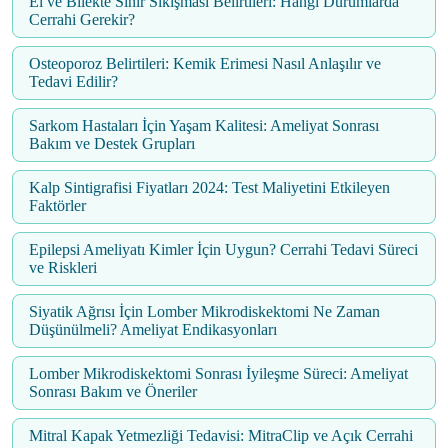
El ve Bilekte Sinir Sıkışması Belirtileri: Hangi Durumlarda
Cerrahi Gerekir?
Osteoporoz Belirtileri: Kemik Erimesi Nasıl Anlaşılır ve
Tedavi Edilir?
Sarkom Hastaları İçin Yaşam Kalitesi: Ameliyat Sonrası
Bakım ve Destek Grupları
Kalp Sintigrafisi Fiyatları 2024: Test Maliyetini Etkileyen
Faktörler
Epilepsi Ameliyatı Kimler İçin Uygun? Cerrahi Tedavi Süreci
ve Riskleri
Siyatik Ağrısı İçin Lomber Mikrodiskektomi Ne Zaman
Düşünülmeli? Ameliyat Endikasyonları
Lomber Mikrodiskektomi Sonrası İyileşme Süreci: Ameliyat
Sonrası Bakım ve Öneriler
Mitral Kapak Yetmezliği Tedavisi: MitraClip ve Açık Cerrahi