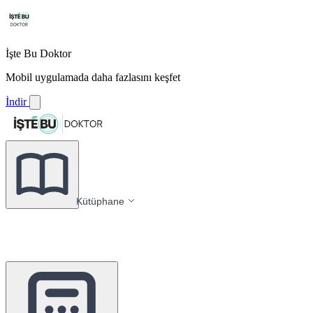
İşte Bu Doktor
Mobil uygulamada daha fazlasını keşfet
İndir
Kütüphane