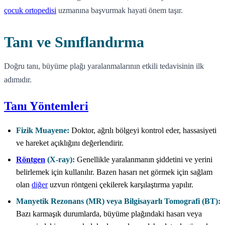
çocuk ortopedisi
uzmanına başvurmak hayati önem taşır.
Tanı ve Sınıflandırma
Doğru tanı, büyüme plağı yaralanmalarının etkili tedavisinin ilk
adımıdır.
Tanı Yöntemleri
Fizik Muayene:
Doktor, ağrılı bölgeyi kontrol eder, hassasiyeti
ve hareket açıklığını değerlendirir.
Röntgen
(X-ray):
Genellikle yaralanmanın şiddetini ve yerini
belirlemek için kullanılır. Bazen hasarı net görmek için sağlam
olan
diğer
uzvun röntgeni çekilerek karşılaştırma yapılır.
Manyetik Rezonans (MR) veya Bilgisayarlı Tomografi (BT):
Bazı karmaşık durumlarda, büyüme plağındaki hasarı veya