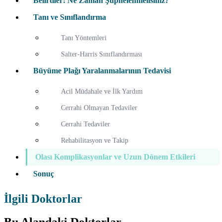
Belirtiler: Ne Zaman Şüphelenmelisiniz?
Tanı ve Sınıflandırma
Tanı Yöntemleri
Salter-Harris Sınıflandırması
Büyüme Plağı Yaralanmalarının Tedavisi
Acil Müdahale ve İlk Yardım
Cerrahi Olmayan Tedaviler
Cerrahi Tedaviler
Rehabilitasyon ve Takip
Olası Komplikasyonlar ve Uzun Dönem Etkileri
Sonuç
İlgili Doktorlar