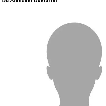
Bu Alandaki Doktorlar