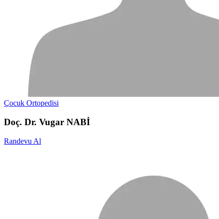
Çocuk Ortopedisi
Doç. Dr. Vugar NABİ
Randevu Al