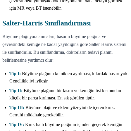
çevresindeki yumuşak doku lezyonlarını daha detaylı görmek
için MR veya BT istenebilir.
Salter-Harris Sınıflandırması
Büyüme plağı yaralanmaları, hasarın büyüme plağına ve
çevresindeki kemiğe ne kadar yayıldığına göre Salter-Harris sistemi
ile sınıflandırılır. Bu sınıflandırma, doktorların tedavi planını
belirlemesine yardımcı olur:
Tip I:
Büyüme plağının kemikten ayrılması, kıkırdak hasarı yok.
Genellikle iyi iyileşir.
Tip II:
Büyüme plağının bir kısmı ve kemiğin üst kısmından
küçük bir parça kırılması. En sık görülen tiptir.
Tip III:
Büyüme plağı ve eklem yüzeyini de içeren kırık.
Cerrahi müdahale gerekebilir.
Tip IV:
Kırık hattı büyüme plağının içinden geçerek kemiğin