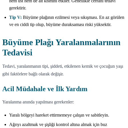
hem üst hem de alt kısmını etkiler. Genellikle cerrahi tedavi
gerektirir.
Tip V:
Büyüme plağının ezilmesi veya sıkışması. En az görülen
ve en ciddi tip olup, büyüme duraksaması riski yüksektir.
Büyüme Plağı Yaralanmalarının
Tedavisi
Tedavi, yaralanmanın tipi, şiddeti, etkilenen kemik ve çocuğun yaşı
gibi faktörlere bağlı olarak değişir.
Acil Müdahale ve İlk Yardım
Yaralanma anında yapılması gerekenler:
Yaralı bölgeyi hareket ettirmemeye çalışın ve sabitleyin.
Ağrıyı azaltmak ve şişliği kontrol altına almak için buz