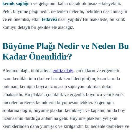
kemik sağlığı
nı ve gelişimini kalıcı olarak olumsuz etkileyebilir.
Peki, büyüme plağı nedir, nedenleri nelerdir, belirtileri nasıl anlaşılır
ve en önemlisi, etkili
tedavisi
nasıl yapılır? Bu makalede, bu kritik
konuyu detaylı bir şekilde ele alacağız.
Büyüme Plağı Nedir ve Neden Bu
Kadar Önemlidir?
Büyüme plağı, tıbbi adıyla
epifiz plağı
, çocukların ve ergenlerin
uzun kemiklerinin (kol ve bacak kemikleri gibi) uç kısımlarında
bulunan, kemiğin boyca uzamasını sağlayan kıkırdak doku
tabakasıdır. Bu plaklar, çocukluk ve ergenlik boyunca yeni kemik
hücreleri üreterek kemiklerin büyümesini tetikler. Ergenliğin
sonlarına doğru, büyüme plakları kemikleşir ve kapanır, bu da boy
uzamasının durduğu anlamına gelir. Büyüme plakları, yetişkin
kemiklerinden daha yumuşak ve kırılgandır, bu nedenle darbelere ve