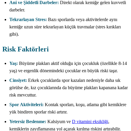
Ani ve Şiddetli Darbeler:
Direkt olarak kemiğe gelen kuvvetli
darbeler.
Tekrarlayan Stres:
Bazı sporlarda veya aktivitelerde aynı
kemiğe uzun süre tekrarlayan küçük travmalar (stres kırıkları
gibi).
Risk Faktörleri
Yaş:
Büyüme plakları aktif olduğu için çocukluk (özellikle 8-14
yaş) ve ergenlik dönemindeki çocuklar en büyük riski taşır.
Cinsiyet:
Erkek çocuklarda spor kazaları nedeniyle daha sık
görülse de, kız çocuklarında da büyüme plakları kapanana kadar
risk mevcuttur.
Spor Aktiviteleri:
Kontak sporları, koşu, atlama gibi kemiklere
yük bindiren sporlar riski artırır.
Yetersiz Beslenme:
Kalsiyum ve
D vitamini eksikliği
,
kemiklerin zayıflamasına yol açarak kırılma riskini artırabilir.