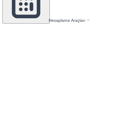
Hesaplama Araçları