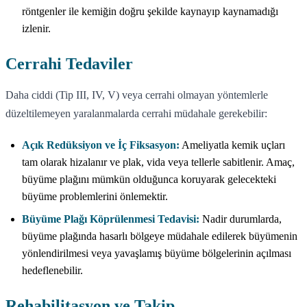
röntgenler ile kemiğin doğru şekilde kaynayıp kaynamadığı
izlenir.
Cerrahi Tedaviler
Daha ciddi (Tip III, IV, V) veya cerrahi olmayan yöntemlerle
düzeltilemeyen yaralanmalarda cerrahi müdahale gerekebilir:
Açık Redüksiyon ve İç Fiksasyon:
Ameliyatla kemik uçları
tam olarak hizalanır ve plak, vida veya tellerle sabitlenir. Amaç,
büyüme plağını mümkün olduğunca koruyarak gelecekteki
büyüme problemlerini önlemektir.
Büyüme Plağı Köprülenmesi Tedavisi:
Nadir durumlarda,
büyüme plağında hasarlı bölgeye müdahale edilerek büyümenin
yönlendirilmesi veya yavaşlamış büyüme bölgelerinin açılması
hedeflenebilir.
Rehabilitasyon ve Takip