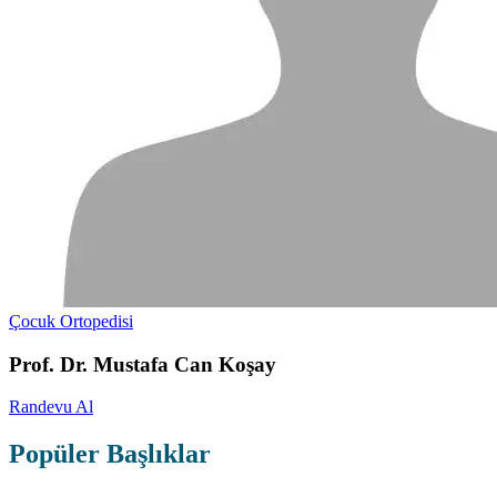
Çocuk Ortopedisi
Prof. Dr. Mustafa Can Koşay
Randevu Al
Popüler Başlıklar