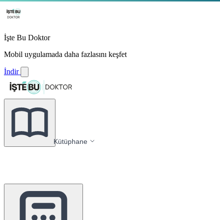
İşte Bu Doktor
Mobil uygulamada daha fazlasını keşfet
İndir
Kütüphane