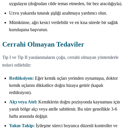
uygulayın (doğrudan cilde temas etmeden, bir bez aracılığıyla).
Uzvu yukarıda tutarak şişliği azaltmaya yardımcı olun.
Mümkünse, ağrı kesici verilebilir ve en kısa sürede bir sağlık
kuruluşuna başvurun.
Cerrahi Olmayan Tedaviler
Tip I ve Tip II yaralanmaların çoğu, cerrahi olmayan yöntemlerle
tedavi edilebilir:
Redüksiyon:
Eğer kemik uçları yerinden oynamışsa, doktor
kemik uçlarını dikkatlice doğru hizaya getirir (kapalı
redüksiyon).
Alçı veya Atel:
Kemiklerin doğru pozisyonda kaynaması için
yaralı bölge alçı veya atelle sabitlenir. Bu süre genellikle 3-6
hafta arasında değişir.
Yakın Takip:
İyileşme süreci boyunca düzenli kontroller ve