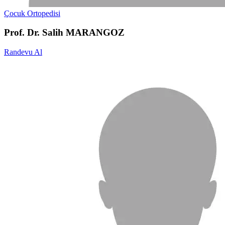
Çocuk Ortopedisi
Prof. Dr. Salih MARANGOZ
Randevu Al