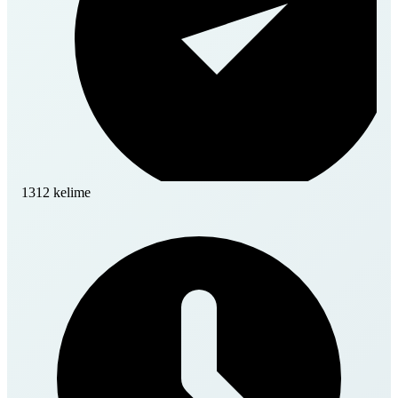
1312 kelime