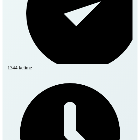
1344 kelime