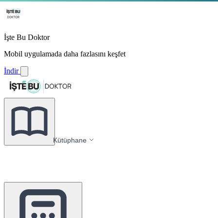
İşte Bu Doktor
Mobil uygulamada daha fazlasını keşfet
İndir
Kütüphane