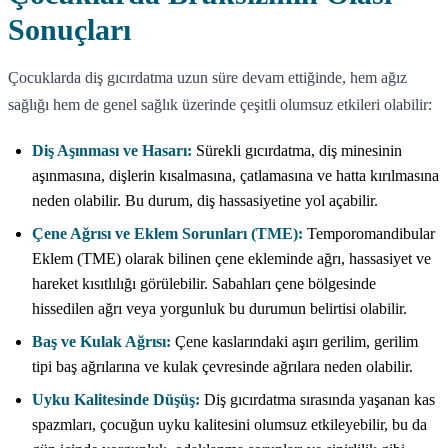
Sonuçları
Çocuklarda diş gıcırdatma uzun süre devam ettiğinde, hem ağız
sağlığı hem de genel sağlık üzerinde çeşitli olumsuz etkileri olabilir:
Diş Aşınması ve Hasarı:
Sürekli gıcırdatma, diş minesinin
aşınmasına, dişlerin kısalmasına, çatlamasına ve hatta kırılmasına
neden olabilir. Bu durum, diş hassasiyetine yol açabilir.
Çene Ağrısı ve Eklem Sorunları (TME):
Temporomandibular
Eklem (TME) olarak bilinen çene ekleminde ağrı, hassasiyet ve
hareket kısıtlılığı görülebilir. Sabahları çene bölgesinde
hissedilen ağrı veya yorgunluk bu durumun belirtisi olabilir.
Baş ve Kulak Ağrısı:
Çene kaslarındaki aşırı gerilim, gerilim
tipi baş ağrılarına ve kulak çevresinde ağrılara neden olabilir.
Uyku Kalitesinde Düşüş:
Diş gıcırdatma sırasında yaşanan kas
spazmları, çocuğun uyku kalitesini olumsuz etkileyebilir, bu da