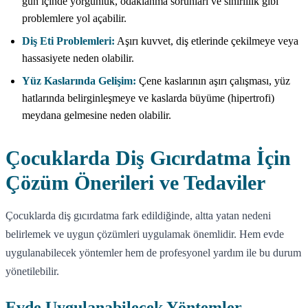
gün içinde yorgunluk, odaklanma sorunları ve sinirlilik gibi
problemlere yol açabilir.
Diş Eti Problemleri:
Aşırı kuvvet, diş etlerinde çekilmeye veya
hassasiyete neden olabilir.
Yüz Kaslarında Gelişim:
Çene kaslarının aşırı çalışması, yüz
hatlarında belirginleşmeye ve kaslarda büyüme (hipertrofi)
meydana gelmesine neden olabilir.
Çocuklarda Diş Gıcırdatma İçin
Çözüm Önerileri ve Tedaviler
Çocuklarda diş gıcırdatma fark edildiğinde, altta yatan nedeni
belirlemek ve uygun çözümleri uygulamak önemlidir. Hem evde
uygulanabilecek yöntemler hem de profesyonel yardım ile bu durum
yönetilebilir.
Evde Uygulanabilecek Yöntemler