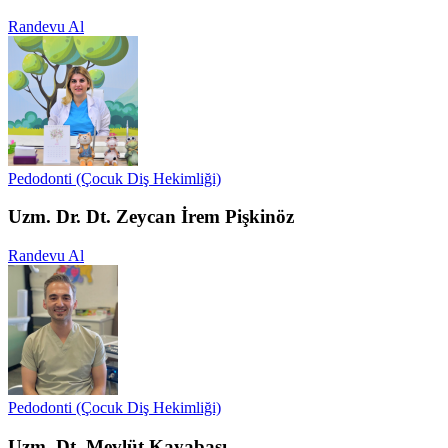
Randevu Al
Pedodonti (Çocuk Diş Hekimliği)
Uzm. Dr. Dt. Zeycan İrem Pişkinöz
Randevu Al
Pedodonti (Çocuk Diş Hekimliği)
Uzm. Dt. Mevlüt Kayabaşı