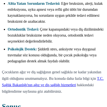
Altta Yatan Sorunların Tedavisi:
Eğer bruksizm, alerji, kulak
enfeksiyonu, uyku apnesi veya reflü gibi tıbbi bir durumdan
kaynaklanıyorsa, bu sorunların uygun şekilde tedavi edilmesi
bruksizmi de azaltacaktır.
Ortodontik Tedavi:
Çene kapanışındaki veya diş dizilimindeki
bozukluklar bruksizme neden oluyorsa, ortodontik tedavi
seçenekleri değerlendirilebilir.
Psikolojik Destek:
Şiddetli stres, anksiyete veya duygusal
travmalar söz konusu olduğunda, bir çocuk psikoloğu veya
pedagogdan destek almak faydalı olabilir.
Çocukların ağız ve diş sağlığının genel sağlıkla ne kadar yakından
ilgili olduğunu unutmamalıyız. Bu konuda daha fazla bilgi için
T.C.
Sağlık Bakanlığı'nın ağız ve diş sağlığı hizmetleri
hakkındaki
bilgilendirme sayfasına göz atabilirsiniz.
Sonuç