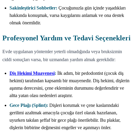
Sakinleştirici Sohbetler:
Çocuğunuzla gün içinde yaşadıkları
hakkında konuşmak, varsa kaygılarını anlamak ve ona destek
olmak önemlidir.
Profesyonel Yardım ve Tedavi Seçenekleri
Evde uygulanan yöntemler yeterli olmadığında veya bruksizmin
ciddi sonuçları varsa, bir uzmandan yardım almak gereklidir:
Diş Hekimi Muayenesi
:
İlk adım, bir pedodontist (çocuk diş
hekimi) tarafından kapsamlı bir muayenedir. Diş hekimi, dişlerin
aşınma derecesini, çene ekleminin durumunu değerlendirir ve
altta yatan olası nedenleri araştırır.
Gece Plağı (Splint):
Dişleri korumak ve çene kaslarındaki
gerilimi azaltmak amacıyla çocuğa özel olarak hazırlanan,
uyurken takılan şeffaf bir gece plağı önerilebilir. Bu plaklar,
dişlerin birbirine değmesini engeller ve aşınmayı önler.