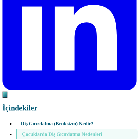
İçindekiler
Diş Gıcırdatma (Bruksizm) Nedir?
Çocuklarda Diş Gıcırdatma Nedenleri