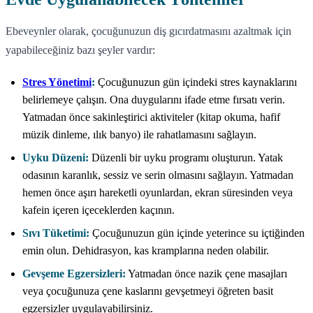
Ebeveynler olarak, çocuğunuzun diş gıcırdatmasını azaltmak için
yapabileceğiniz bazı şeyler vardır:
Stres Yönetimi
:
Çocuğunuzun gün içindeki stres kaynaklarını
belirlemeye çalışın. Ona duygularını ifade etme fırsatı verin.
Yatmadan önce sakinleştirici aktiviteler (kitap okuma, hafif
müzik dinleme, ılık banyo) ile rahatlamasını sağlayın.
Uyku Düzeni:
Düzenli bir uyku programı oluşturun. Yatak
odasının karanlık, sessiz ve serin olmasını sağlayın. Yatmadan
hemen önce aşırı hareketli oyunlardan, ekran süresinden veya
kafein içeren içeceklerden kaçının.
Sıvı Tüketimi:
Çocuğunuzun gün içinde yeterince su içtiğinden
emin olun. Dehidrasyon, kas kramplarına neden olabilir.
Gevşeme Egzersizleri:
Yatmadan önce nazik çene masajları
veya çocuğunuza çene kaslarını gevşetmeyi öğreten basit
egzersizler uygulayabilirsiniz.