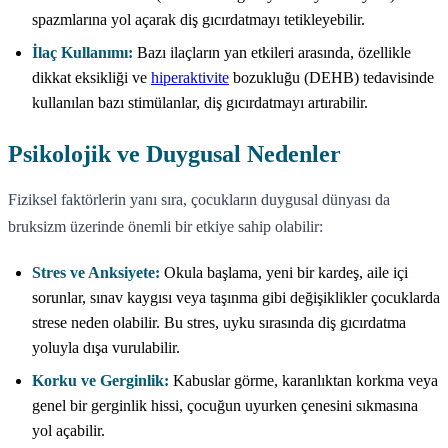
spazmlarına yol açarak diş gıcırdatmayı tetikleyebilir.
İlaç Kullanımı:
Bazı ilaçların yan etkileri arasında, özellikle
dikkat eksikliği ve
hiperaktivite
bozukluğu (DEHB) tedavisinde
kullanılan bazı stimülanlar, diş gıcırdatmayı artırabilir.
Psikolojik ve Duygusal Nedenler
Fiziksel faktörlerin yanı sıra, çocukların duygusal dünyası da
bruksizm üzerinde önemli bir etkiye sahip olabilir:
Stres ve Anksiyete:
Okula başlama, yeni bir kardeş, aile içi
sorunlar, sınav kaygısı veya taşınma gibi değişiklikler çocuklarda
strese neden olabilir. Bu stres, uyku sırasında diş gıcırdatma
yoluyla dışa vurulabilir.
Korku ve Gerginlik:
Kabuslar görme, karanlıktan korkma veya
genel bir gerginlik hissi, çocuğun uyurken çenesini sıkmasına
yol açabilir.