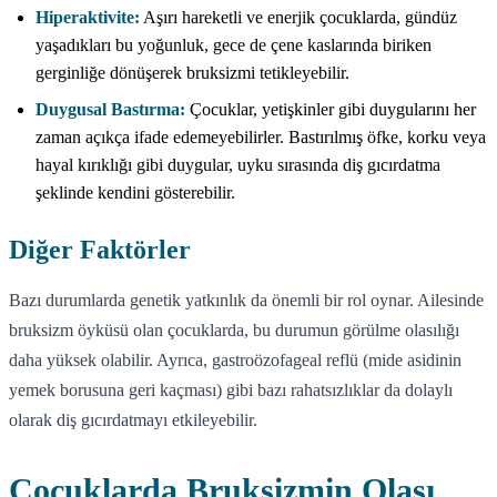
Hiperaktivite:
Aşırı hareketli ve enerjik çocuklarda, gündüz
yaşadıkları bu yoğunluk, gece de çene kaslarında biriken
gerginliğe dönüşerek bruksizmi tetikleyebilir.
Duygusal Bastırma:
Çocuklar, yetişkinler gibi duygularını her
zaman açıkça ifade edemeyebilirler. Bastırılmış öfke, korku veya
hayal kırıklığı gibi duygular, uyku sırasında diş gıcırdatma
şeklinde kendini gösterebilir.
Diğer Faktörler
Bazı durumlarda genetik yatkınlık da önemli bir rol oynar. Ailesinde
bruksizm öyküsü olan çocuklarda, bu durumun görülme olasılığı
daha yüksek olabilir. Ayrıca, gastroözofageal reflü (mide asidinin
yemek borusuna geri kaçması) gibi bazı rahatsızlıklar da dolaylı
olarak diş gıcırdatmayı etkileyebilir.
Çocuklarda Bruksizmin Olası