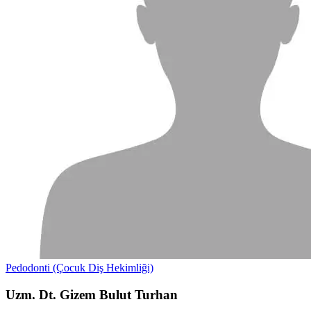
Pedodonti (Çocuk Diş Hekimliği)
Uzm. Dt. Gizem Bulut Turhan