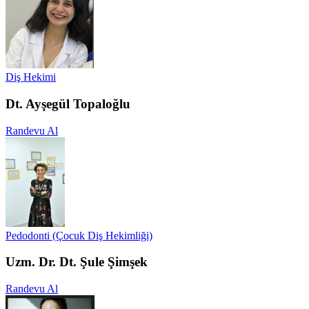
Diş Hekimi
Dt. Ayşegül Topaloğlu
Randevu Al
Pedodonti (Çocuk Diş Hekimliği)
Uzm. Dr. Dt. Şule Şimşek
Randevu Al