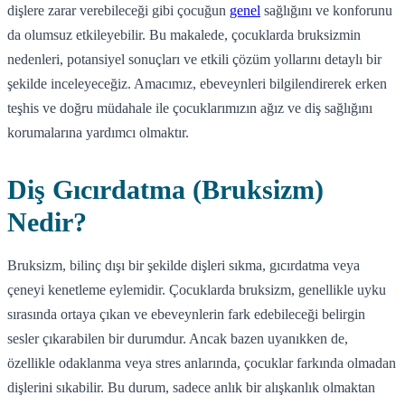
dişlere zarar verebileceği gibi çocuğun
genel
sağlığını ve konforunu
da olumsuz etkileyebilir. Bu makalede, çocuklarda bruksizmin
nedenleri, potansiyel sonuçları ve etkili çözüm yollarını detaylı bir
şekilde inceleyeceğiz. Amacımız, ebeveynleri bilgilendirerek erken
teşhis ve doğru müdahale ile çocuklarımızın ağız ve diş sağlığını
korumalarına yardımcı olmaktır.
Diş Gıcırdatma (Bruksizm)
Nedir?
Bruksizm, bilinç dışı bir şekilde dişleri sıkma, gıcırdatma veya
çeneyi kenetleme eylemidir. Çocuklarda bruksizm, genellikle uyku
sırasında ortaya çıkan ve ebeveynlerin fark edebileceği belirgin
sesler çıkarabilen bir durumdur. Ancak bazen uyanıkken de,
özellikle odaklanma veya stres anlarında, çocuklar farkında olmadan
dişlerini sıkabilir. Bu durum, sadece anlık bir alışkanlık olmaktan