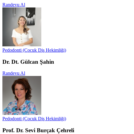
Randevu Al
Pedodonti (Çocuk Diş Hekimliği)
Dr. Dt. Gülcan Şahin
Randevu Al
Pedodonti (Çocuk Diş Hekimliği)
Prof. Dr. Sevi Burçak Çehreli