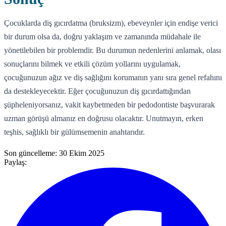
Çocuklarda diş gıcırdatma (bruksizm), ebeveynler için endişe verici
bir durum olsa da, doğru yaklaşım ve zamanında müdahale ile
yönetilebilen bir problemdir. Bu durumun nedenlerini anlamak, olası
sonuçlarını bilmek ve etkili çözüm yollarını uygulamak,
çocuğunuzun ağız ve diş sağlığını korumanın yanı sıra genel refahını
da destekleyecektir. Eğer çocuğunuzun diş gıcırdattığından
şüpheleniyorsanız, vakit kaybetmeden bir pedodontiste başvurarak
uzman görüşü almanız en doğrusu olacaktır. Unutmayın, erken
teşhis, sağlıklı bir gülümsemenin anahtarıdır.
Son güncelleme:
30 Ekim 2025
Paylaş: