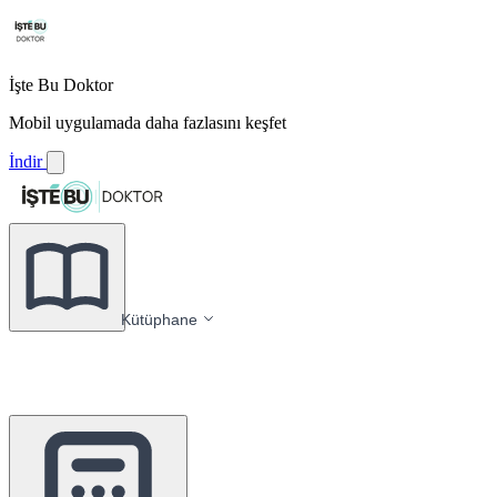
İşte Bu Doktor
Mobil uygulamada daha fazlasını keşfet
İndir
Kütüphane