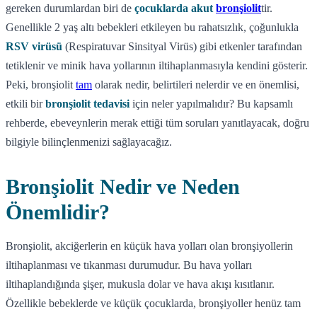
gereken durumlardan biri de
çocuklarda akut
bronşiolit
tir.
Genellikle 2 yaş altı bebekleri etkileyen bu rahatsızlık, çoğunlukla
RSV virüsü
(Respiratuvar Sinsityal Virüs) gibi etkenler tarafından
tetiklenir ve minik hava yollarının iltihaplanmasıyla kendini gösterir.
Peki, bronşiolit
tam
olarak nedir, belirtileri nelerdir ve en önemlisi,
etkili bir
bronşiolit tedavisi
için neler yapılmalıdır? Bu kapsamlı
rehberde, ebeveynlerin merak ettiği tüm soruları yanıtlayacak, doğru
bilgiyle bilinçlenmenizi sağlayacağız.
Bronşiolit Nedir ve Neden
Önemlidir?
Bronşiolit, akciğerlerin en küçük hava yolları olan bronşiyollerin
iltihaplanması ve tıkanması durumudur. Bu hava yolları
iltihaplandığında şişer, mukusla dolar ve hava akışı kısıtlanır.
Özellikle bebeklerde ve küçük çocuklarda, bronşiyoller henüz tam