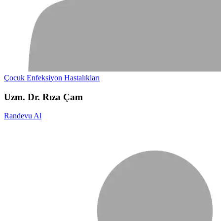
Çocuk Enfeksiyon Hastalıkları
Uzm. Dr. Rıza Çam
Randevu Al