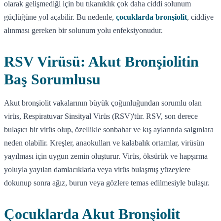
olarak gelişmediği için bu tıkanıklık çok daha ciddi solunum
güçlüğüne yol açabilir. Bu nedenle,
çocuklarda bronşiolit
, ciddiye
alınması gereken bir solunum yolu enfeksiyonudur.
RSV Virüsü: Akut Bronşiolitin
Baş Sorumlusu
Akut bronşiolit vakalarının büyük çoğunluğundan sorumlu olan
virüs, Respiratuvar Sinsityal Virüs (RSV)'tür. RSV, son derece
bulaşıcı bir virüs olup, özellikle sonbahar ve kış aylarında salgınlara
neden olabilir. Kreşler, anaokulları ve kalabalık ortamlar, virüsün
yayılması için uygun zemin oluşturur. Virüs, öksürük ve hapşırma
yoluyla yayılan damlacıklarla veya virüs bulaşmış yüzeylere
dokunup sonra ağız, burun veya gözlere temas edilmesiyle bulaşır.
Çocuklarda Akut Bronşiolit