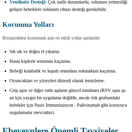
Ventilatör Desteği:
Çok nadir durumlarda, solunum yetmezliği
gelişen bebeklere solunum cihazı desteği gerekebilir.
Korunma Yolları
Bronşiolitten korunmak için en etkili yollar şunlardır:
Sık sık ve doğru el yıkama.
Hasta kişilerle temastan kaçınma.
Bebeği kalabalık ve kapalı ortamlara sokmaktan kaçınma.
Oyuncakları ve yüzeyleri düzenli olarak temizleme.
Grip aşısı ve diğer rutin aşıların güncel tutulması (RSV aşısı şu
an için yaygın bir uygulama değildir, ancak risk grubundaki
bebekler için Pasiv Immunizasyon - Palivizumab gibi koruyucu
uygulamalar mevcuttur).
Ebeveynlere Önemli Tavsiyeler