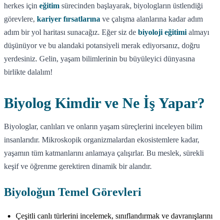
herkes için
eğitim
sürecinden başlayarak, biyologların üstlendiği
görevlere,
kariyer fırsatlarına
ve çalışma alanlarına kadar adım
adım bir yol haritası sunacağız. Eğer siz de
biyoloji eğitimi
almayı
düşünüyor ve bu alandaki potansiyeli merak ediyorsanız, doğru
yerdesiniz. Gelin, yaşam bilimlerinin bu büyüleyici dünyasına
birlikte dalalım!
Biyolog Kimdir ve Ne İş Yapar?
Biyologlar, canlıları ve onların yaşam süreçlerini inceleyen bilim
insanlarıdır. Mikroskopik organizmalardan ekosistemlere kadar,
yaşamın tüm katmanlarını anlamaya çalışırlar. Bu meslek, sürekli
keşif ve öğrenme gerektiren dinamik bir alandır.
Biyoloğun Temel Görevleri
Çeşitli canlı türlerini incelemek, sınıflandırmak ve davranışlarını