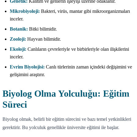
Genetik:
Kalıtım ve genlerin işleyişi üzerine odaklanır.
Mikrobiyoloji:
Bakteri, virüs, mantar gibi mikroorganizmaları
inceler.
Botanik:
Bitki bilimidir.
Zooloji:
Hayvan bilimidir.
Ekoloji:
Canlıların çevreleriyle ve birbirleriyle olan ilişkilerini
inceler.
Evrim Biyolojisi:
Canlı türlerinin zaman içindeki değişimini ve
gelişimini araştırır.
Biyolog Olma Yolculuğu: Eğitim
Süreci
Biyolog olmak, belirli bir eğitim sürecini ve bazı temel yetkinlikleri
gerektirir. Bu yolculuk genellikle üniversite eğitimi ile başlar.