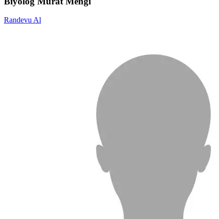
Biyolog Murat Mengi
Randevu Al