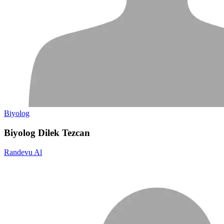
Biyolog
Biyolog Dilek Tezcan
Randevu Al