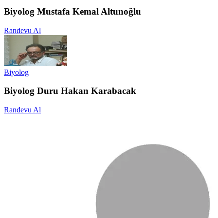
Biyolog Mustafa Kemal Altunoğlu
Randevu Al
Biyolog
Biyolog Duru Hakan Karabacak
Randevu Al