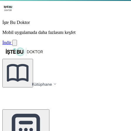
İşte Bu Doktor
Mobil uygulamada daha fazlasını keşfet
İndir
Kütüphane