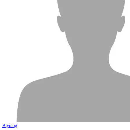
Biyolog