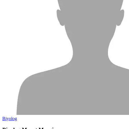
Biyolog