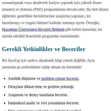
uzmanlaşmak veya akademik kariyer yapmak için yüksek lisans
(master) ve doktora (PhD) programlarına devam eder. Bu ileri düzey
eğitimler, genellikle derinlemesine araştırma yapmayı, tez
hazırlamayı ve özgün bilimsel katkılar sunmayı içerir. Örneğin,
Hacettepe Üniversitesi Biyoloji Bölümü
gibi köklü kurumlar, bu
alanda nitelikli lisansüstü programlar sunmaktadır.
Gerekli Yetkinlikler ve Beceriler
Bir biyolog için sadece akademik bilgi yeterli değildir. Aynı
zamanda şu yetkinliklere sahip olmak da önemlidir:
Analitik düşünme ve
problem çözme becerisi
.
Detaylara dikkat etme ve gözlem yeteneği.
Araştırma ve deney tasarlama becerisi.
İstatistiksel analiz ve veri yorumlama becerisi.