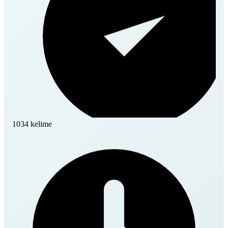
1034 kelime