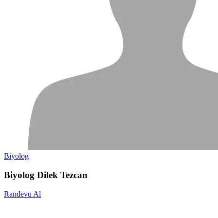
Biyolog
Biyolog Dilek Tezcan
Randevu Al