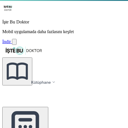
İşte Bu Doktor
Mobil uygulamada daha fazlasını keşfet
İndir
Kütüphane