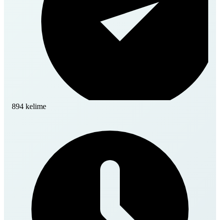
894 kelime