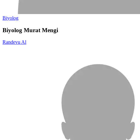
Biyolog
Biyolog Murat Mengi
Randevu Al