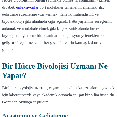
Hücre biyolojisinin önemi saymakla bitmez. Hastalıkların (kanser,
diyabet,
enfeksiyonlar
vb.) moleküler temellerini anlamak, ilaç
geliştirme süreçlerine yön vermek, genetik mühendisliği ve
biyoteknoloji gibi alanlarda çığır açmak, hatta yaşlanma süreçlerini
anlamak ve müdahale etmek gibi birçok kritik alanda hücre
biyolojisi bilgisi temeldir. Canlıların adaptasyon yeteneklerinden
gelişim süreçlerine kadar her şey, hücrelerin karmaşık dansıyla
şekillenir.
Bir Hücre Biyolojisi Uzmanı Ne
Yapar?
Bir hücre biyolojisi uzmanı, yaşamın temel mekanizmalarını çözmek
için laboratuvarda veya akademik ortamda çalışan bir bilim insanıdır.
Görevleri oldukça çeşitlidir:
Araştırma ve Geliştirme