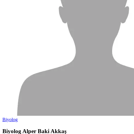
Biyolog
Biyolog Alper Baki Akkaş