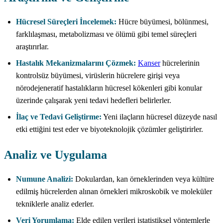
Hücresel Süreçleri İncelemek:
Hücre büyümesi, bölünmesi,
farklılaşması, metabolizması ve ölümü gibi temel süreçleri
araştırırlar.
Hastalık Mekanizmalarını Çözmek:
Kanser
hücrelerinin
kontrolsüz büyümesi, virüslerin hücrelere girişi veya
nörodejeneratif hastalıkların hücresel kökenleri gibi konular
üzerinde çalışarak yeni tedavi hedefleri belirlerler.
İlaç ve Tedavi Geliştirme:
Yeni ilaçların hücresel düzeyde nasıl
etki ettiğini test eder ve biyoteknolojik çözümler geliştirirler.
Analiz ve Uygulama
Numune Analizi:
Dokulardan, kan örneklerinden veya kültüre
edilmiş hücrelerden alınan örnekleri mikroskobik ve moleküler
tekniklerle analiz ederler.
Veri Yorumlama:
Elde edilen verileri istatistiksel yöntemlerle