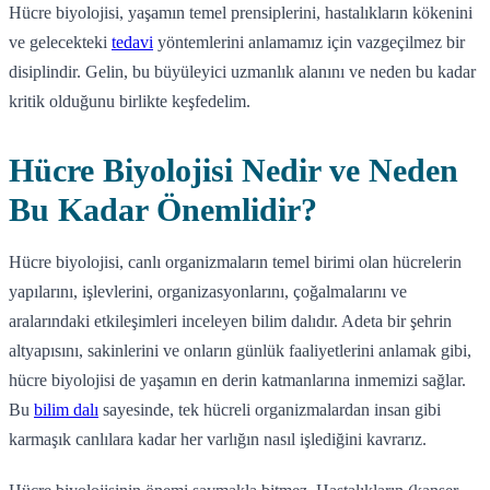
Hücre biyolojisi, yaşamın temel prensiplerini, hastalıkların kökenini
ve gelecekteki
tedavi
yöntemlerini anlamamız için vazgeçilmez bir
disiplindir. Gelin, bu büyüleyici uzmanlık alanını ve neden bu kadar
kritik olduğunu birlikte keşfedelim.
Hücre Biyolojisi Nedir ve Neden
Bu Kadar Önemlidir?
Hücre biyolojisi, canlı organizmaların temel birimi olan hücrelerin
yapılarını, işlevlerini, organizasyonlarını, çoğalmalarını ve
aralarındaki etkileşimleri inceleyen bilim dalıdır. Adeta bir şehrin
altyapısını, sakinlerini ve onların günlük faaliyetlerini anlamak gibi,
hücre biyolojisi de yaşamın en derin katmanlarına inmemizi sağlar.
Bu
bilim dalı
sayesinde, tek hücreli organizmalardan insan gibi
karmaşık canlılara kadar her varlığın nasıl işlediğini kavrarız.