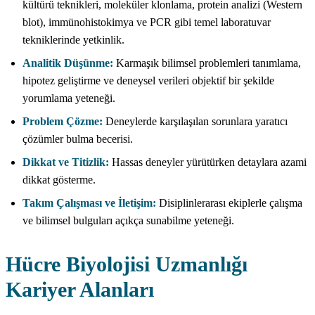
kültürü teknikleri, moleküler klonlama, protein analizi (Western
blot), immünohistokimya ve PCR gibi temel laboratuvar
tekniklerinde yetkinlik.
Analitik Düşünme:
Karmaşık bilimsel problemleri tanımlama,
hipotez geliştirme ve deneysel verileri objektif bir şekilde
yorumlama yeteneği.
Problem Çözme:
Deneylerde karşılaşılan sorunlara yaratıcı
çözümler bulma becerisi.
Dikkat ve Titizlik:
Hassas deneyler yürütürken detaylara azami
dikkat gösterme.
Takım Çalışması ve İletişim:
Disiplinlerarası ekiplerle çalışma
ve bilimsel bulguları açıkça sunabilme yeteneği.
Hücre Biyolojisi Uzmanlığı
Kariyer Alanları