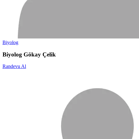
Biyolog
Biyolog Gökay Çelik
Randevu Al