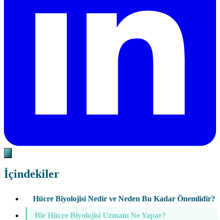
İçindekiler
Hücre Biyolojisi Nedir ve Neden Bu Kadar Önemlidir?
Bir Hücre Biyolojisi Uzmanı Ne Yapar?