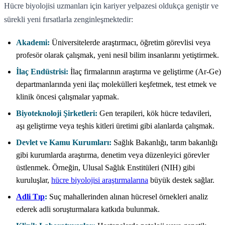
Hücre biyolojisi uzmanları için kariyer yelpazesi oldukça geniştir ve
sürekli yeni fırsatlarla zenginleşmektedir:
Akademi:
Üniversitelerde araştırmacı, öğretim görevlisi veya
profesör olarak çalışmak, yeni nesil bilim insanlarını yetiştirmek.
İlaç Endüstrisi:
İlaç firmalarının araştırma ve geliştirme (Ar-Ge)
departmanlarında yeni ilaç molekülleri keşfetmek, test etmek ve
klinik öncesi çalışmalar yapmak.
Biyoteknoloji Şirketleri:
Gen terapileri, kök hücre tedavileri,
aşı geliştirme veya teşhis kitleri üretimi gibi alanlarda çalışmak.
Devlet ve Kamu Kurumları:
Sağlık Bakanlığı, tarım bakanlığı
gibi kurumlarda araştırma, denetim veya düzenleyici görevler
üstlenmek. Örneğin, Ulusal Sağlık Enstitüleri (NIH) gibi
kuruluşlar,
hücre biyolojisi araştırmalarına
büyük destek sağlar.
Adli Tıp
:
Suç mahallerinden alınan hücresel örnekleri analiz
ederek adli soruşturmalara katkıda bulunmak.