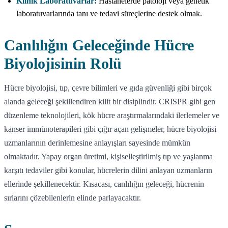
Klinik Laboratuvarlar:
Hastanelerde patoloji veya genetik
laboratuvarlarında tanı ve tedavi süreçlerine destek olmak.
Canlılığın Geleceğinde Hücre
Biyolojisinin Rolü
Hücre biyolojisi, tıp, çevre bilimleri ve gıda güvenliği gibi birçok
alanda geleceği şekillendiren kilit bir disiplindir. CRISPR gibi gen
düzenleme teknolojileri, kök hücre araştırmalarındaki ilerlemeler ve
kanser immünoterapileri gibi çığır açan gelişmeler, hücre biyolojisi
uzmanlarının derinlemesine anlayışları sayesinde mümkün
olmaktadır. Yapay organ üretimi, kişiselleştirilmiş tıp ve yaşlanma
karşıtı tedaviler gibi konular, hücrelerin dilini anlayan uzmanların
ellerinde şekillenecektir. Kısacası, canlılığın geleceği, hücrenin
sırlarını çözebilenlerin elinde parlayacaktır.