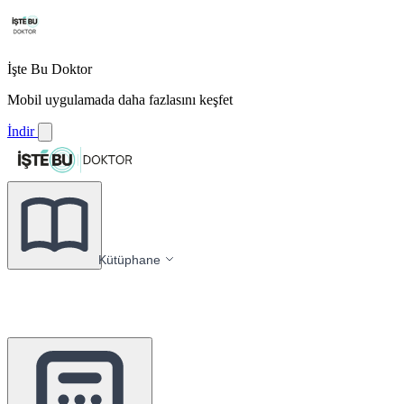
İşte Bu Doktor
Mobil uygulamada daha fazlasını keşfet
İndir
Kütüphane