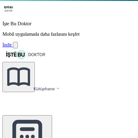
İşte Bu Doktor
Mobil uygulamada daha fazlasını keşfet
İndir
Kütüphane