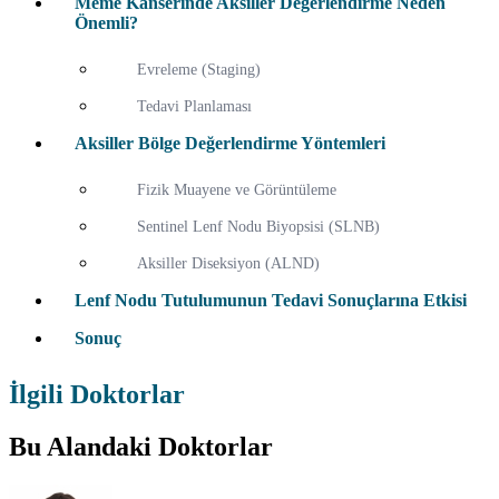
Meme Kanserinde Aksiller Değerlendirme Neden
Önemli?
Evreleme (Staging)
Tedavi Planlaması
Aksiller Bölge Değerlendirme Yöntemleri
Fizik Muayene ve Görüntüleme
Sentinel Lenf Nodu Biyopsisi (SLNB)
Aksiller Diseksiyon (ALND)
Lenf Nodu Tutulumunun Tedavi Sonuçlarına Etkisi
Sonuç
İlgili Doktorlar
Bu Alandaki Doktorlar