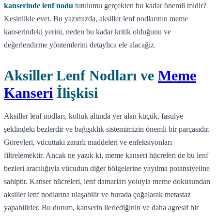
kanserinde lenf nodu
tutulumu gerçekten bu kadar önemli midir?
Kesinlikle evet. Bu yazımızda, aksiller lenf nodlarının meme
kanserindeki yerini, neden bu kadar kritik olduğunu ve
değerlendirme yöntemlerini detaylıca ele alacağız.
Aksiller Lenf Nodları ve
Meme
Kanseri
İlişkisi
Aksiller lenf nodları, koltuk altında yer alan küçük, fasulye
şeklindeki bezlerdir ve bağışıklık sistemimizin önemli bir parçasıdır.
Görevleri, vücuttaki zararlı maddeleri ve enfeksiyonları
filtrelemektir. Ancak ne yazık ki, meme kanseri hücreleri de bu lenf
bezleri aracılığıyla vücudun diğer bölgelerine yayılma potansiyeline
sahiptir. Kanser hücreleri, lenf damarları yoluyla meme dokusundan
aksiller lenf nodlarına ulaşabilir ve burada çoğalarak metastaz
yapabilirler. Bu durum, kanserin ilerlediğinin ve daha agresif bir