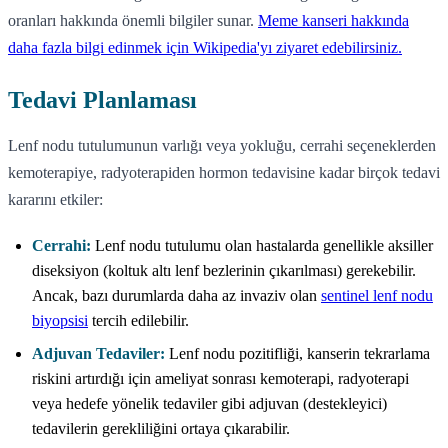
oranları hakkında önemli bilgiler sunar.
Meme kanseri hakkında
daha fazla bilgi edinmek için Wikipedia'yı ziyaret edebilirsiniz.
Tedavi Planlaması
Lenf nodu tutulumunun varlığı veya yokluğu, cerrahi seçeneklerden
kemoterapiye, radyoterapiden hormon tedavisine kadar birçok tedavi
kararını etkiler:
Cerrahi:
Lenf nodu tutulumu olan hastalarda genellikle aksiller
diseksiyon (koltuk altı lenf bezlerinin çıkarılması) gerekebilir.
Ancak, bazı durumlarda daha az invaziv olan
sentinel lenf nodu
biyopsisi
tercih edilebilir.
Adjuvan Tedaviler:
Lenf nodu pozitifliği, kanserin tekrarlama
riskini artırdığı için ameliyat sonrası kemoterapi, radyoterapi
veya hedefe yönelik tedaviler gibi adjuvan (destekleyici)
tedavilerin gerekliliğini ortaya çıkarabilir.