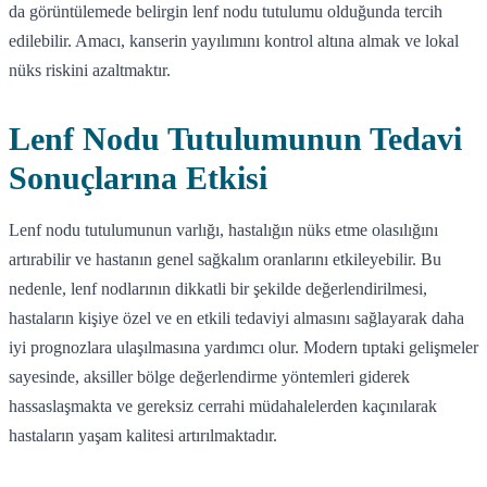
da görüntülemede belirgin lenf nodu tutulumu olduğunda tercih
edilebilir. Amacı, kanserin yayılımını kontrol altına almak ve lokal
nüks riskini azaltmaktır.
Lenf Nodu Tutulumunun Tedavi
Sonuçlarına Etkisi
Lenf nodu tutulumunun varlığı, hastalığın nüks etme olasılığını
artırabilir ve hastanın genel sağkalım oranlarını etkileyebilir. Bu
nedenle, lenf nodlarının dikkatli bir şekilde değerlendirilmesi,
hastaların kişiye özel ve en etkili tedaviyi almasını sağlayarak daha
iyi prognozlara ulaşılmasına yardımcı olur. Modern tıptaki gelişmeler
sayesinde, aksiller bölge değerlendirme yöntemleri giderek
hassaslaşmakta ve gereksiz cerrahi müdahalelerden kaçınılarak
hastaların yaşam kalitesi artırılmaktadır.