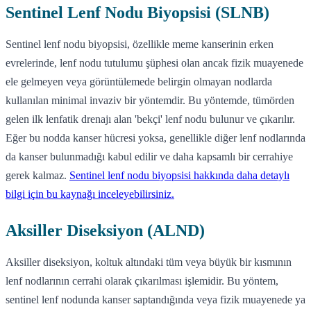
Sentinel Lenf Nodu Biyopsisi (SLNB)
Sentinel lenf nodu biyopsisi, özellikle meme kanserinin erken
evrelerinde, lenf nodu tutulumu şüphesi olan ancak fizik muayenede
ele gelmeyen veya görüntülemede belirgin olmayan nodlarda
kullanılan minimal invaziv bir yöntemdir. Bu yöntemde, tümörden
gelen ilk lenfatik drenajı alan 'bekçi' lenf nodu bulunur ve çıkarılır.
Eğer bu nodda kanser hücresi yoksa, genellikle diğer lenf nodlarında
da kanser bulunmadığı kabul edilir ve daha kapsamlı bir cerrahiye
gerek kalmaz.
Sentinel lenf nodu biyopsisi hakkında daha detaylı
bilgi için bu kaynağı inceleyebilirsiniz.
Aksiller Diseksiyon (ALND)
Aksiller diseksiyon, koltuk altındaki tüm veya büyük bir kısmının
lenf nodlarının cerrahi olarak çıkarılması işlemidir. Bu yöntem,
sentinel lenf nodunda kanser saptandığında veya fizik muayenede ya