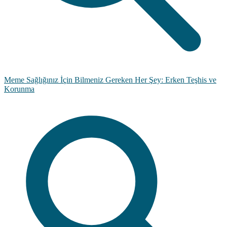
Meme Sağlığınız İçin Bilmeniz Gereken Her Şey: Erken Teşhis ve
Korunma