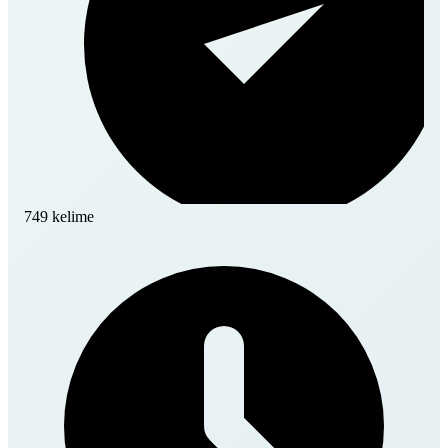
749 kelime