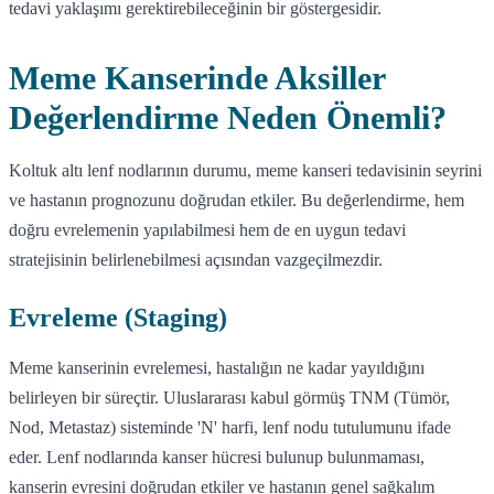
tedavi yaklaşımı gerektirebileceğinin bir göstergesidir.
Meme Kanserinde Aksiller
Değerlendirme Neden Önemli?
Koltuk altı lenf nodlarının durumu, meme kanseri tedavisinin seyrini
ve hastanın prognozunu doğrudan etkiler. Bu değerlendirme, hem
doğru evrelemenin yapılabilmesi hem de en uygun tedavi
stratejisinin belirlenebilmesi açısından vazgeçilmezdir.
Evreleme (Staging)
Meme kanserinin evrelemesi, hastalığın ne kadar yayıldığını
belirleyen bir süreçtir. Uluslararası kabul görmüş TNM (Tümör,
Nod, Metastaz) sisteminde 'N' harfi, lenf nodu tutulumunu ifade
eder. Lenf nodlarında kanser hücresi bulunup bulunmaması,
kanserin evresini doğrudan etkiler ve hastanın genel sağkalım