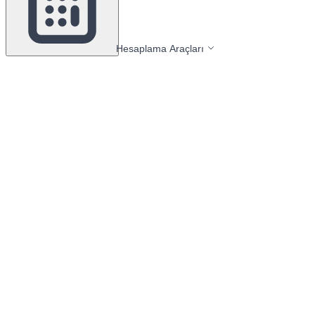
Hesaplama Araçları