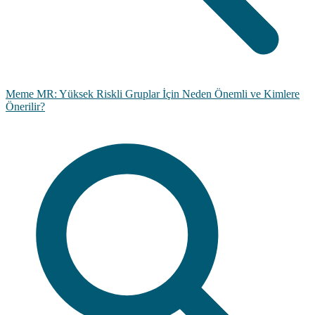
Meme MR: Yüksek Riskli Gruplar İçin Neden Önemli ve Kimlere
Önerilir?