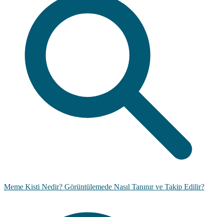
Meme Kisti Nedir? Görüntülemede Nasıl Tanınır ve Takip Edilir?