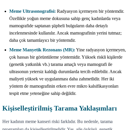
Meme Ultrasonografisi:
Radyasyon içermeyen bir yöntemdir.
Özellikle yoğun meme dokusuna sahip genç kadınlarda veya
mamografide saptanan şüpheli bulguların daha detaylı
incelenmesinde kullanılır. Ancak mamografinin yerini tutmaz;
daha çok tamamlayıcı bir yöntemdir.
Meme Manyetik Rezonans (MR):
Yine radyasyon içermeyen,
çok hassas bir görüntüleme yöntemidir. Yüksek riskli kişilerde
(genetik yatkınlık vb.) tarama amaçlı veya mamografi ile
ultrasonun yetersiz kaldığı durumlarda tercih edilebilir. Ancak
maliyeti yüksek ve uygulanması daha zahmetlidir. Her iki
yöntem de mamografinin erken evre mikro kalsifikasyonları
tespit etme yeteneğine sahip değildir.
Kişiselleştirilmiş Tarama Yaklaşımları
Her kadının meme kanseri riski farklıdır. Bu nedenle, tarama
programları da kişiselleştirilmelidir. Yaş, aile öyküsü, genetik