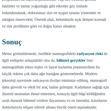
faktörler ve meme yoğunluğu gibi etkenler göz önünde
bulundurularak, doktorunuz size en uygun tarama yöntemini ve
sıklığını önerecektir. Önemli olan, hekiminizle açık iletişim kurmak
ve risk profilinize göre en doğru kararı almaktır.
Sonuç
Meme görüntülemede, özellikle mamografideki
radyasyon riski
ile
ilgili endişeler anlaşılabilir olsa da,
bilimsel gerçekler
bize
mamografinin erken teşhis ve hayat kurtarma potansiyelinin bu
küçük riskten çok daha ağır bastığını göstermektedir. Modern
teknoloji sayesinde radyasyon dozları minimize edilmiş, mamografi
daha güvenli ve etkili bir araç haline gelmiştir. Kadınların sağlığı için
düzenli taramaları ihmal etmemesi, konuyla ilgili bilgi kirliliğinden
uzak durarak bilimsel verilere dayanması ve en önemlisi, kararlarını
doktorlarıyla istişare ederek alması büyük önem taşımaktadır.