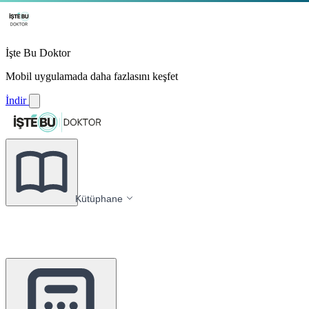
İşte Bu Doktor
Mobil uygulamada daha fazlasını keşfet
İndir
Kütüphane