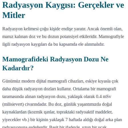
Radyasyon Kaygısı: Gerçekler ve
Mitler
Radyasyon kelimesi çoğu kişide endişe yaratır. Ancak önemli olan,
maruz kalınan doz ve bu dozun potansiyel etkileridir. Mamografiyle
ilgili radyasyon kaygıları da bu kapsamda ele alınmalıdır.
Mamografideki Radyasyon Dozu Ne
Kadardır?
Günümüz modern dijital mamografi cihazları, eskiye kıyasla çok
daha düşük radyasyon dozları kullanır. Ortalama bir mamografi
taramasında alınan radyasyon dozu, yaklaşık olarak 0.4 mSv
(milisievert) civarındadır. Bu doz, günlük yaşantımızda doğal
kaynaklardan (kozmik ışınlar, topraktaki radyoaktif maddeler,
yiyecekler vb.) bir kişinin yaklaşık 7 haftada aldığı doğal arka plan
radyasyonuna eşdeğerdir. Basit bir ifadeyle, uzun bir uçak