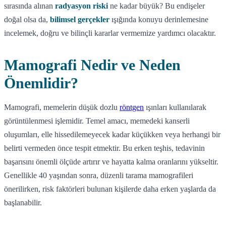
sırasında alınan
radyasyon riski
ne kadar büyük? Bu endişeler
doğal olsa da,
bilimsel gerçekler
ışığında konuyu derinlemesine
incelemek, doğru ve bilinçli kararlar vermemize yardımcı olacaktır.
Mamografi Nedir ve Neden
Önemlidir?
Mamografi, memelerin düşük dozlu
röntgen
ışınları kullanılarak
görüntülenmesi işlemidir. Temel amacı, memedeki kanserli
oluşumları, elle hissedilemeyecek kadar küçükken veya herhangi bir
belirti vermeden önce tespit etmektir. Bu erken teşhis, tedavinin
başarısını önemli ölçüde artırır ve hayatta kalma oranlarını yükseltir.
Genellikle 40 yaşından sonra, düzenli tarama mamografileri
önerilirken, risk faktörleri bulunan kişilerde daha erken yaşlarda da
başlanabilir.