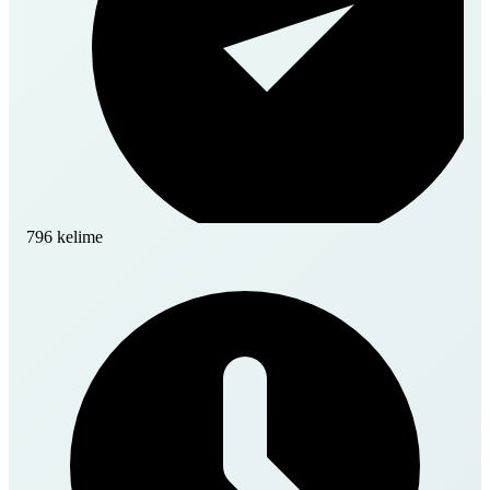
796 kelime