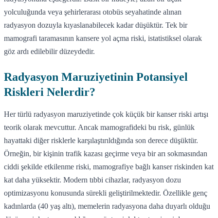
yolculuğunda veya şehirlerarası otobüs seyahatinde alınan
radyasyon dozuyla kıyaslanabilecek kadar düşüktür. Tek bir
mamografi taramasının kansere yol açma riski, istatistiksel olarak
göz ardı edilebilir düzeydedir.
Radyasyon Maruziyetinin Potansiyel
Riskleri Nelerdir?
Her türlü radyasyon maruziyetinde çok küçük bir kanser riski artışı
teorik olarak mevcuttur. Ancak mamografideki bu risk, günlük
hayattaki diğer risklerle karşılaştırıldığında son derece düşüktür.
Örneğin, bir kişinin trafik kazası geçirme veya bir arı sokmasından
ciddi şekilde etkilenme riski, mamografiye bağlı kanser riskinden kat
kat daha yüksektir. Modern tıbbi cihazlar, radyasyon dozu
optimizasyonu konusunda sürekli geliştirilmektedir. Özellikle genç
kadınlarda (40 yaş altı), memelerin radyasyona daha duyarlı olduğu