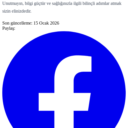
Unutmayın, bilgi güçtür ve sağlığınızla ilgili bilinçli adımlar atmak
sizin elinizdedir.
Son güncelleme:
15 Ocak 2026
Paylaş: