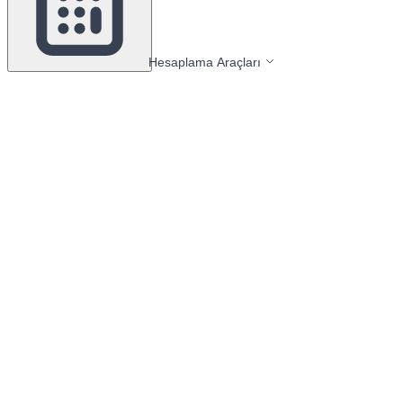
Hesaplama Araçları